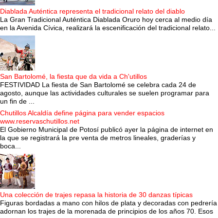
Diablada Auténtica representa el tradicional relato del diablo
La Gran Tradicional Auténtica Diablada Oruro hoy cerca al medio día
en la Avenida Cívica, realizará la escenificación del tradicional relato...
San Bartolomé, la fiesta que da vida a Ch'utillos
FESTIVIDAD La fiesta de San Bartolomé se celebra cada 24 de
agosto, aunque las actividades culturales se suelen programar para
un fin de ...
Chutillos Alcaldía define página para vender espacios
www.reservaschutillos.net
El Gobierno Municipal de Potosí publicó ayer la página de internet en
la que se registrará la pre venta de metros lineales, graderías y
boca...
Una colección de trajes repasa la historia de 30 danzas típicas
Figuras bordadas a mano con hilos de plata y decoradas con pedrería
adornan los trajes de la morenada de principios de los años 70. Esos