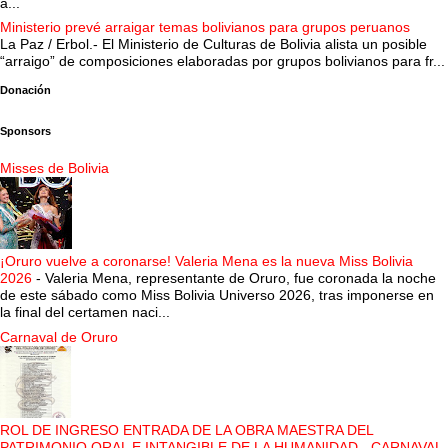
a...
Ministerio prevé arraigar temas bolivianos para grupos peruanos
La Paz / Erbol.- El Ministerio de Culturas de Bolivia alista un posible
“arraigo” de composiciones elaboradas por grupos bolivianos para fr...
Donación
Sponsors
Misses de Bolivia
¡Oruro vuelve a coronarse! Valeria Mena es la nueva Miss Bolivia
2026
-
Valeria Mena, representante de Oruro, fue coronada la noche
de este sábado como Miss Bolivia Universo 2026, tras imponerse en
la final del certamen naci...
Carnaval de Oruro
ROL DE INGRESO ENTRADA DE LA OBRA MAESTRA DEL
PATRIMONIO ORAL E INTANGIBLE DE LA HUMANIDAD - CARNAVAL