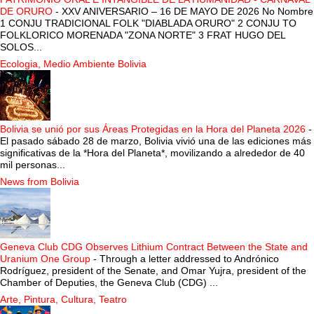
DE ORURO
-
XXV ANIVERSARIO – 16 DE MAYO DE 2026 No Nombre
1 CONJU TRADICIONAL FOLK "DIABLADA ORURO" 2 CONJU TO
FOLKLORICO MORENADA "ZONA NORTE" 3 FRAT HUGO DEL
SOLOS...
Ecologia, Medio Ambiente Bolivia
Bolivia se unió por sus Áreas Protegidas en la Hora del Planeta 2026
-
El pasado sábado 28 de marzo, Bolivia vivió una de las ediciones más
significativas de la *Hora del Planeta*, movilizando a alrededor de 40
mil personas...
News from Bolivia
Geneva Club CDG Observes Lithium Contract Between the State and
Uranium One Group
-
Through a letter addressed to Andrónico
Rodríguez, president of the Senate, and Omar Yujra, president of the
Chamber of Deputies, the Geneva Club (CDG) ...
Arte, Pintura, Cultura, Teatro