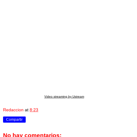
Video streaming by Ustream
Redaccion
at
8:23
Compartir
No hay comentarios: