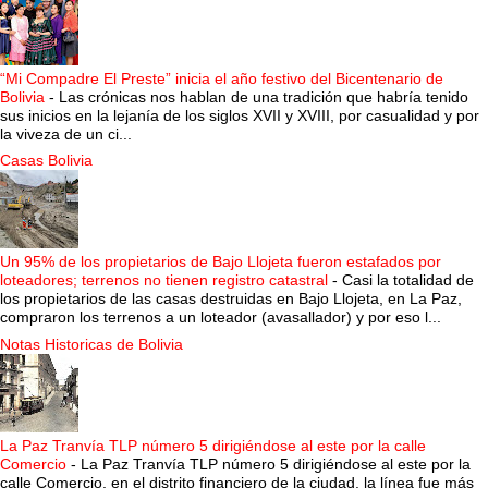
“Mi Compadre El Preste” inicia el año festivo del Bicentenario de
Bolivia
-
Las crónicas nos hablan de una tradición que habría tenido
sus inicios en la lejanía de los siglos XVII y XVIII, por casualidad y por
la viveza de un ci...
Casas Bolivia
Un 95% de los propietarios de Bajo Llojeta fueron estafados por
loteadores; terrenos no tienen registro catastral
-
Casi la totalidad de
los propietarios de las casas destruidas en Bajo Llojeta, en La Paz,
compraron los terrenos a un loteador (avasallador) y por eso l...
Notas Historicas de Bolivia
La Paz Tranvía TLP número 5 dirigiéndose al este por la calle
Comercio
-
La Paz Tranvía TLP número 5 dirigiéndose al este por la
calle Comercio, en el distrito financiero de la ciudad. la línea fue más