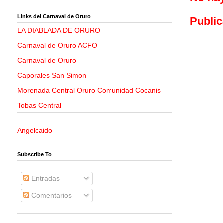
Links del Carnaval de Oruro
Public
LA DIABLADA DE ORURO
Carnaval de Oruro ACFO
Carnaval de Oruro
Caporales San Simon
Morenada Central Oruro Comunidad Cocanis
Tobas Central
Angelcaido
Subscribe To
Entradas
Comentarios