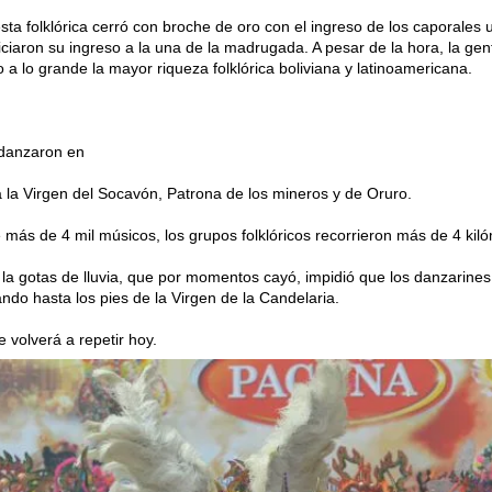
esta folklórica cerró con broche de oro con el ingreso de los caporales 
iciaron su ingreso a la una de la madrugada. A pesar de la hora, la gen
o a lo grande la mayor riqueza folklórica boliviana y latinoamericana.
danzaron en
 la Virgen del Socavón, Patrona de los mineros y de Oruro.
e más de 4 mil músicos, los grupos folklóricos recorrieron más de 4 kil
ni la gotas de lluvia, que por momentos cayó, impidió que los danzarin
lando hasta los pies de la Virgen de la Candelaria.
e volverá a repetir hoy.