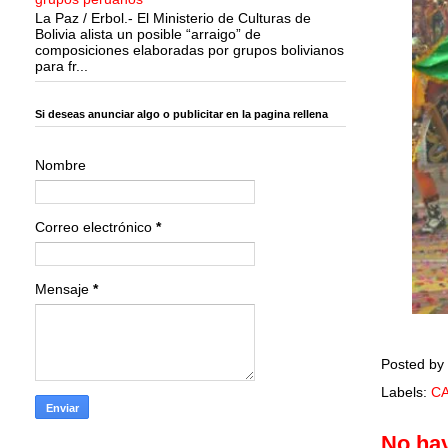
La Paz / Erbol.- El Ministerio de Culturas de
Bolivia alista un posible “arraigo” de
composiciones elaboradas por grupos bolivianos
para fr...
Si deseas anunciar algo o publicitar en la pagina rellena
Nombre
Correo electrónico
*
Mensaje
*
Posted by
Labels:
C
No ha