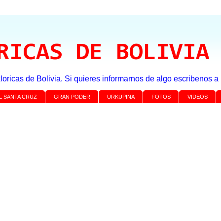
RICAS DE BOLIVIA
loricas de Bolivia. Si quieres informarnos de algo escribenos 
L SANTA CRUZ
GRAN PODER
URKUPINA
FOTOS
VIDEOS