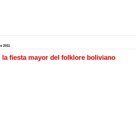
e 2011
 la fiesta mayor del folklore boliviano