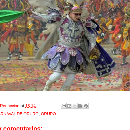
Redaccion
at
16:14
ARNAVAL DE ORURO
,
ORURO
y comentarios: