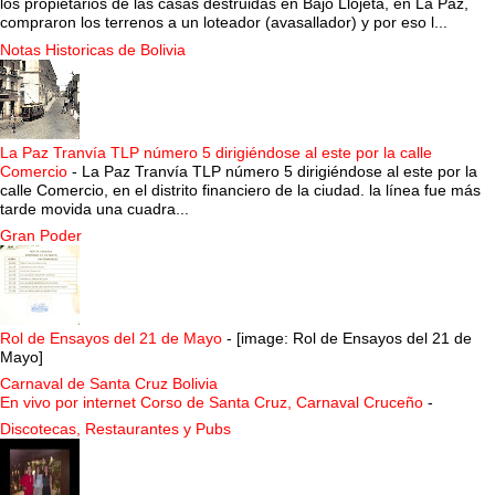
los propietarios de las casas destruidas en Bajo Llojeta, en La Paz,
compraron los terrenos a un loteador (avasallador) y por eso l...
Notas Historicas de Bolivia
La Paz Tranvía TLP número 5 dirigiéndose al este por la calle
Comercio
-
La Paz Tranvía TLP número 5 dirigiéndose al este por la
calle Comercio, en el distrito financiero de la ciudad. la línea fue más
tarde movida una cuadra...
Gran Poder
Rol de Ensayos del 21 de Mayo
-
[image: Rol de Ensayos del 21 de
Mayo]
Carnaval de Santa Cruz Bolivia
En vivo por internet Corso de Santa Cruz, Carnaval Cruceño
-
Discotecas, Restaurantes y Pubs