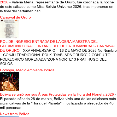
2026
-
Valeria Mena, representante de Oruro, fue coronada la noche
de este sábado como Miss Bolivia Universo 2026, tras imponerse en
la final del certamen naci...
Carnaval de Oruro
ROL DE INGRESO ENTRADA DE LA OBRA MAESTRA DEL
PATRIMONIO ORAL E INTANGIBLE DE LA HUMANIDAD - CARNAVAL
DE ORURO
-
XXV ANIVERSARIO – 16 DE MAYO DE 2026 No Nombre
1 CONJU TRADICIONAL FOLK "DIABLADA ORURO" 2 CONJU TO
FOLKLORICO MORENADA "ZONA NORTE" 3 FRAT HUGO DEL
SOLOS...
Ecologia, Medio Ambiente Bolivia
Bolivia se unió por sus Áreas Protegidas en la Hora del Planeta 2026
-
El pasado sábado 28 de marzo, Bolivia vivió una de las ediciones más
significativas de la *Hora del Planeta*, movilizando a alrededor de 40
mil personas...
News from Bolivia