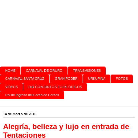
HOME
CARNAVAL DE ORURO
TRANSMISIONES
CARNAVAL SANTA CRUZ
GRAN PODER
URKUPINA
FOTOS
VIDEOS
DIR CONJUNTOS FOLKLORICOS
Rol de Ingreso del Corso de Corsos
14 de marzo de 2011
Alegría, belleza y lujo en entrada de
Tentaciones