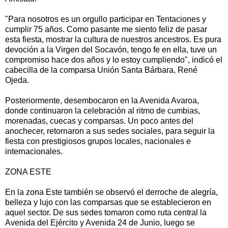
"Para nosotros es un orgullo participar en Tentaciones y
cumplir 75 años. Como pasante me siento feliz de pasar
esta fiesta, mostrar la cultura de nuestros ancestros. Es pura
devoción a la Virgen del Socavón, tengo fe en ella, tuve un
compromiso hace dos años y lo estoy cumpliendo", indicó el
cabecilla de la comparsa Unión Santa Bárbara, René
Ojeda.
Posteriormente, desembocaron en la Avenida Avaroa,
donde continuaron la celebración al ritmo de cumbias,
morenadas, cuecas y comparsas. Un poco antes del
anochecer, retornaron a sus sedes sociales, para seguir la
fiesta con prestigiosos grupos locales, nacionales e
internacionales.
ZONA ESTE
En la zona Este también se observó el derroche de alegría,
belleza y lujo con las comparsas que se establecieron en
aquel sector. De sus sedes tomaron como ruta central la
Avenida del Ejército y Avenida 24 de Junio, luego se