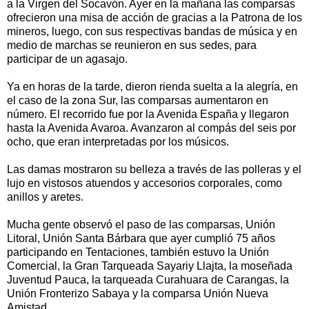
a la Virgen del Socavón. Ayer en la mañana las comparsas
ofrecieron una misa de acción de gracias a la Patrona de los
mineros, luego, con sus respectivas bandas de música y en
medio de marchas se reunieron en sus sedes, para
participar de un agasajo.
Ya en horas de la tarde, dieron rienda suelta a la alegría, en
el caso de la zona Sur, las comparsas aumentaron en
número. El recorrido fue por la Avenida España y llegaron
hasta la Avenida Avaroa. Avanzaron al compás del seis por
ocho, que eran interpretadas por los músicos.
Las damas mostraron su belleza a través de las polleras y el
lujo en vistosos atuendos y accesorios corporales, como
anillos y aretes.
Mucha gente observó el paso de las comparsas, Unión
Litoral, Unión Santa Bárbara que ayer cumplió 75 años
participando en Tentaciones, también estuvo la Unión
Comercial, la Gran Tarqueada Sayariy Llajta, la moseñada
Juventud Pauca, la tarqueada Curahuara de Carangas, la
Unión Fronterizo Sabaya y la comparsa Unión Nueva
Amistad.