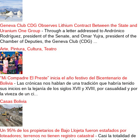
Geneva Club CDG Observes Lithium Contract Between the State and
Uranium One Group
-
Through a letter addressed to Andrónico
Rodríguez, president of the Senate, and Omar Yujra, president of the
Chamber of Deputies, the Geneva Club (CDG) ...
Arte, Pintura, Cultura, Teatro
“Mi Compadre El Preste” inicia el año festivo del Bicentenario de
Bolivia
-
Las crónicas nos hablan de una tradición que habría tenido
sus inicios en la lejanía de los siglos XVII y XVIII, por casualidad y por
la viveza de un ci...
Casas Bolivia
Un 95% de los propietarios de Bajo Llojeta fueron estafados por
loteadores; terrenos no tienen registro catastral
-
Casi la totalidad de