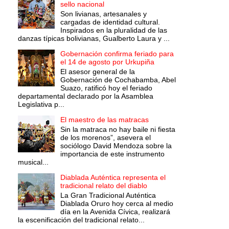
sello nacional
Son livianas, artesanales y
cargadas de identidad cultural.
Inspirados en la pluralidad de las
danzas típicas bolivianas, Gualberto Laura y ...
Gobernación confirma feriado para
el 14 de agosto por Urkupiña
El asesor general de la
Gobernación de Cochabamba, Abel
Suazo, ratificó hoy el feriado
departamental declarado por la Asamblea
Legislativa p...
El maestro de las matracas
Sin la matraca no hay baile ni fiesta
de los morenos”, asevera el
sociólogo David Mendoza sobre la
importancia de este instrumento
musical...
Diablada Auténtica representa el
tradicional relato del diablo
La Gran Tradicional Auténtica
Diablada Oruro hoy cerca al medio
día en la Avenida Cívica, realizará
la escenificación del tradicional relato...