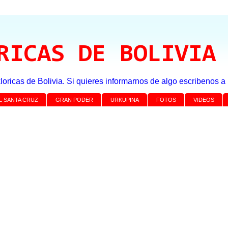
RICAS DE BOLIVIA
loricas de Bolivia. Si quieres informarnos de algo escribenos 
L SANTA CRUZ
GRAN PODER
URKUPINA
FOTOS
VIDEOS