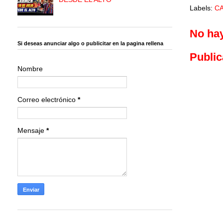
Labels:
C
No ha
Si deseas anunciar algo o publicitar en la pagina rellena
Public
Nombre
Correo electrónico
*
Mensaje
*