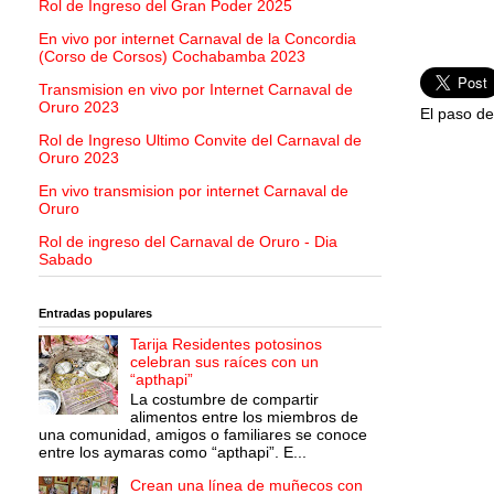
Rol de Ingreso del Gran Poder 2025
En vivo por internet Carnaval de la Concordia
(Corso de Corsos) Cochabamba 2023
Transmision en vivo por Internet Carnaval de
Oruro 2023
El paso d
Rol de Ingreso Ultimo Convite del Carnaval de
Oruro 2023
En vivo transmision por internet Carnaval de
Oruro
Rol de ingreso del Carnaval de Oruro - Dia
Sabado
Entradas populares
Tarija Residentes potosinos
celebran sus raíces con un
“apthapi”
La costumbre de compartir
alimentos entre los miembros de
una comunidad, amigos o familiares se conoce
entre los aymaras como “apthapi”. E...
Crean una línea de muñecos con