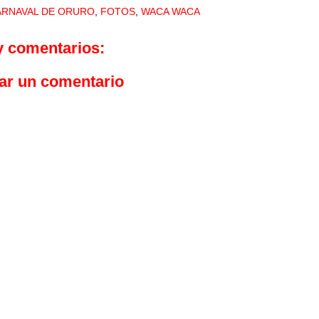
ARNAVAL DE ORURO
,
FOTOS
,
WACA WACA
y comentarios:
ar un comentario