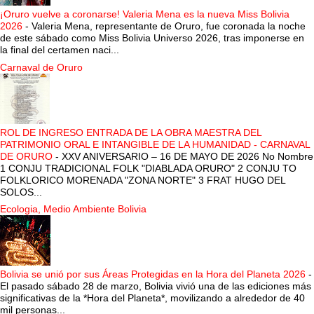
¡Oruro vuelve a coronarse! Valeria Mena es la nueva Miss Bolivia
2026
-
Valeria Mena, representante de Oruro, fue coronada la noche
de este sábado como Miss Bolivia Universo 2026, tras imponerse en
la final del certamen naci...
Carnaval de Oruro
ROL DE INGRESO ENTRADA DE LA OBRA MAESTRA DEL
PATRIMONIO ORAL E INTANGIBLE DE LA HUMANIDAD - CARNAVAL
DE ORURO
-
XXV ANIVERSARIO – 16 DE MAYO DE 2026 No Nombre
1 CONJU TRADICIONAL FOLK "DIABLADA ORURO" 2 CONJU TO
FOLKLORICO MORENADA "ZONA NORTE" 3 FRAT HUGO DEL
SOLOS...
Ecologia, Medio Ambiente Bolivia
Bolivia se unió por sus Áreas Protegidas en la Hora del Planeta 2026
-
El pasado sábado 28 de marzo, Bolivia vivió una de las ediciones más
significativas de la *Hora del Planeta*, movilizando a alrededor de 40
mil personas...