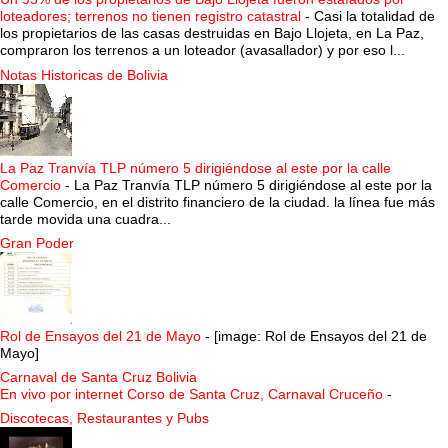
loteadores; terrenos no tienen registro catastral
-
Casi la totalidad de
los propietarios de las casas destruidas en Bajo Llojeta, en La Paz,
compraron los terrenos a un loteador (avasallador) y por eso l...
Notas Historicas de Bolivia
La Paz Tranvía TLP número 5 dirigiéndose al este por la calle
Comercio
-
La Paz Tranvía TLP número 5 dirigiéndose al este por la
calle Comercio, en el distrito financiero de la ciudad. la línea fue más
tarde movida una cuadra...
Gran Poder
Rol de Ensayos del 21 de Mayo
-
[image: Rol de Ensayos del 21 de
Mayo]
Carnaval de Santa Cruz Bolivia
En vivo por internet Corso de Santa Cruz, Carnaval Cruceño
-
Discotecas, Restaurantes y Pubs