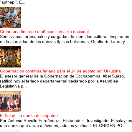
“apthapi”. E...
Crean una línea de muñecos con sello nacional
Son livianas, artesanales y cargadas de identidad cultural. Inspirados
en la pluralidad de las danzas típicas bolivianas, Gualberto Laura y ...
Gobernación confirma feriado para el 14 de agosto por Urkupiña
El asesor general de la Gobernación de Cochabamba, Abel Suazo,
ratificó hoy el feriado departamental declarado por la Asamblea
Legislativa p...
El Salay: La danza del zapateo
Por. Antonio Revollo Fernández - Historiador - Investigador El salay, es
una danza que atrae a jóvenes, adultos y niños I. EL ORIGEN PO...