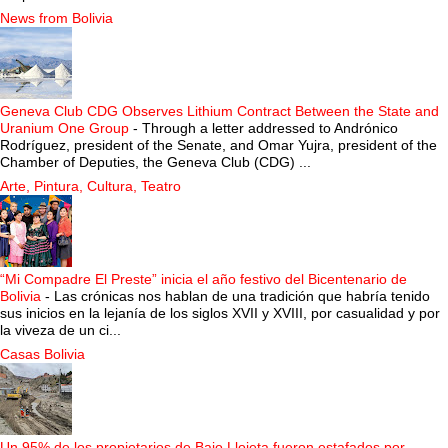
News from Bolivia
Geneva Club CDG Observes Lithium Contract Between the State and
Uranium One Group
-
Through a letter addressed to Andrónico
Rodríguez, president of the Senate, and Omar Yujra, president of the
Chamber of Deputies, the Geneva Club (CDG) ...
Arte, Pintura, Cultura, Teatro
“Mi Compadre El Preste” inicia el año festivo del Bicentenario de
Bolivia
-
Las crónicas nos hablan de una tradición que habría tenido
sus inicios en la lejanía de los siglos XVII y XVIII, por casualidad y por
la viveza de un ci...
Casas Bolivia
Un 95% de los propietarios de Bajo Llojeta fueron estafados por