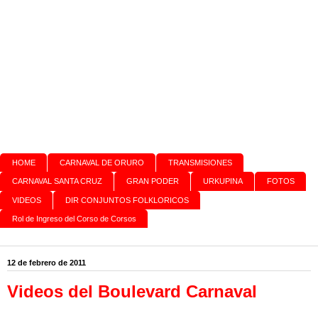
HOME
CARNAVAL DE ORURO
TRANSMISIONES
CARNAVAL SANTA CRUZ
GRAN PODER
URKUPINA
FOTOS
VIDEOS
DIR CONJUNTOS FOLKLORICOS
Rol de Ingreso del Corso de Corsos
12 de febrero de 2011
Videos del Boulevard Carnaval