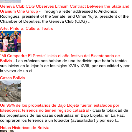
Geneva Club CDG Observes Lithium Contract Between the State and
Uranium One Group
-
Through a letter addressed to Andrónico
Rodríguez, president of the Senate, and Omar Yujra, president of the
Chamber of Deputies, the Geneva Club (CDG) ...
Arte, Pintura, Cultura, Teatro
“Mi Compadre El Preste” inicia el año festivo del Bicentenario de
Bolivia
-
Las crónicas nos hablan de una tradición que habría tenido
sus inicios en la lejanía de los siglos XVII y XVIII, por casualidad y por
la viveza de un ci...
Casas Bolivia
Un 95% de los propietarios de Bajo Llojeta fueron estafados por
loteadores; terrenos no tienen registro catastral
-
Casi la totalidad de
los propietarios de las casas destruidas en Bajo Llojeta, en La Paz,
compraron los terrenos a un loteador (avasallador) y por eso l...
Notas Historicas de Bolivia