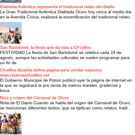
Diablada Auténtica representa el tradicional relato del diablo
La Gran Tradicional Auténtica Diablada Oruro hoy cerca al medio día
en la Avenida Cívica, realizará la escenificación del tradicional relato...
San Bartolomé, la fiesta que da vida a Ch'utillos
FESTIVIDAD La fiesta de San Bartolomé se celebra cada 24 de
agosto, aunque las actividades culturales se suelen programar para
un fin de ...
Chutillos Alcaldía define página para vender espacios
www.reservaschutillos.net
El Gobierno Municipal de Potosí publicó ayer la página de internet en
la que se registrará la pre venta de metros lineales, graderías y
boca...
Raíz y origen del Carnaval de Oruro
Nota de El Diario Cuando se habla del origen del Carnaval de Oruro,
se mencionan diferentes textos, que se tipifican como relatos, tradi...