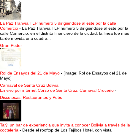
La Paz Tranvía TLP número 5 dirigiéndose al este por la calle
Comercio
-
La Paz Tranvía TLP número 5 dirigiéndose al este por la
calle Comercio, en el distrito financiero de la ciudad. la línea fue más
tarde movida una cuadra...
Gran Poder
Rol de Ensayos del 21 de Mayo
-
[image: Rol de Ensayos del 21 de
Mayo]
Carnaval de Santa Cruz Bolivia
En vivo por internet Corso de Santa Cruz, Carnaval Cruceño
-
Discotecas, Restaurantes y Pubs
Tajý, un bar de experiencia que invita a conocer Bolivia a través de la
coctelería
-
Desde el rooftop de Los Tajibos Hotel, con vista