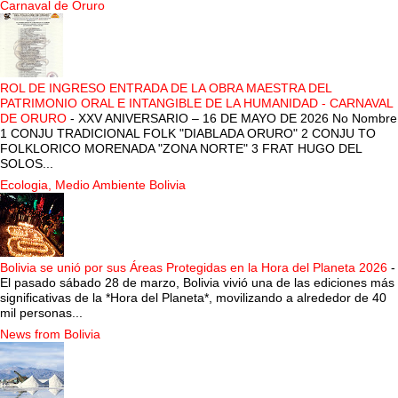
Carnaval de Oruro
ROL DE INGRESO ENTRADA DE LA OBRA MAESTRA DEL
PATRIMONIO ORAL E INTANGIBLE DE LA HUMANIDAD - CARNAVAL
DE ORURO
-
XXV ANIVERSARIO – 16 DE MAYO DE 2026 No Nombre
1 CONJU TRADICIONAL FOLK "DIABLADA ORURO" 2 CONJU TO
FOLKLORICO MORENADA "ZONA NORTE" 3 FRAT HUGO DEL
SOLOS...
Ecologia, Medio Ambiente Bolivia
Bolivia se unió por sus Áreas Protegidas en la Hora del Planeta 2026
-
El pasado sábado 28 de marzo, Bolivia vivió una de las ediciones más
significativas de la *Hora del Planeta*, movilizando a alrededor de 40
mil personas...
News from Bolivia