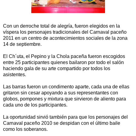
Con un derroche total de alegría, fueron elegidos en la
víspera los personajes tradicionales del Carnaval paceño
2011 en un centro de acontecimientos sociales de la zona
14 de septiembre.
El Ch´uta, el Pepino y la Chola paceña fueron escogidos
entre 25 participantes quienes bailaron por todo el salón
haciendo gala de su arte compartido por todos los
asistentes.
Las barras fueron un condimento aparte, cada una de ellas
gritaron sin cesar apoyando a sus representantes con
globos, pompones y mixtura que sirvieron de aliento para
cada uno de los participantes.
La oportunidad sirvió también para que los personajes del
Carnaval paceño 2010 se despidan con el último baile
como los soberanos.