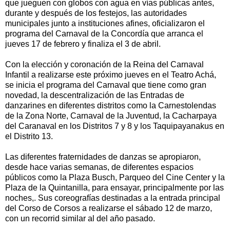
que jueguen con globos con agua en vías públicas antes,
durante y después de los festejos, las autoridades
municipales junto a instituciones afines, oficializaron el
programa del Carnaval de la Concordía que arranca el
jueves 17 de febrero y finaliza el 3 de abril.
Con la elección y coronación de la Reina del Carnaval
Infantil a realizarse este próximo jueves en el Teatro Achá,
se inicia el programa del Carnaval que tiene como gran
novedad, la descentralización de las Entradas de
danzarines en diferentes distritos como la Carnestolendas
de la Zona Norte, Carnaval de la Juventud, la Cacharpaya
del Caranaval en los Distritos 7 y 8 y los Taquipayanakus en
el Distrito 13.
Las diferentes fraternidades de danzas se apropiaron,
desde hace varias semanas, de diferentes espacios
públicos como la Plaza Busch, Parqueo del Cine Center y la
Plaza de la Quintanilla, para ensayar, principalmente por las
noches,. Sus coreografías destinadas a la entrada principal
del Corso de Corsos a realizarse el sábado 12 de marzo,
con un recorrid similar al del año pasado.