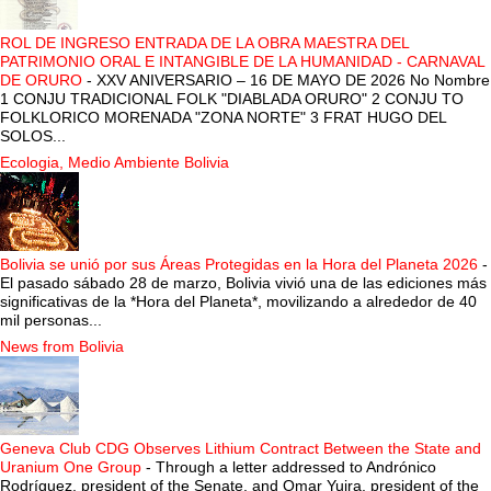
ROL DE INGRESO ENTRADA DE LA OBRA MAESTRA DEL
PATRIMONIO ORAL E INTANGIBLE DE LA HUMANIDAD - CARNAVAL
DE ORURO
-
XXV ANIVERSARIO – 16 DE MAYO DE 2026 No Nombre
1 CONJU TRADICIONAL FOLK "DIABLADA ORURO" 2 CONJU TO
FOLKLORICO MORENADA "ZONA NORTE" 3 FRAT HUGO DEL
SOLOS...
Ecologia, Medio Ambiente Bolivia
Bolivia se unió por sus Áreas Protegidas en la Hora del Planeta 2026
-
El pasado sábado 28 de marzo, Bolivia vivió una de las ediciones más
significativas de la *Hora del Planeta*, movilizando a alrededor de 40
mil personas...
News from Bolivia
Geneva Club CDG Observes Lithium Contract Between the State and
Uranium One Group
-
Through a letter addressed to Andrónico
Rodríguez, president of the Senate, and Omar Yujra, president of the