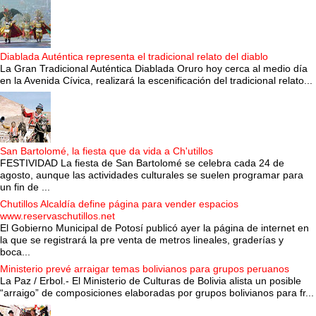
Diablada Auténtica representa el tradicional relato del diablo
La Gran Tradicional Auténtica Diablada Oruro hoy cerca al medio día
en la Avenida Cívica, realizará la escenificación del tradicional relato...
San Bartolomé, la fiesta que da vida a Ch'utillos
FESTIVIDAD La fiesta de San Bartolomé se celebra cada 24 de
agosto, aunque las actividades culturales se suelen programar para
un fin de ...
Chutillos Alcaldía define página para vender espacios
www.reservaschutillos.net
El Gobierno Municipal de Potosí publicó ayer la página de internet en
la que se registrará la pre venta de metros lineales, graderías y
boca...
Ministerio prevé arraigar temas bolivianos para grupos peruanos
La Paz / Erbol.- El Ministerio de Culturas de Bolivia alista un posible
“arraigo” de composiciones elaboradas por grupos bolivianos para fr...