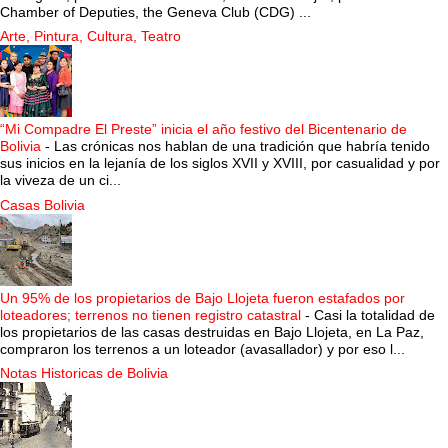
Chamber of Deputies, the Geneva Club (CDG) ...
Arte, Pintura, Cultura, Teatro
“Mi Compadre El Preste” inicia el año festivo del Bicentenario de
Bolivia
-
Las crónicas nos hablan de una tradición que habría tenido
sus inicios en la lejanía de los siglos XVII y XVIII, por casualidad y por
la viveza de un ci...
Casas Bolivia
Un 95% de los propietarios de Bajo Llojeta fueron estafados por
loteadores; terrenos no tienen registro catastral
-
Casi la totalidad de
los propietarios de las casas destruidas en Bajo Llojeta, en La Paz,
compraron los terrenos a un loteador (avasallador) y por eso l...
Notas Historicas de Bolivia