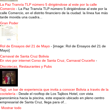
La Paz Tranvía TLP número 5 dirigiéndose al este por la calle
Comercio
-
La Paz Tranvía TLP número 5 dirigiéndose al este por la
calle Comercio, en el distrito financiero de la ciudad. la línea fue más
tarde movida una cuadra...
Gran Poder
Rol de Ensayos del 21 de Mayo
-
[image: Rol de Ensayos del 21 de
Mayo]
Carnaval de Santa Cruz Bolivia
En vivo por internet Corso de Santa Cruz, Carnaval Cruceño
-
Discotecas, Restaurantes y Pubs
Tajý, un bar de experiencia que invita a conocer Bolivia a través de la
coctelería
-
Desde el rooftop de Los Tajibos Hotel, con vista
panorámica hacia la piscina, este espacio ubicado en pleno centro
empresarial de Santa Cruz, llega para of...
Mostrar todo