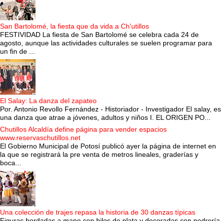
San Bartolomé, la fiesta que da vida a Ch'utillos
FESTIVIDAD La fiesta de San Bartolomé se celebra cada 24 de
agosto, aunque las actividades culturales se suelen programar para
un fin de ...
El Salay: La danza del zapateo
Por. Antonio Revollo Fernández - Historiador - Investigador El salay, es
una danza que atrae a jóvenes, adultos y niños I. EL ORIGEN PO...
Chutillos Alcaldía define página para vender espacios
www.reservaschutillos.net
El Gobierno Municipal de Potosí publicó ayer la página de internet en
la que se registrará la pre venta de metros lineales, graderías y
boca...
Una colección de trajes repasa la historia de 30 danzas típicas
Figuras bordadas a mano con hilos de plata y decoradas con pedrería