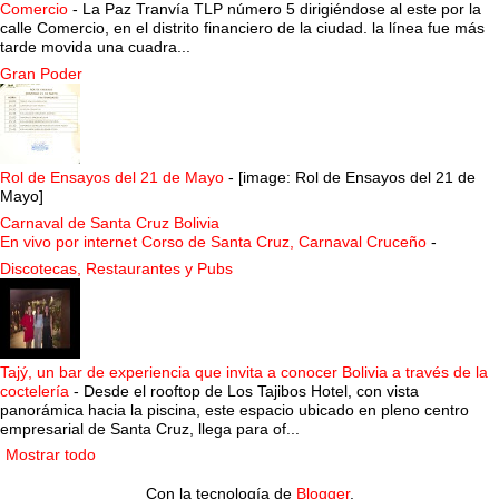
Comercio
-
La Paz Tranvía TLP número 5 dirigiéndose al este por la
calle Comercio, en el distrito financiero de la ciudad. la línea fue más
tarde movida una cuadra...
Gran Poder
Rol de Ensayos del 21 de Mayo
-
[image: Rol de Ensayos del 21 de
Mayo]
Carnaval de Santa Cruz Bolivia
En vivo por internet Corso de Santa Cruz, Carnaval Cruceño
-
Discotecas, Restaurantes y Pubs
Tajý, un bar de experiencia que invita a conocer Bolivia a través de la
coctelería
-
Desde el rooftop de Los Tajibos Hotel, con vista
panorámica hacia la piscina, este espacio ubicado en pleno centro
empresarial de Santa Cruz, llega para of...
Mostrar todo
Con la tecnología de
Blogger
.