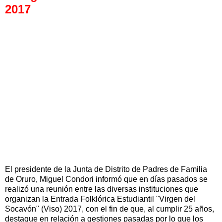
2017
El presidente de la Junta de Distrito de Padres de Familia
de Oruro, Miguel Condori informó que en días pasados se
realizó una reunión entre las diversas instituciones que
organizan la Entrada Folklórica Estudiantil "Virgen del
Socavón" (Viso) 2017, con el fin de que, al cumplir 25 años,
destaque en relación a gestiones pasadas por lo que los