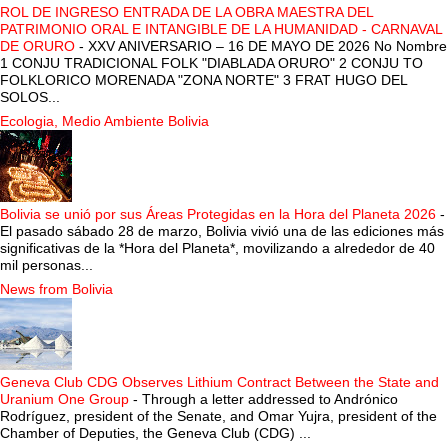
ROL DE INGRESO ENTRADA DE LA OBRA MAESTRA DEL
PATRIMONIO ORAL E INTANGIBLE DE LA HUMANIDAD - CARNAVAL
DE ORURO
-
XXV ANIVERSARIO – 16 DE MAYO DE 2026 No Nombre
1 CONJU TRADICIONAL FOLK "DIABLADA ORURO" 2 CONJU TO
FOLKLORICO MORENADA "ZONA NORTE" 3 FRAT HUGO DEL
SOLOS...
Ecologia, Medio Ambiente Bolivia
Bolivia se unió por sus Áreas Protegidas en la Hora del Planeta 2026
-
El pasado sábado 28 de marzo, Bolivia vivió una de las ediciones más
significativas de la *Hora del Planeta*, movilizando a alrededor de 40
mil personas...
News from Bolivia
Geneva Club CDG Observes Lithium Contract Between the State and
Uranium One Group
-
Through a letter addressed to Andrónico
Rodríguez, president of the Senate, and Omar Yujra, president of the
Chamber of Deputies, the Geneva Club (CDG) ...