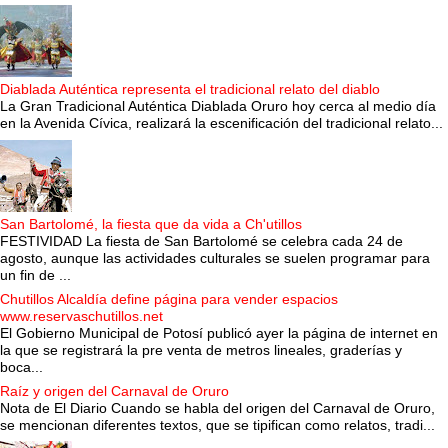
Diablada Auténtica representa el tradicional relato del diablo
La Gran Tradicional Auténtica Diablada Oruro hoy cerca al medio día
en la Avenida Cívica, realizará la escenificación del tradicional relato...
San Bartolomé, la fiesta que da vida a Ch'utillos
FESTIVIDAD La fiesta de San Bartolomé se celebra cada 24 de
agosto, aunque las actividades culturales se suelen programar para
un fin de ...
Chutillos Alcaldía define página para vender espacios
www.reservaschutillos.net
El Gobierno Municipal de Potosí publicó ayer la página de internet en
la que se registrará la pre venta de metros lineales, graderías y
boca...
Raíz y origen del Carnaval de Oruro
Nota de El Diario Cuando se habla del origen del Carnaval de Oruro,
se mencionan diferentes textos, que se tipifican como relatos, tradi...