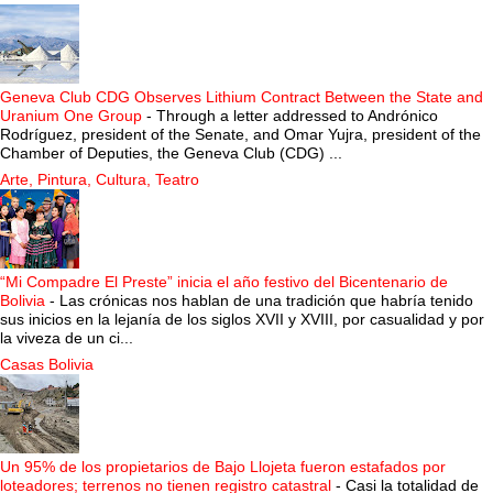
Geneva Club CDG Observes Lithium Contract Between the State and
Uranium One Group
-
Through a letter addressed to Andrónico
Rodríguez, president of the Senate, and Omar Yujra, president of the
Chamber of Deputies, the Geneva Club (CDG) ...
Arte, Pintura, Cultura, Teatro
“Mi Compadre El Preste” inicia el año festivo del Bicentenario de
Bolivia
-
Las crónicas nos hablan de una tradición que habría tenido
sus inicios en la lejanía de los siglos XVII y XVIII, por casualidad y por
la viveza de un ci...
Casas Bolivia
Un 95% de los propietarios de Bajo Llojeta fueron estafados por
loteadores; terrenos no tienen registro catastral
-
Casi la totalidad de