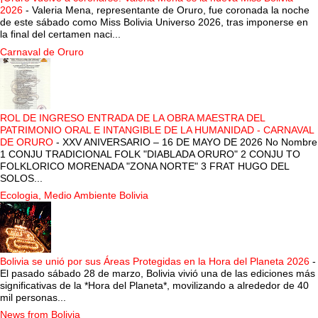
2026
-
Valeria Mena, representante de Oruro, fue coronada la noche
de este sábado como Miss Bolivia Universo 2026, tras imponerse en
la final del certamen naci...
Carnaval de Oruro
ROL DE INGRESO ENTRADA DE LA OBRA MAESTRA DEL
PATRIMONIO ORAL E INTANGIBLE DE LA HUMANIDAD - CARNAVAL
DE ORURO
-
XXV ANIVERSARIO – 16 DE MAYO DE 2026 No Nombre
1 CONJU TRADICIONAL FOLK "DIABLADA ORURO" 2 CONJU TO
FOLKLORICO MORENADA "ZONA NORTE" 3 FRAT HUGO DEL
SOLOS...
Ecologia, Medio Ambiente Bolivia
Bolivia se unió por sus Áreas Protegidas en la Hora del Planeta 2026
-
El pasado sábado 28 de marzo, Bolivia vivió una de las ediciones más
significativas de la *Hora del Planeta*, movilizando a alrededor de 40
mil personas...
News from Bolivia