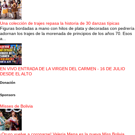
Una colección de trajes repasa la historia de 30 danzas típicas
Figuras bordadas a mano con hilos de plata y decoradas con pedrería
adornan los trajes de la morenada de principios de los años 70. Esos
a...
EN VIVO ENTRADA DE LA VIRGEN DEL CARMEN - 16 DE JULIO
DESDE EL ALTO
Donación
Sponsors
Misses de Bolivia
¡Oruro vuelve a coronarse! Valeria Mena es la nueva Miss Bolivia