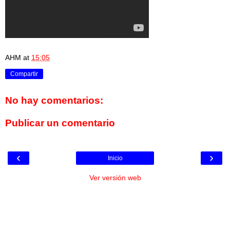
AHM
at
15:05
Compartir
No hay comentarios:
Publicar un comentario
‹
›
Inicio
Ver versión web