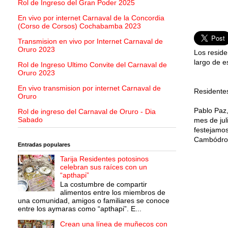
Rol de Ingreso del Gran Poder 2025
En vivo por internet Carnaval de la Concordia
(Corso de Corsos) Cochabamba 2023
Transmision en vivo por Internet Carnaval de
Oruro 2023
Los reside
largo de e
Rol de Ingreso Ultimo Convite del Carnaval de
Oruro 2023
En vivo transmision por internet Carnaval de
Residentes
Oruro
Pablo Paz,
Rol de ingreso del Carnaval de Oruro - Dia
Sabado
mes de jul
festejamos
Cambódrom
Entradas populares
Tarija Residentes potosinos
celebran sus raíces con un
“apthapi”
La costumbre de compartir
alimentos entre los miembros de
una comunidad, amigos o familiares se conoce
entre los aymaras como “apthapi”. E...
Crean una línea de muñecos con