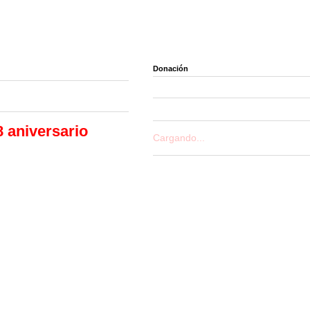
Donación
8 aniversario
Cargando...