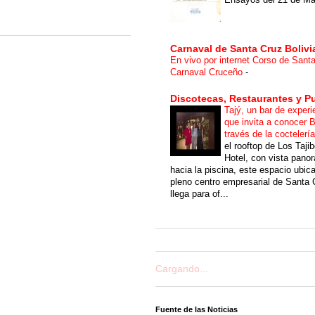
Carnaval de Santa Cruz Bolivi
En vivo por internet Corso de Sant
Carnaval Cruceño
-
Discotecas, Restaurantes y P
Tajý, un bar de experi
que invita a conocer B
través de la coctelerí
el rooftop de Los Taji
Hotel, con vista pano
hacia la piscina, este espacio ubic
pleno centro empresarial de Santa 
llega para of...
Cargando...
Fuente de las Noticias