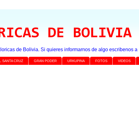
RICAS DE BOLIVIA
loricas de Bolivia. Si quieres informarnos de algo escribenos 
L SANTA CRUZ
GRAN PODER
URKUPINA
FOTOS
VIDEOS