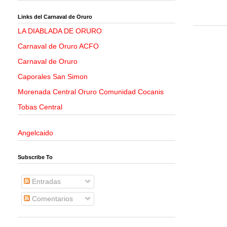
Links del Carnaval de Oruro
LA DIABLADA DE ORURO
Carnaval de Oruro ACFO
Carnaval de Oruro
Caporales San Simon
Morenada Central Oruro Comunidad Cocanis
Tobas Central
Angelcaido
Subscribe To
Entradas
Comentarios