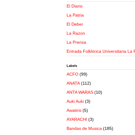
El Diario
La Patria
El Deber
La Razon
La Prensa
Entrada Folklórica Universitaria La 
Labels
ACFO
(99)
ANATA
(112)
ANTA WARAS
(10)
Auki Auki
(3)
Awatiris
(5)
AYARACHI
(3)
Bandas de Musica
(185)