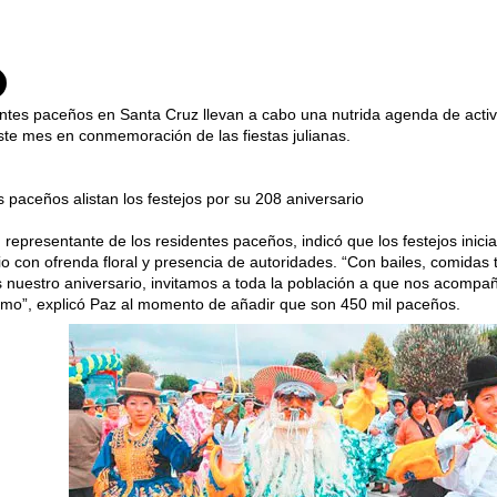
ntes paceños en Santa Cruz llevan a cabo una nutrida agenda de activi
ste mes en conmemoración de las fiestas julianas.
 paceños alistan los festejos por su 208 aniversario
 representante de los residentes paceños, indicó que los festejos inicia
io con ofrenda floral y presencia de autoridades. “Con bailes, comidas 
 nuestro aniversario, invitamos a toda la población a que nos acompa
o”, explicó Paz al momento de añadir que son 450 mil paceños.