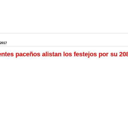
 2017
ntes paceños alistan los festejos por su 20