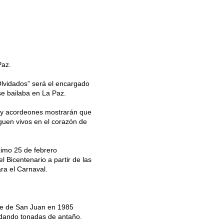
Paz.
Olvidados” será el encargado
se bailaba en La Paz.
 y acordeones mostrarán que
guen vivos en el corazón de
ximo 25 de febrero
 Bicentenario a partir de las
ra el Carnaval.
he de San Juan en 1985
rdando tonadas de antaño.