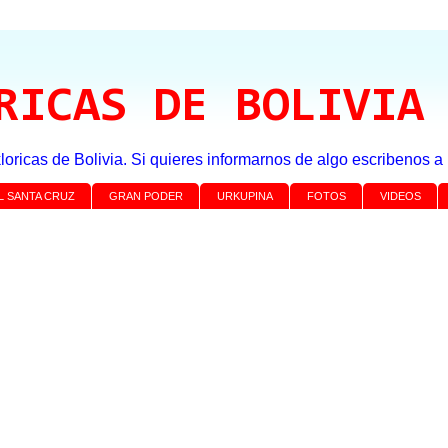
RICAS DE BOLIVIA
loricas de Bolivia. Si quieres informarnos de algo escribenos 
L SANTA CRUZ
GRAN PODER
URKUPINA
FOTOS
VIDEOS