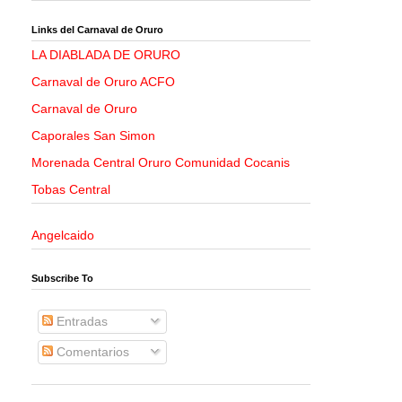
Links del Carnaval de Oruro
LA DIABLADA DE ORURO
Carnaval de Oruro ACFO
Carnaval de Oruro
Caporales San Simon
Morenada Central Oruro Comunidad Cocanis
Tobas Central
Angelcaido
Subscribe To
Entradas
Comentarios