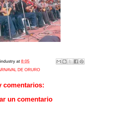
industry
at
8:05
ARNAVAL DE ORURO
y comentarios:
ar un comentario