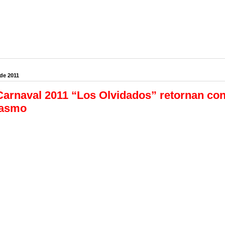
 de 2011
Carnaval 2011 “Los Olvidados” retornan con 
iasmo