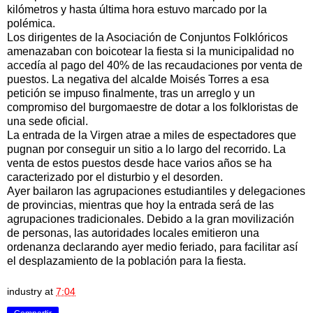
kilómetros y hasta última hora estuvo marcado por la
polémica.
Los dirigentes de la Asociación de Conjuntos Folklóricos
amenazaban con boicotear la fiesta si la municipalidad no
accedía al pago del 40% de las recaudaciones por venta de
puestos. La negativa del alcalde Moisés Torres a esa
petición se impuso finalmente, tras un arreglo y un
compromiso del burgomaestre de dotar a los folkloristas de
una sede oficial.
La entrada de la Virgen atrae a miles de espectadores que
pugnan por conseguir un sitio a lo largo del recorrido. La
venta de estos puestos desde hace varios años se ha
caracterizado por el disturbio y el desorden.
Ayer bailaron las agrupaciones estudiantiles y delegaciones
de provincias, mientras que hoy la entrada será de las
agrupaciones tradicionales. Debido a la gran movilización
de personas, las autoridades locales emitieron una
ordenanza declarando ayer medio feriado, para facilitar así
el desplazamiento de la población para la fiesta.
industry
at
7:04