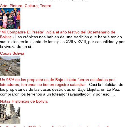
Arte, Pintura, Cultura, Teatro
“Mi Compadre El Preste” inicia el año festivo del Bicentenario de
Bolivia
-
Las crónicas nos hablan de una tradición que habría tenido
sus inicios en la lejanía de los siglos XVII y XVIII, por casualidad y por
la viveza de un ci...
Casas Bolivia
Un 95% de los propietarios de Bajo Llojeta fueron estafados por
loteadores; terrenos no tienen registro catastral
-
Casi la totalidad de
los propietarios de las casas destruidas en Bajo Llojeta, en La Paz,
compraron los terrenos a un loteador (avasallador) y por eso l...
Notas Historicas de Bolivia