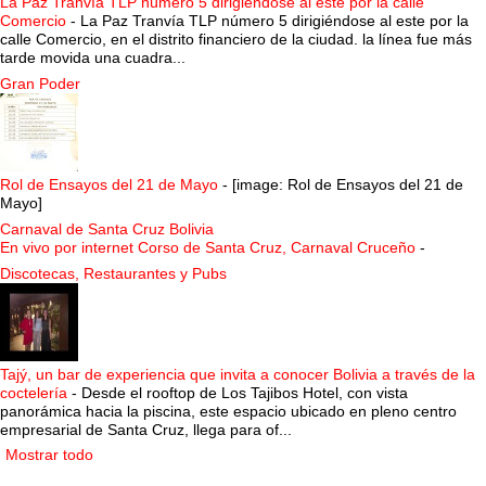
La Paz Tranvía TLP número 5 dirigiéndose al este por la calle
Comercio
-
La Paz Tranvía TLP número 5 dirigiéndose al este por la
calle Comercio, en el distrito financiero de la ciudad. la línea fue más
tarde movida una cuadra...
Gran Poder
Rol de Ensayos del 21 de Mayo
-
[image: Rol de Ensayos del 21 de
Mayo]
Carnaval de Santa Cruz Bolivia
En vivo por internet Corso de Santa Cruz, Carnaval Cruceño
-
Discotecas, Restaurantes y Pubs
Tajý, un bar de experiencia que invita a conocer Bolivia a través de la
coctelería
-
Desde el rooftop de Los Tajibos Hotel, con vista
panorámica hacia la piscina, este espacio ubicado en pleno centro
empresarial de Santa Cruz, llega para of...
Mostrar todo