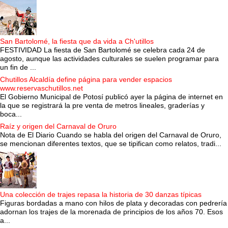
San Bartolomé, la fiesta que da vida a Ch'utillos
FESTIVIDAD La fiesta de San Bartolomé se celebra cada 24 de
agosto, aunque las actividades culturales se suelen programar para
un fin de ...
Chutillos Alcaldía define página para vender espacios
www.reservaschutillos.net
El Gobierno Municipal de Potosí publicó ayer la página de internet en
la que se registrará la pre venta de metros lineales, graderías y
boca...
Raíz y origen del Carnaval de Oruro
Nota de El Diario Cuando se habla del origen del Carnaval de Oruro,
se mencionan diferentes textos, que se tipifican como relatos, tradi...
Una colección de trajes repasa la historia de 30 danzas típicas
Figuras bordadas a mano con hilos de plata y decoradas con pedrería
adornan los trajes de la morenada de principios de los años 70. Esos
a...