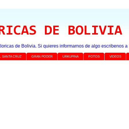
RICAS DE BOLIVIA
loricas de Bolivia. Si quieres informarnos de algo escribenos 
L SANTA CRUZ
GRAN PODER
URKUPINA
FOTOS
VIDEOS