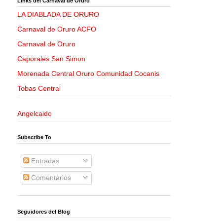
Links del Carnaval de Oruro
LA DIABLADA DE ORURO
Carnaval de Oruro ACFO
Carnaval de Oruro
Caporales San Simon
Morenada Central Oruro Comunidad Cocanis
Tobas Central
Angelcaido
Subscribe To
Entradas
Comentarios
Seguidores del Blog