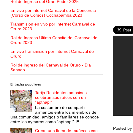
Rol de Ingreso del Gran Poder 2025
En vivo por internet Carnaval de la Concordia
(Corso de Corsos) Cochabamba 2023
Transmision en vivo por Internet Carnaval de
Oruro 2023
Rol de Ingreso Ultimo Convite del Carnaval de
Oruro 2023
En vivo transmision por internet Carnaval de
Oruro
Rol de ingreso del Carnaval de Oruro - Dia
Sabado
Entradas populares
Tarija Residentes potosinos
celebran sus raíces con un
“apthapi”
La costumbre de compartir
alimentos entre los miembros de
una comunidad, amigos o familiares se conoce
entre los aymaras como “apthapi”. E...
Posted by
Crean una línea de muñecos con