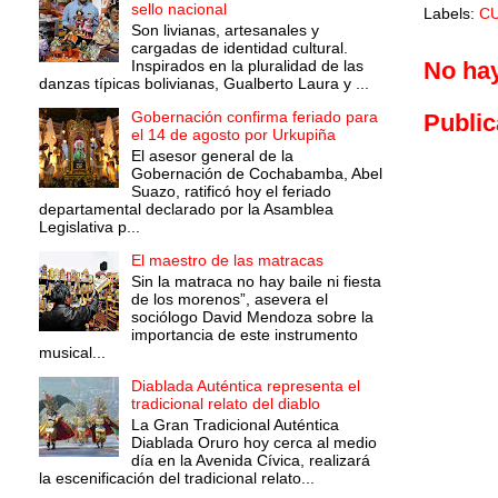
sello nacional
Labels:
C
Son livianas, artesanales y
cargadas de identidad cultural.
Inspirados en la pluralidad de las
No ha
danzas típicas bolivianas, Gualberto Laura y ...
Gobernación confirma feriado para
Public
el 14 de agosto por Urkupiña
El asesor general de la
Gobernación de Cochabamba, Abel
Suazo, ratificó hoy el feriado
departamental declarado por la Asamblea
Legislativa p...
El maestro de las matracas
Sin la matraca no hay baile ni fiesta
de los morenos”, asevera el
sociólogo David Mendoza sobre la
importancia de este instrumento
musical...
Diablada Auténtica representa el
tradicional relato del diablo
La Gran Tradicional Auténtica
Diablada Oruro hoy cerca al medio
día en la Avenida Cívica, realizará
la escenificación del tradicional relato...