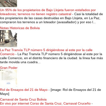
Un 95% de los propietarios de Bajo Llojeta fueron estafados por
loteadores; terrenos no tienen registro catastral
-
Casi la totalidad de
los propietarios de las casas destruidas en Bajo Llojeta, en La Paz,
compraron los terrenos a un loteador (avasallador) y por eso l...
Notas Historicas de Bolivia
La Paz Tranvía TLP número 5 dirigiéndose al este por la calle
Comercio
-
La Paz Tranvía TLP número 5 dirigiéndose al este por la
calle Comercio, en el distrito financiero de la ciudad. la línea fue más
tarde movida una cuadra...
Gran Poder
Rol de Ensayos del 21 de Mayo
-
[image: Rol de Ensayos del 21 de
Mayo]
Carnaval de Santa Cruz Bolivia
En vivo por internet Corso de Santa Cruz, Carnaval Cruceño
-