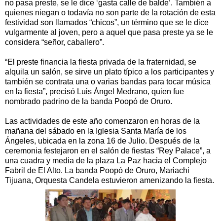
no pasa preste, se le dice ‘gasta calle de balde’. También a
quienes niegan o todavía no son parte de la rotación de esta
festividad son llamados “chicos”, un término que se le dice
vulgarmente al joven, pero a aquel que pasa preste ya se le
considera “señor, caballero”.
“El preste financia la fiesta privada de la fraternidad, se
alquila un salón, se sirve un plato típico a los participantes y
también se contrata una o varias bandas para tocar música
en la fiesta”, precisó Luis Ángel Medrano, quien fue
nombrado padrino de la banda Poopó de Oruro.
Las actividades de este año comenzaron en horas de la
mañana del sábado en la Iglesia Santa María de los
Ángeles, ubicada en la zona 16 de Julio. Después de la
ceremonia festejaron en el salón de fiestas “Rey Palace”, a
una cuadra y media de la plaza La Paz hacia el Complejo
Fabril de El Alto. La banda Poopó de Oruro, Mariachi
Tijuana, Orquesta Candela estuvieron amenizando la fiesta.