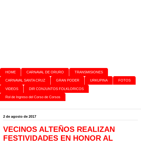
HOME
CARNAVAL DE ORURO
TRANSMISIONES
CARNAVAL SANTA CRUZ
GRAN PODER
URKUPINA
FOTOS
VIDEOS
DIR CONJUNTOS FOLKLORICOS
Rol de Ingreso del Corso de Corsos
2 de agosto de 2017
VECINOS ALTEÑOS REALIZAN
FESTIVIDADES EN HONOR AL