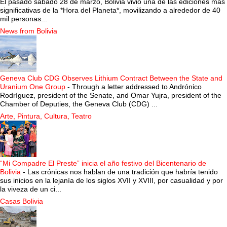
El pasado sábado 28 de marzo, Bolivia vivió una de las ediciones más
significativas de la *Hora del Planeta*, movilizando a alrededor de 40
mil personas...
News from Bolivia
Geneva Club CDG Observes Lithium Contract Between the State and
Uranium One Group
-
Through a letter addressed to Andrónico
Rodríguez, president of the Senate, and Omar Yujra, president of the
Chamber of Deputies, the Geneva Club (CDG) ...
Arte, Pintura, Cultura, Teatro
“Mi Compadre El Preste” inicia el año festivo del Bicentenario de
Bolivia
-
Las crónicas nos hablan de una tradición que habría tenido
sus inicios en la lejanía de los siglos XVII y XVIII, por casualidad y por
la viveza de un ci...
Casas Bolivia