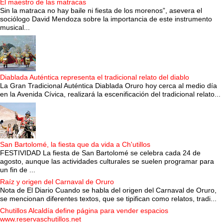
El maestro de las matracas
Sin la matraca no hay baile ni fiesta de los morenos”, asevera el
sociólogo David Mendoza sobre la importancia de este instrumento
musical...
Diablada Auténtica representa el tradicional relato del diablo
La Gran Tradicional Auténtica Diablada Oruro hoy cerca al medio día
en la Avenida Cívica, realizará la escenificación del tradicional relato...
San Bartolomé, la fiesta que da vida a Ch'utillos
FESTIVIDAD La fiesta de San Bartolomé se celebra cada 24 de
agosto, aunque las actividades culturales se suelen programar para
un fin de ...
Raíz y origen del Carnaval de Oruro
Nota de El Diario Cuando se habla del origen del Carnaval de Oruro,
se mencionan diferentes textos, que se tipifican como relatos, tradi...
Chutillos Alcaldía define página para vender espacios
www.reservaschutillos.net