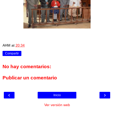
AHM
at
20:34
Compartir
No hay comentarios:
Publicar un comentario
‹
›
Inicio
Ver versión web