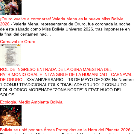
¡Oruro vuelve a coronarse! Valeria Mena es la nueva Miss Bolivia
2026
-
Valeria Mena, representante de Oruro, fue coronada la noche
de este sábado como Miss Bolivia Universo 2026, tras imponerse en
la final del certamen naci...
Carnaval de Oruro
ROL DE INGRESO ENTRADA DE LA OBRA MAESTRA DEL
PATRIMONIO ORAL E INTANGIBLE DE LA HUMANIDAD - CARNAVAL
DE ORURO
-
XXV ANIVERSARIO – 16 DE MAYO DE 2026 No Nombre
1 CONJU TRADICIONAL FOLK "DIABLADA ORURO" 2 CONJU TO
FOLKLORICO MORENADA "ZONA NORTE" 3 FRAT HUGO DEL
SOLOS...
Ecologia, Medio Ambiente Bolivia
Bolivia se unió por sus Áreas Protegidas en la Hora del Planeta 2026
-