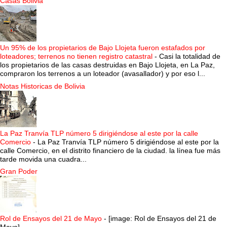
Casas Bolivia
Un 95% de los propietarios de Bajo Llojeta fueron estafados por
loteadores; terrenos no tienen registro catastral
-
Casi la totalidad de
los propietarios de las casas destruidas en Bajo Llojeta, en La Paz,
compraron los terrenos a un loteador (avasallador) y por eso l...
Notas Historicas de Bolivia
La Paz Tranvía TLP número 5 dirigiéndose al este por la calle
Comercio
-
La Paz Tranvía TLP número 5 dirigiéndose al este por la
calle Comercio, en el distrito financiero de la ciudad. la línea fue más
tarde movida una cuadra...
Gran Poder
Rol de Ensayos del 21 de Mayo
-
[image: Rol de Ensayos del 21 de
Mayo]