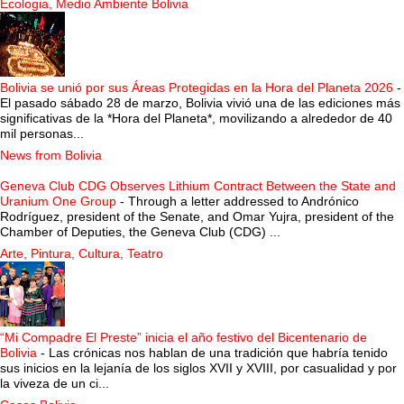
Ecologia, Medio Ambiente Bolivia
Bolivia se unió por sus Áreas Protegidas en la Hora del Planeta 2026
-
El pasado sábado 28 de marzo, Bolivia vivió una de las ediciones más
significativas de la *Hora del Planeta*, movilizando a alrededor de 40
mil personas...
News from Bolivia
Geneva Club CDG Observes Lithium Contract Between the State and
Uranium One Group
-
Through a letter addressed to Andrónico
Rodríguez, president of the Senate, and Omar Yujra, president of the
Chamber of Deputies, the Geneva Club (CDG) ...
Arte, Pintura, Cultura, Teatro
“Mi Compadre El Preste” inicia el año festivo del Bicentenario de
Bolivia
-
Las crónicas nos hablan de una tradición que habría tenido
sus inicios en la lejanía de los siglos XVII y XVIII, por casualidad y por
la viveza de un ci...