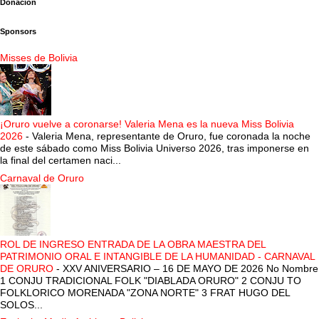
Donación
Sponsors
Misses de Bolivia
¡Oruro vuelve a coronarse! Valeria Mena es la nueva Miss Bolivia
2026
-
Valeria Mena, representante de Oruro, fue coronada la noche
de este sábado como Miss Bolivia Universo 2026, tras imponerse en
la final del certamen naci...
Carnaval de Oruro
ROL DE INGRESO ENTRADA DE LA OBRA MAESTRA DEL
PATRIMONIO ORAL E INTANGIBLE DE LA HUMANIDAD - CARNAVAL
DE ORURO
-
XXV ANIVERSARIO – 16 DE MAYO DE 2026 No Nombre
1 CONJU TRADICIONAL FOLK "DIABLADA ORURO" 2 CONJU TO
FOLKLORICO MORENADA "ZONA NORTE" 3 FRAT HUGO DEL
SOLOS...