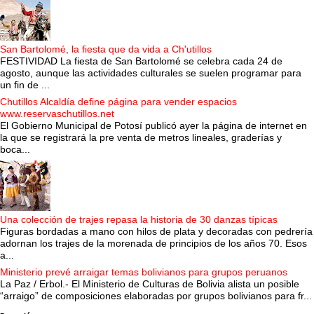
San Bartolomé, la fiesta que da vida a Ch'utillos
FESTIVIDAD La fiesta de San Bartolomé se celebra cada 24 de
agosto, aunque las actividades culturales se suelen programar para
un fin de ...
Chutillos Alcaldía define página para vender espacios
www.reservaschutillos.net
El Gobierno Municipal de Potosí publicó ayer la página de internet en
la que se registrará la pre venta de metros lineales, graderías y
boca...
Una colección de trajes repasa la historia de 30 danzas típicas
Figuras bordadas a mano con hilos de plata y decoradas con pedrería
adornan los trajes de la morenada de principios de los años 70. Esos
a...
Ministerio prevé arraigar temas bolivianos para grupos peruanos
La Paz / Erbol.- El Ministerio de Culturas de Bolivia alista un posible
“arraigo” de composiciones elaboradas por grupos bolivianos para fr...