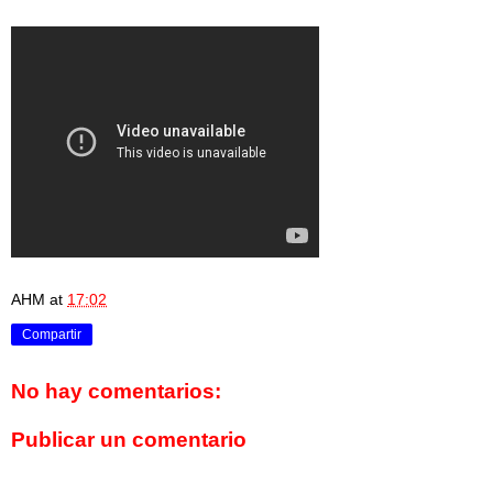
AHM
at
17:02
Compartir
No hay comentarios:
Publicar un comentario