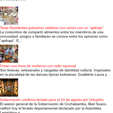
Tarija Residentes potosinos celebran sus raíces con un “apthapi”
La costumbre de compartir alimentos entre los miembros de una
comunidad, amigos o familiares se conoce entre los aymaras como
“apthapi”. E...
Crean una línea de muñecos con sello nacional
Son livianas, artesanales y cargadas de identidad cultural. Inspirados
en la pluralidad de las danzas típicas bolivianas, Gualberto Laura y ...
Gobernación confirma feriado para el 14 de agosto por Urkupiña
El asesor general de la Gobernación de Cochabamba, Abel Suazo,
ratificó hoy el feriado departamental declarado por la Asamblea
Legislativa p...