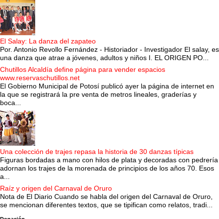
El Salay: La danza del zapateo
Por. Antonio Revollo Fernández - Historiador - Investigador El salay, es
una danza que atrae a jóvenes, adultos y niños I. EL ORIGEN PO...
Chutillos Alcaldía define página para vender espacios
www.reservaschutillos.net
El Gobierno Municipal de Potosí publicó ayer la página de internet en
la que se registrará la pre venta de metros lineales, graderías y
boca...
Una colección de trajes repasa la historia de 30 danzas típicas
Figuras bordadas a mano con hilos de plata y decoradas con pedrería
adornan los trajes de la morenada de principios de los años 70. Esos
a...
Raíz y origen del Carnaval de Oruro
Nota de El Diario Cuando se habla del origen del Carnaval de Oruro,
se mencionan diferentes textos, que se tipifican como relatos, tradi...