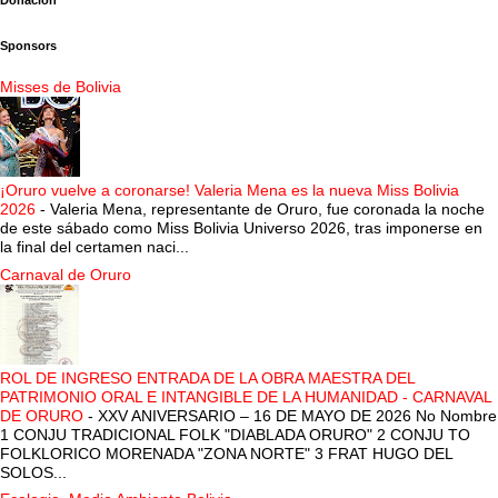
Donación
Sponsors
Misses de Bolivia
¡Oruro vuelve a coronarse! Valeria Mena es la nueva Miss Bolivia
2026
-
Valeria Mena, representante de Oruro, fue coronada la noche
de este sábado como Miss Bolivia Universo 2026, tras imponerse en
la final del certamen naci...
Carnaval de Oruro
ROL DE INGRESO ENTRADA DE LA OBRA MAESTRA DEL
PATRIMONIO ORAL E INTANGIBLE DE LA HUMANIDAD - CARNAVAL
DE ORURO
-
XXV ANIVERSARIO – 16 DE MAYO DE 2026 No Nombre
1 CONJU TRADICIONAL FOLK "DIABLADA ORURO" 2 CONJU TO
FOLKLORICO MORENADA "ZONA NORTE" 3 FRAT HUGO DEL
SOLOS...