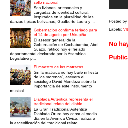
sello nacional
Son livianas, artesanales y
cargadas de identidad cultural.
Inspirados en la pluralidad de las
Posted by
danzas típicas bolivianas, Gualberto Laura y ...
Labels:
V
Gobernación confirma feriado para
el 14 de agosto por Urkupiña
El asesor general de la
No ha
Gobernación de Cochabamba, Abel
Suazo, ratificó hoy el feriado
departamental declarado por la Asamblea
Public
Legislativa p...
El maestro de las matracas
Sin la matraca no hay baile ni fiesta
de los morenos”, asevera el
sociólogo David Mendoza sobre la
importancia de este instrumento
musical...
Diablada Auténtica representa el
tradicional relato del diablo
La Gran Tradicional Auténtica
Diablada Oruro hoy cerca al medio
día en la Avenida Cívica, realizará
la escenificación del tradicional relato...