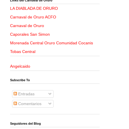
Links del Carnaval de Oruro
LA DIABLADA DE ORURO
Carnaval de Oruro ACFO
Carnaval de Oruro
Caporales San Simon
Morenada Central Oruro Comunidad Cocanis
Tobas Central
Angelcaido
Subscribe To
Entradas
Comentarios
Seguidores del Blog