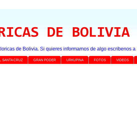
RICAS DE BOLIVIA
loricas de Bolivia. Si quieres informarnos de algo escribenos 
L SANTA CRUZ
GRAN PODER
URKUPINA
FOTOS
VIDEOS