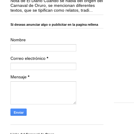
Nota de El Diario Cuando se habla del origen del
Carnaval de Oruro, se mencionan diferentes
textos, que se tipifican como relatos, tradi...
Si deseas anunciar algo o publicitar en la pagina rellena
Nombre
Correo electrónico
*
Mensaje
*