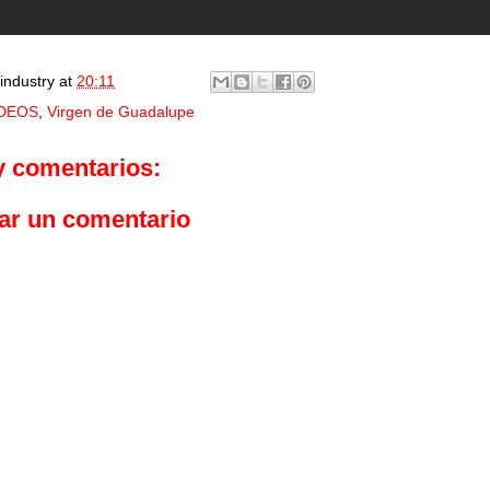
industry
at
20:11
IDEOS
,
Virgen de Guadalupe
y comentarios:
ar un comentario