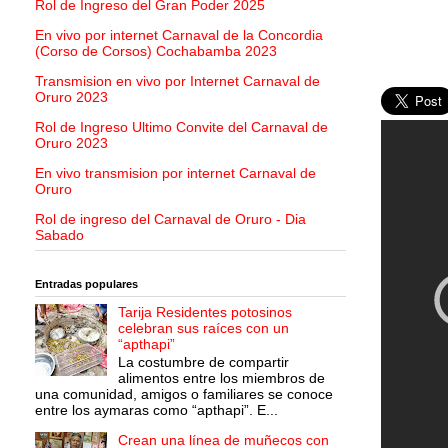
Rol de Ingreso del Gran Poder 2025
En vivo por internet Carnaval de la Concordia
(Corso de Corsos) Cochabamba 2023
Transmision en vivo por Internet Carnaval de
Oruro 2023
Rol de Ingreso Ultimo Convite del Carnaval de
Oruro 2023
En vivo transmision por internet Carnaval de
Oruro
Rol de ingreso del Carnaval de Oruro - Dia
Sabado
Entradas populares
Tarija Residentes potosinos
celebran sus raíces con un
“apthapi”
La costumbre de compartir
alimentos entre los miembros de
una comunidad, amigos o familiares se conoce
entre los aymaras como “apthapi”. E...
Crean una línea de muñecos con