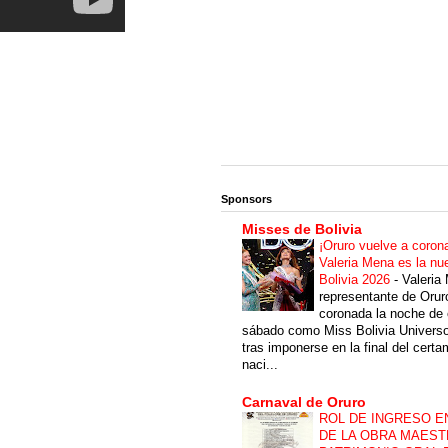
Sponsors
Misses de Bolivia
¡Oruro vuelve a coron
Valeria Mena es la nu
Bolivia 2026
-
Valeria
representante de Orur
coronada la noche de 
sábado como Miss Bolivia Univers
tras imponerse en la final del cert
naci...
Carnaval de Oruro
ROL DE INGRESO E
DE LA OBRA MAEST