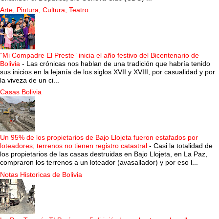
Arte, Pintura, Cultura, Teatro
“Mi Compadre El Preste” inicia el año festivo del Bicentenario de
Bolivia
-
Las crónicas nos hablan de una tradición que habría tenido
sus inicios en la lejanía de los siglos XVII y XVIII, por casualidad y por
la viveza de un ci...
Casas Bolivia
Un 95% de los propietarios de Bajo Llojeta fueron estafados por
loteadores; terrenos no tienen registro catastral
-
Casi la totalidad de
los propietarios de las casas destruidas en Bajo Llojeta, en La Paz,
compraron los terrenos a un loteador (avasallador) y por eso l...
Notas Historicas de Bolivia