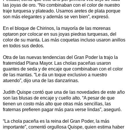
las joyas de oro. “No combinaban con el color de nuestro
traje turquesa y plateado. Usamos aretes de plata porque
son más elegantes y además se ven bien”, expresó.
En el bloque de Chirinos, la mayoría de las morenas
optaron por colocar en sus joyas piedras turquesas, del
color de su manta. Las más coquetas incluso usaron anillos
en todos sus dedos.
Otra de las nuevas tendencias del Gran Poder la trajo la
fraternidad Plana Mayor. Las cholas paceñas usaron
guantes de seda y de encaje que combinaban con el color
de las mantas. “Le da un toque exclusivo a nuestro
atuendo”, dijo una de las danzarinas.
Judith Quispe contó que una de las novedades de este año
son las blusas de encaje y cuello alto. “A pesar de que
tienen un costo más alto que otras más sencillas, las
fraternas prefieren pagar más para verse lindas”, aseguró.
“La chola paceña es la reina del Gran Poder, la más
importante”, comentó orgullosa Quispe, quien estima haber