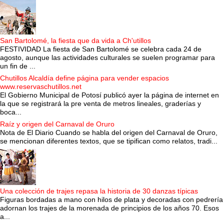
San Bartolomé, la fiesta que da vida a Ch'utillos
FESTIVIDAD La fiesta de San Bartolomé se celebra cada 24 de
agosto, aunque las actividades culturales se suelen programar para
un fin de ...
Chutillos Alcaldía define página para vender espacios
www.reservaschutillos.net
El Gobierno Municipal de Potosí publicó ayer la página de internet en
la que se registrará la pre venta de metros lineales, graderías y
boca...
Raíz y origen del Carnaval de Oruro
Nota de El Diario Cuando se habla del origen del Carnaval de Oruro,
se mencionan diferentes textos, que se tipifican como relatos, tradi...
Una colección de trajes repasa la historia de 30 danzas típicas
Figuras bordadas a mano con hilos de plata y decoradas con pedrería
adornan los trajes de la morenada de principios de los años 70. Esos
a...