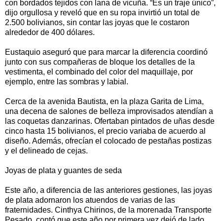
con bordados tejidos con lana de vicuña. “Es un traje único”,
dijo orgullosa y reveló que en su ropa invirtió un total de
2.500 bolivianos, sin contar las joyas que le costaron
alrededor de 400 dólares.
Eustaquio aseguró que para marcar la diferencia coordinó
junto con sus compañeras de bloque los detalles de la
vestimenta, el combinado del color del maquillaje, por
ejemplo, entre las sombras y labial.
Cerca de la avenida Bautista, en la plaza Garita de Lima,
una decena de salones de belleza improvisados atendían a
las coquetas danzarinas. Ofertaban pintados de uñas desde
cinco hasta 15 bolivianos, el precio variaba de acuerdo al
diseño. Además, ofrecían el colocado de pestañas postizas
y el delineado de cejas.
Joyas de plata y guantes de seda
Este año, a diferencia de las anteriores gestiones, las joyas
de plata adornaron los atuendos de varias de las
fraternidades. Cinthya Chirinos, de la morenada Transporte
Pesado, contó que este año por primera vez dejó de lado