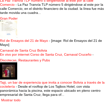
La Paz Tranvía TLP número 5 dirigiéndose al este por la calle
Comercio
-
La Paz Tranvía TLP número 5 dirigiéndose al este por la
calle Comercio, en el distrito financiero de la ciudad. la línea fue más
tarde movida una cuadra...
Gran Poder
Rol de Ensayos del 21 de Mayo
-
[image: Rol de Ensayos del 21 de
Mayo]
Carnaval de Santa Cruz Bolivia
En vivo por internet Corso de Santa Cruz, Carnaval Cruceño
-
Discotecas, Restaurantes y Pubs
Tajý, un bar de experiencia que invita a conocer Bolivia a través de la
coctelería
-
Desde el rooftop de Los Tajibos Hotel, con vista
panorámica hacia la piscina, este espacio ubicado en pleno centro
empresarial de Santa Cruz, llega para of...
Mostrar todo