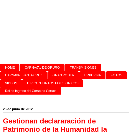
HOME
CARNAVAL DE ORURO
TRANSMISIONES
CARNAVAL SANTA CRUZ
GRAN PODER
URKUPINA
FOTOS
VIDEOS
DIR CONJUNTOS FOLKLORICOS
Rol de Ingreso del Corso de Corsos
26 de junio de 2012
Gestionan declararación de
Patrimonio de la Humanidad la