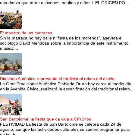
una danza que atrae a jóvenes, adultos y niños I. EL ORIGEN PO...
El maestro de las matracas
Sin la matraca no hay baile ni fiesta de los morenos”, asevera el
sociólogo David Mendoza sobre la importancia de este instrumento
musical...
Diablada Auténtica representa el tradicional relato del diablo
La Gran Tradicional Auténtica Diablada Oruro hoy cerca al medio día
en la Avenida Cívica, realizará la escenificación del tradicional relato...
San Bartolomé, la fiesta que da vida a Ch'utillos
FESTIVIDAD La fiesta de San Bartolomé se celebra cada 24 de
agosto, aunque las actividades culturales se suelen programar para
un fin de ...