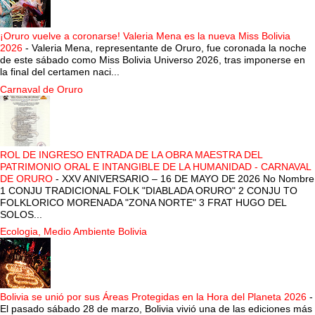
¡Oruro vuelve a coronarse! Valeria Mena es la nueva Miss Bolivia
2026
-
Valeria Mena, representante de Oruro, fue coronada la noche
de este sábado como Miss Bolivia Universo 2026, tras imponerse en
la final del certamen naci...
Carnaval de Oruro
ROL DE INGRESO ENTRADA DE LA OBRA MAESTRA DEL
PATRIMONIO ORAL E INTANGIBLE DE LA HUMANIDAD - CARNAVAL
DE ORURO
-
XXV ANIVERSARIO – 16 DE MAYO DE 2026 No Nombre
1 CONJU TRADICIONAL FOLK "DIABLADA ORURO" 2 CONJU TO
FOLKLORICO MORENADA "ZONA NORTE" 3 FRAT HUGO DEL
SOLOS...
Ecologia, Medio Ambiente Bolivia
Bolivia se unió por sus Áreas Protegidas en la Hora del Planeta 2026
-
El pasado sábado 28 de marzo, Bolivia vivió una de las ediciones más