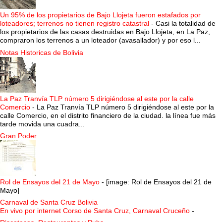
Un 95% de los propietarios de Bajo Llojeta fueron estafados por
loteadores; terrenos no tienen registro catastral
-
Casi la totalidad de
los propietarios de las casas destruidas en Bajo Llojeta, en La Paz,
compraron los terrenos a un loteador (avasallador) y por eso l...
Notas Historicas de Bolivia
La Paz Tranvía TLP número 5 dirigiéndose al este por la calle
Comercio
-
La Paz Tranvía TLP número 5 dirigiéndose al este por la
calle Comercio, en el distrito financiero de la ciudad. la línea fue más
tarde movida una cuadra...
Gran Poder
Rol de Ensayos del 21 de Mayo
-
[image: Rol de Ensayos del 21 de
Mayo]
Carnaval de Santa Cruz Bolivia
En vivo por internet Corso de Santa Cruz, Carnaval Cruceño
-