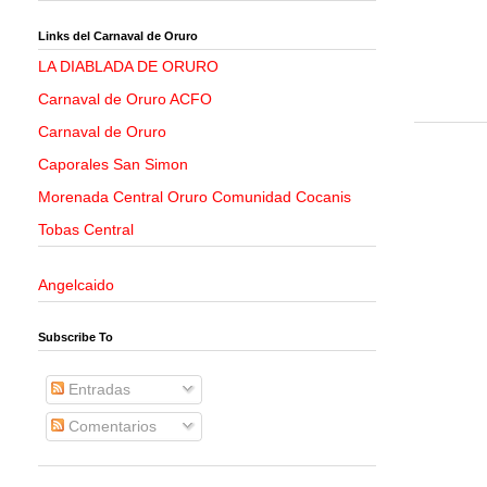
Links del Carnaval de Oruro
LA DIABLADA DE ORURO
Carnaval de Oruro ACFO
Carnaval de Oruro
Caporales San Simon
Morenada Central Oruro Comunidad Cocanis
Tobas Central
Angelcaido
Subscribe To
Entradas
Comentarios