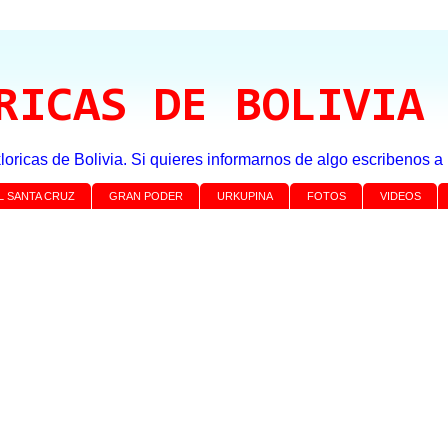
RICAS DE BOLIVIA
loricas de Bolivia. Si quieres informarnos de algo escribenos 
L SANTA CRUZ
GRAN PODER
URKUPINA
FOTOS
VIDEOS