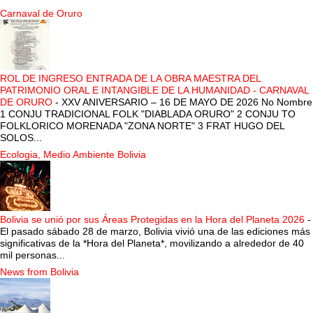
Carnaval de Oruro
ROL DE INGRESO ENTRADA DE LA OBRA MAESTRA DEL
PATRIMONIO ORAL E INTANGIBLE DE LA HUMANIDAD - CARNAVAL
DE ORURO
-
XXV ANIVERSARIO – 16 DE MAYO DE 2026 No Nombre
1 CONJU TRADICIONAL FOLK "DIABLADA ORURO" 2 CONJU TO
FOLKLORICO MORENADA "ZONA NORTE" 3 FRAT HUGO DEL
SOLOS...
Ecologia, Medio Ambiente Bolivia
Bolivia se unió por sus Áreas Protegidas en la Hora del Planeta 2026
-
El pasado sábado 28 de marzo, Bolivia vivió una de las ediciones más
significativas de la *Hora del Planeta*, movilizando a alrededor de 40
mil personas...
News from Bolivia