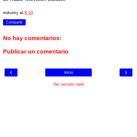
industry
at
8:10
Compartir
No hay comentarios:
Publicar un comentario
‹
›
Inicio
Ver versión web