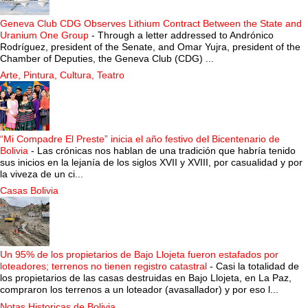
Geneva Club CDG Observes Lithium Contract Between the State and
Uranium One Group
-
Through a letter addressed to Andrónico
Rodríguez, president of the Senate, and Omar Yujra, president of the
Chamber of Deputies, the Geneva Club (CDG) ...
Arte, Pintura, Cultura, Teatro
“Mi Compadre El Preste” inicia el año festivo del Bicentenario de
Bolivia
-
Las crónicas nos hablan de una tradición que habría tenido
sus inicios en la lejanía de los siglos XVII y XVIII, por casualidad y por
la viveza de un ci...
Casas Bolivia
Un 95% de los propietarios de Bajo Llojeta fueron estafados por
loteadores; terrenos no tienen registro catastral
-
Casi la totalidad de
los propietarios de las casas destruidas en Bajo Llojeta, en La Paz,
compraron los terrenos a un loteador (avasallador) y por eso l...
Notas Historicas de Bolivia