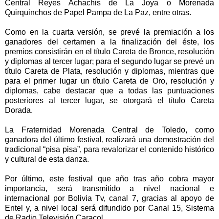
Central Reyes Achachis de La Joya o Morenada
Quirquinchos de Papel Pampa de La Paz, entre otras.
Como en la cuarta versión, se prevé la premiación a los
ganadores del certamen a la finalización del éste, los
premios consistirán en el título Careta de Bronce, resolución
y diplomas al tercer lugar; para el segundo lugar se prevé un
título Careta de Plata, resolución y diplomas, mientras que
para el primer lugar un título Careta de Oro, resolución y
diplomas, cabe destacar que a todas las puntuaciones
posteriores al tercer lugar, se otorgará el título Careta
Dorada.
La Fraternidad Morenada Central de Toledo, como
ganadora del último festival, realizará una demostración del
tradicional “pisa pisa”, para revalorizar el contenido histórico
y cultural de esta danza.
Por último, este festival que año tras año cobra mayor
importancia, será transmitido a nivel nacional e
internacional por Bolivia Tv, canal 7, gracias al apoyo de
Entel y, a nivel local será difundido por Canal 15, Sistema
de Radio Televisión Caracol.