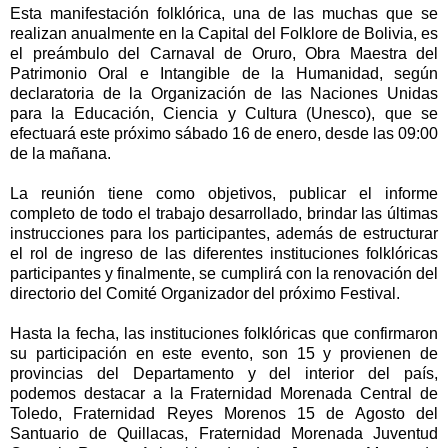
Esta manifestación folklórica, una de las muchas que se
realizan anualmente en la Capital del Folklore de Bolivia, es
el preámbulo del Carnaval de Oruro, Obra Maestra del
Patrimonio Oral e Intangible de la Humanidad, según
declaratoria de la Organización de las Naciones Unidas
para la Educación, Ciencia y Cultura (Unesco), que se
efectuará este próximo sábado 16 de enero, desde las 09:00
de la mañana.
La reunión tiene como objetivos, publicar el informe
completo de todo el trabajo desarrollado, brindar las últimas
instrucciones para los participantes, además de estructurar
el rol de ingreso de las diferentes instituciones folklóricas
participantes y finalmente, se cumplirá con la renovación del
directorio del Comité Organizador del próximo Festival.
Hasta la fecha, las instituciones folklóricas que confirmaron
su participación en este evento, son 15 y provienen de
provincias del Departamento y del interior del país,
podemos destacar a la Fraternidad Morenada Central de
Toledo, Fraternidad Reyes Morenos 15 de Agosto del
Santuario de Quillacas, Fraternidad Morenada Juventud