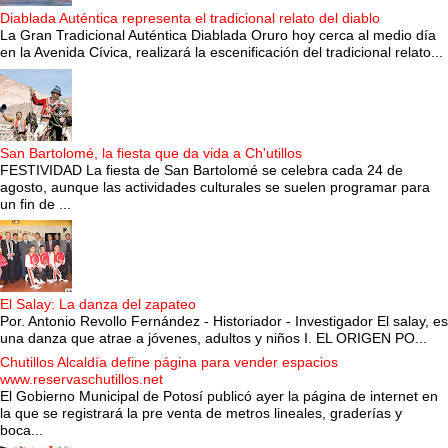
Diablada Auténtica representa el tradicional relato del diablo
La Gran Tradicional Auténtica Diablada Oruro hoy cerca al medio día
en la Avenida Cívica, realizará la escenificación del tradicional relato...
San Bartolomé, la fiesta que da vida a Ch'utillos
FESTIVIDAD La fiesta de San Bartolomé se celebra cada 24 de
agosto, aunque las actividades culturales se suelen programar para
un fin de ...
El Salay: La danza del zapateo
Por. Antonio Revollo Fernández - Historiador - Investigador El salay, es
una danza que atrae a jóvenes, adultos y niños I. EL ORIGEN PO...
Chutillos Alcaldía define página para vender espacios
www.reservaschutillos.net
El Gobierno Municipal de Potosí publicó ayer la página de internet en
la que se registrará la pre venta de metros lineales, graderías y
boca...