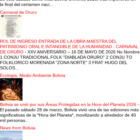
la final del certamen naci...
Carnaval de Oruro
ROL DE INGRESO ENTRADA DE LA OBRA MAESTRA DEL
PATRIMONIO ORAL E INTANGIBLE DE LA HUMANIDAD - CARNAVAL
DE ORURO
-
XXV ANIVERSARIO – 16 DE MAYO DE 2026 No Nombre
1 CONJU TRADICIONAL FOLK "DIABLADA ORURO" 2 CONJU TO
FOLKLORICO MORENADA "ZONA NORTE" 3 FRAT HUGO DEL
SOLOS...
Ecologia, Medio Ambiente Bolivia
Bolivia se unió por sus Áreas Protegidas en la Hora del Planeta 2026
-
El pasado sábado 28 de marzo, Bolivia vivió una de las ediciones más
significativas de la *Hora del Planeta*, movilizando a alrededor de 40
mil personas...
News from Bolivia