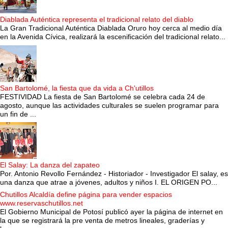
Diablada Auténtica representa el tradicional relato del diablo
La Gran Tradicional Auténtica Diablada Oruro hoy cerca al medio día
en la Avenida Cívica, realizará la escenificación del tradicional relato...
San Bartolomé, la fiesta que da vida a Ch'utillos
FESTIVIDAD La fiesta de San Bartolomé se celebra cada 24 de
agosto, aunque las actividades culturales se suelen programar para
un fin de ...
El Salay: La danza del zapateo
Por. Antonio Revollo Fernández - Historiador - Investigador El salay, es
una danza que atrae a jóvenes, adultos y niños I. EL ORIGEN PO...
Chutillos Alcaldía define página para vender espacios
www.reservaschutillos.net
El Gobierno Municipal de Potosí publicó ayer la página de internet en
la que se registrará la pre venta de metros lineales, graderías y