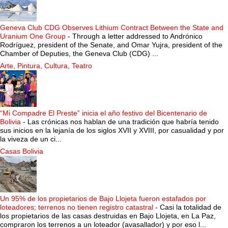
Geneva Club CDG Observes Lithium Contract Between the State and
Uranium One Group
-
Through a letter addressed to Andrónico
Rodríguez, president of the Senate, and Omar Yujra, president of the
Chamber of Deputies, the Geneva Club (CDG) ...
Arte, Pintura, Cultura, Teatro
“Mi Compadre El Preste” inicia el año festivo del Bicentenario de
Bolivia
-
Las crónicas nos hablan de una tradición que habría tenido
sus inicios en la lejanía de los siglos XVII y XVIII, por casualidad y por
la viveza de un ci...
Casas Bolivia
Un 95% de los propietarios de Bajo Llojeta fueron estafados por
loteadores; terrenos no tienen registro catastral
-
Casi la totalidad de
los propietarios de las casas destruidas en Bajo Llojeta, en La Paz,
compraron los terrenos a un loteador (avasallador) y por eso l...