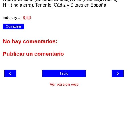
Hill (Inglaterra), Tenerife, Cádiz y Sitges en España.
industry
at
9:53
Compartir
No hay comentarios:
Publicar un comentario
‹
›
Inicio
Ver versión web