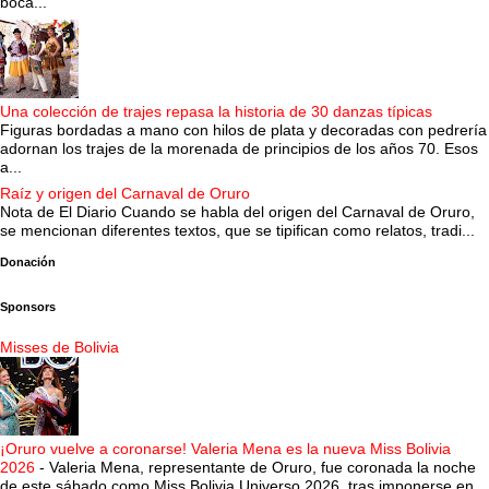
boca...
Una colección de trajes repasa la historia de 30 danzas típicas
Figuras bordadas a mano con hilos de plata y decoradas con pedrería
adornan los trajes de la morenada de principios de los años 70. Esos
a...
Raíz y origen del Carnaval de Oruro
Nota de El Diario Cuando se habla del origen del Carnaval de Oruro,
se mencionan diferentes textos, que se tipifican como relatos, tradi...
Donación
Sponsors
Misses de Bolivia
¡Oruro vuelve a coronarse! Valeria Mena es la nueva Miss Bolivia
2026
-
Valeria Mena, representante de Oruro, fue coronada la noche
de este sábado como Miss Bolivia Universo 2026, tras imponerse en