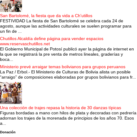
San Bartolomé, la fiesta que da vida a Ch'utillos
FESTIVIDAD La fiesta de San Bartolomé se celebra cada 24 de
agosto, aunque las actividades culturales se suelen programar para
un fin de ...
Chutillos Alcaldía define página para vender espacios
www.reservaschutillos.net
El Gobierno Municipal de Potosí publicó ayer la página de internet en
la que se registrará la pre venta de metros lineales, graderías y
boca...
Ministerio prevé arraigar temas bolivianos para grupos peruanos
La Paz / Erbol.- El Ministerio de Culturas de Bolivia alista un posible
“arraigo” de composiciones elaboradas por grupos bolivianos para fr...
Una colección de trajes repasa la historia de 30 danzas típicas
Figuras bordadas a mano con hilos de plata y decoradas con pedrería
adornan los trajes de la morenada de principios de los años 70. Esos
a...
Donación