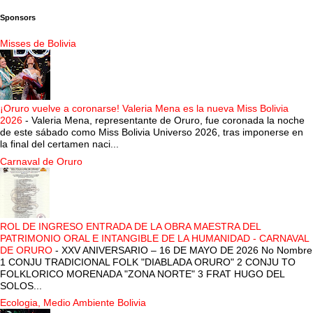
Sponsors
Misses de Bolivia
¡Oruro vuelve a coronarse! Valeria Mena es la nueva Miss Bolivia
2026
-
Valeria Mena, representante de Oruro, fue coronada la noche
de este sábado como Miss Bolivia Universo 2026, tras imponerse en
la final del certamen naci...
Carnaval de Oruro
ROL DE INGRESO ENTRADA DE LA OBRA MAESTRA DEL
PATRIMONIO ORAL E INTANGIBLE DE LA HUMANIDAD - CARNAVAL
DE ORURO
-
XXV ANIVERSARIO – 16 DE MAYO DE 2026 No Nombre
1 CONJU TRADICIONAL FOLK "DIABLADA ORURO" 2 CONJU TO
FOLKLORICO MORENADA "ZONA NORTE" 3 FRAT HUGO DEL
SOLOS...
Ecologia, Medio Ambiente Bolivia