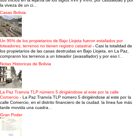
sus inicios en la lejanía de los siglos XVII y XVIII, por casualidad y por
la viveza de un ci...
Casas Bolivia
Un 95% de los propietarios de Bajo Llojeta fueron estafados por
loteadores; terrenos no tienen registro catastral
-
Casi la totalidad de
los propietarios de las casas destruidas en Bajo Llojeta, en La Paz,
compraron los terrenos a un loteador (avasallador) y por eso l...
Notas Historicas de Bolivia
La Paz Tranvía TLP número 5 dirigiéndose al este por la calle
Comercio
-
La Paz Tranvía TLP número 5 dirigiéndose al este por la
calle Comercio, en el distrito financiero de la ciudad. la línea fue más
tarde movida una cuadra...
Gran Poder