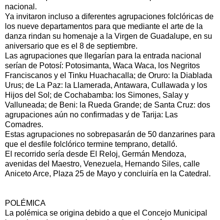
nacional.
Ya invitaron incluso a diferentes agrupaciones folclóricas de
los nueve departamentos para que mediante el arte de la
danza rindan su homenaje a la Virgen de Guadalupe, en su
aniversario que es el 8 de septiembre.
Las agrupaciones que llegarían para la entrada nacional
serían de Potosí: Potosimanta, Waca Waca, los Negritos
Franciscanos y el Tinku Huachacalla; de Oruro: la Diablada
Urus; de La Paz: la Llamerada, Antawara, Cullawada y los
Hijos del Sol; de Cochabamba: los Simones, Salay y
Valluneada; de Beni: la Rueda Grande; de Santa Cruz: dos
agrupaciones aún no confirmadas y de Tarija: Las
Comadres.
Estas agrupaciones no sobrepasarán de 50 danzarines para
que el desfile folclórico termine temprano, detalló.
El recorrido sería desde El Reloj, Germán Mendoza,
avenidas del Maestro, Venezuela, Hernando Siles, calle
Aniceto Arce, Plaza 25 de Mayo y concluiría en la Catedral.
POLÉMICA
La polémica se origina debido a que el Concejo Municipal