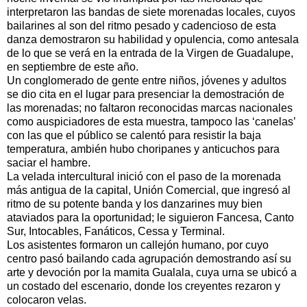
interpretaron las bandas de siete morenadas locales, cuyos
bailarines al son del ritmo pesado y cadencioso de esta
danza demostraron su habilidad y opulencia, como antesala
de lo que se verá en la entrada de la Virgen de Guadalupe,
en septiembre de este año.
Un conglomerado de gente entre niños, jóvenes y adultos
se dio cita en el lugar para presenciar la demostración de
las morenadas; no faltaron reconocidas marcas nacionales
como auspiciadores de esta muestra, tampoco las ‘canelas’
con las que el público se calentó para resistir la baja
temperatura, ambién hubo choripanes y anticuchos para
saciar el hambre.
La velada intercultural inició con el paso de la morenada
más antigua de la capital, Unión Comercial, que ingresó al
ritmo de su potente banda y los danzarines muy bien
ataviados para la oportunidad; le siguieron Fancesa, Canto
Sur, Intocables, Fanáticos, Cessa y Terminal.
Los asistentes formaron un callejón humano, por cuyo
centro pasó bailando cada agrupación demostrando así su
arte y devoción por la mamita Gualala, cuya urna se ubicó a
un costado del escenario, donde los creyentes rezaron y
colocaron velas.