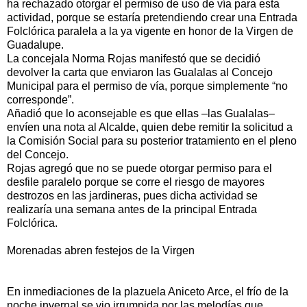
ha rechazado otorgar el permiso de uso de vía para esta
actividad, porque se estaría pretendiendo crear una Entrada
Folclórica paralela a la ya vigente en honor de la Virgen de
Guadalupe.
La concejala Norma Rojas manifestó que se decidió
devolver la carta que enviaron las Gualalas al Concejo
Municipal para el permiso de vía, porque simplemente “no
corresponde”.
Añadió que lo aconsejable es que ellas –las Gualalas–
envíen una nota al Alcalde, quien debe remitir la solicitud a
la Comisión Social para su posterior tratamiento en el pleno
del Concejo.
Rojas agregó que no se puede otorgar permiso para el
desfile paralelo porque se corre el riesgo de mayores
destrozos en las jardineras, pues dicha actividad se
realizaría una semana antes de la principal Entrada
Folclórica.
Morenadas abren festejos de la Virgen
En inmediaciones de la plazuela Aniceto Arce, el frío de la
noche invernal se vio irrumpida por las melodías que