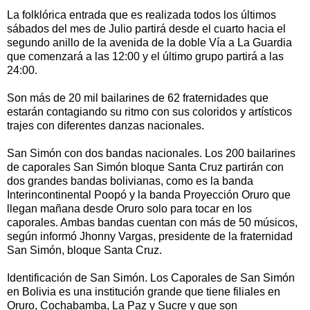
La folklórica entrada que es realizada todos los últimos
sábados del mes de Julio partirá desde el cuarto hacia el
segundo anillo de la avenida de la doble Vía a La Guardia
que comenzará a las 12:00 y el último grupo partirá a las
24:00.
Son más de 20 mil bailarines de 62 fraternidades que
estarán contagiando su ritmo con sus coloridos y artísticos
trajes con diferentes danzas nacionales.
San Simón con dos bandas nacionales. Los 200 bailarines
de caporales San Simón bloque Santa Cruz partirán con
dos grandes bandas bolivianas, como es la banda
Interincontinental Poopó y la banda Proyección Oruro que
llegan mañana desde Oruro solo para tocar en los
caporales. Ambas bandas cuentan con más de 50 músicos,
según informó Jhonny Vargas, presidente de la fraternidad
San Simón, bloque Santa Cruz.
Identificación de San Simón. Los Caporales de San Simón
en Bolivia es una institución grande que tiene filiales en
Oruro, Cochabamba, La Paz y Sucre y que son