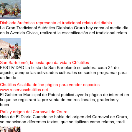
Diablada Auténtica representa el tradicional relato del diablo
La Gran Tradicional Auténtica Diablada Oruro hoy cerca al medio día
en la Avenida Cívica, realizará la escenificación del tradicional relato...
San Bartolomé, la fiesta que da vida a Ch'utillos
FESTIVIDAD La fiesta de San Bartolomé se celebra cada 24 de
agosto, aunque las actividades culturales se suelen programar para
un fin de ...
Chutillos Alcaldía define página para vender espacios
www.reservaschutillos.net
El Gobierno Municipal de Potosí publicó ayer la página de internet en
la que se registrará la pre venta de metros lineales, graderías y
boca...
Raíz y origen del Carnaval de Oruro
Nota de El Diario Cuando se habla del origen del Carnaval de Oruro,
se mencionan diferentes textos, que se tipifican como relatos, tradi...