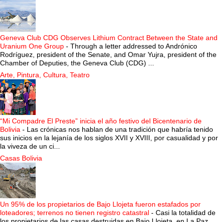
Geneva Club CDG Observes Lithium Contract Between the State and
Uranium One Group
-
Through a letter addressed to Andrónico
Rodríguez, president of the Senate, and Omar Yujra, president of the
Chamber of Deputies, the Geneva Club (CDG) ...
Arte, Pintura, Cultura, Teatro
“Mi Compadre El Preste” inicia el año festivo del Bicentenario de
Bolivia
-
Las crónicas nos hablan de una tradición que habría tenido
sus inicios en la lejanía de los siglos XVII y XVIII, por casualidad y por
la viveza de un ci...
Casas Bolivia
Un 95% de los propietarios de Bajo Llojeta fueron estafados por
loteadores; terrenos no tienen registro catastral
-
Casi la totalidad de
los propietarios de las casas destruidas en Bajo Llojeta, en La Paz,