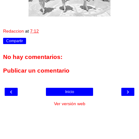
Redaccion
at
7:12
Compartir
No hay comentarios:
Publicar un comentario
‹
›
Inicio
Ver versión web