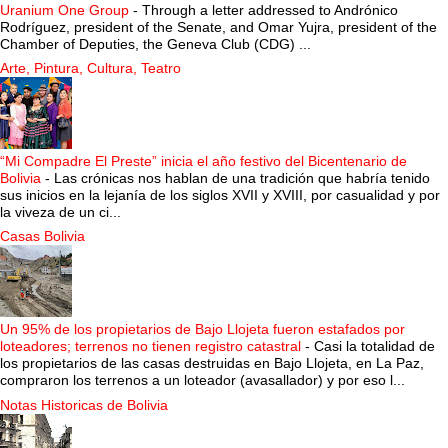
Uranium One Group
-
Through a letter addressed to Andrónico
Rodríguez, president of the Senate, and Omar Yujra, president of the
Chamber of Deputies, the Geneva Club (CDG) ...
Arte, Pintura, Cultura, Teatro
“Mi Compadre El Preste” inicia el año festivo del Bicentenario de
Bolivia
-
Las crónicas nos hablan de una tradición que habría tenido
sus inicios en la lejanía de los siglos XVII y XVIII, por casualidad y por
la viveza de un ci...
Casas Bolivia
Un 95% de los propietarios de Bajo Llojeta fueron estafados por
loteadores; terrenos no tienen registro catastral
-
Casi la totalidad de
los propietarios de las casas destruidas en Bajo Llojeta, en La Paz,
compraron los terrenos a un loteador (avasallador) y por eso l...
Notas Historicas de Bolivia