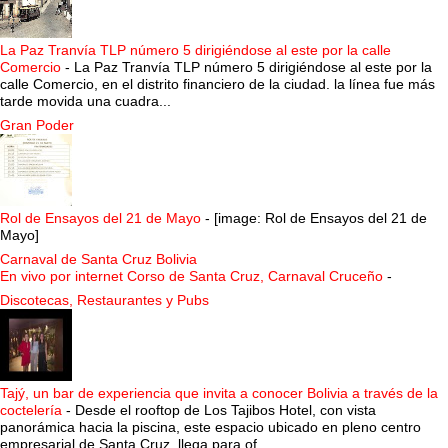
La Paz Tranvía TLP número 5 dirigiéndose al este por la calle
Comercio
-
La Paz Tranvía TLP número 5 dirigiéndose al este por la
calle Comercio, en el distrito financiero de la ciudad. la línea fue más
tarde movida una cuadra...
Gran Poder
Rol de Ensayos del 21 de Mayo
-
[image: Rol de Ensayos del 21 de
Mayo]
Carnaval de Santa Cruz Bolivia
En vivo por internet Corso de Santa Cruz, Carnaval Cruceño
-
Discotecas, Restaurantes y Pubs
Tajý, un bar de experiencia que invita a conocer Bolivia a través de la
coctelería
-
Desde el rooftop de Los Tajibos Hotel, con vista
panorámica hacia la piscina, este espacio ubicado en pleno centro
empresarial de Santa Cruz, llega para of...