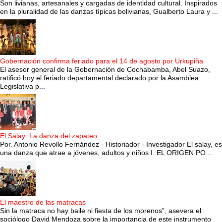
Son livianas, artesanales y cargadas de identidad cultural. Inspirados
en la pluralidad de las danzas típicas bolivianas, Gualberto Laura y ...
Gobernación confirma feriado para el 14 de agosto por Urkupiña
El asesor general de la Gobernación de Cochabamba, Abel Suazo,
ratificó hoy el feriado departamental declarado por la Asamblea
Legislativa p...
El Salay: La danza del zapateo
Por. Antonio Revollo Fernández - Historiador - Investigador El salay, es
una danza que atrae a jóvenes, adultos y niños I. EL ORIGEN PO...
El maestro de las matracas
Sin la matraca no hay baile ni fiesta de los morenos”, asevera el
sociólogo David Mendoza sobre la importancia de este instrumento