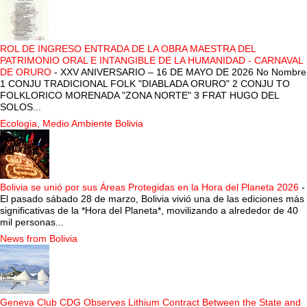
ROL DE INGRESO ENTRADA DE LA OBRA MAESTRA DEL
PATRIMONIO ORAL E INTANGIBLE DE LA HUMANIDAD - CARNAVAL
DE ORURO
-
XXV ANIVERSARIO – 16 DE MAYO DE 2026 No Nombre
1 CONJU TRADICIONAL FOLK "DIABLADA ORURO" 2 CONJU TO
FOLKLORICO MORENADA "ZONA NORTE" 3 FRAT HUGO DEL
SOLOS...
Ecologia, Medio Ambiente Bolivia
Bolivia se unió por sus Áreas Protegidas en la Hora del Planeta 2026
-
El pasado sábado 28 de marzo, Bolivia vivió una de las ediciones más
significativas de la *Hora del Planeta*, movilizando a alrededor de 40
mil personas...
News from Bolivia
Geneva Club CDG Observes Lithium Contract Between the State and