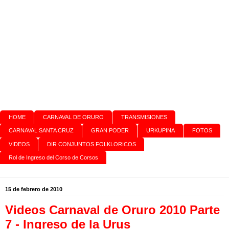
HOME
CARNAVAL DE ORURO
TRANSMISIONES
CARNAVAL SANTA CRUZ
GRAN PODER
URKUPINA
FOTOS
VIDEOS
DIR CONJUNTOS FOLKLORICOS
Rol de Ingreso del Corso de Corsos
15 de febrero de 2010
Videos Carnaval de Oruro 2010 Parte
7 - Ingreso de la Urus