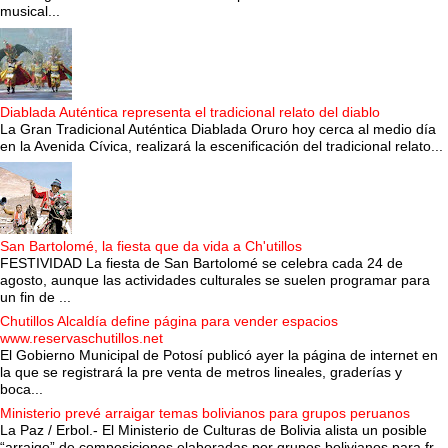
musical...
Diablada Auténtica representa el tradicional relato del diablo
La Gran Tradicional Auténtica Diablada Oruro hoy cerca al medio día
en la Avenida Cívica, realizará la escenificación del tradicional relato...
San Bartolomé, la fiesta que da vida a Ch'utillos
FESTIVIDAD La fiesta de San Bartolomé se celebra cada 24 de
agosto, aunque las actividades culturales se suelen programar para
un fin de ...
Chutillos Alcaldía define página para vender espacios
www.reservaschutillos.net
El Gobierno Municipal de Potosí publicó ayer la página de internet en
la que se registrará la pre venta de metros lineales, graderías y
boca...
Ministerio prevé arraigar temas bolivianos para grupos peruanos
La Paz / Erbol.- El Ministerio de Culturas de Bolivia alista un posible
“arraigo” de composiciones elaboradas por grupos bolivianos para fr...