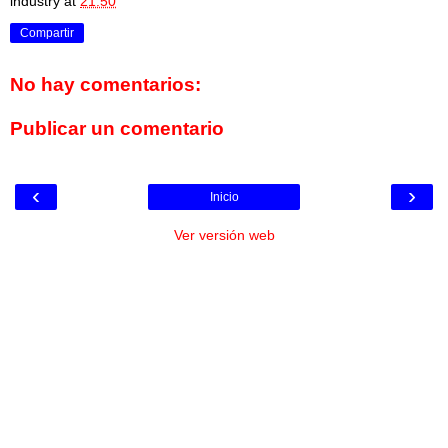
industry
at
21:50
Compartir
No hay comentarios:
Publicar un comentario
‹
›
Inicio
Ver versión web