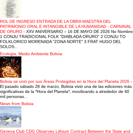
ROL DE INGRESO ENTRADA DE LA OBRA MAESTRA DEL
PATRIMONIO ORAL E INTANGIBLE DE LA HUMANIDAD - CARNAVAL
DE ORURO
-
XXV ANIVERSARIO – 16 DE MAYO DE 2026 No Nombre
1 CONJU TRADICIONAL FOLK "DIABLADA ORURO" 2 CONJU TO
FOLKLORICO MORENADA "ZONA NORTE" 3 FRAT HUGO DEL
SOLOS...
Ecologia, Medio Ambiente Bolivia
Bolivia se unió por sus Áreas Protegidas en la Hora del Planeta 2026
-
El pasado sábado 28 de marzo, Bolivia vivió una de las ediciones más
significativas de la *Hora del Planeta*, movilizando a alrededor de 40
mil personas...
News from Bolivia
Geneva Club CDG Observes Lithium Contract Between the State and