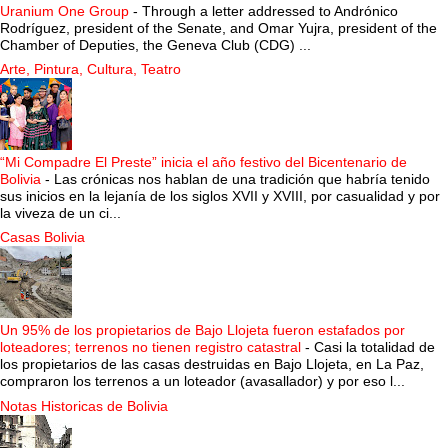
Uranium One Group
-
Through a letter addressed to Andrónico
Rodríguez, president of the Senate, and Omar Yujra, president of the
Chamber of Deputies, the Geneva Club (CDG) ...
Arte, Pintura, Cultura, Teatro
“Mi Compadre El Preste” inicia el año festivo del Bicentenario de
Bolivia
-
Las crónicas nos hablan de una tradición que habría tenido
sus inicios en la lejanía de los siglos XVII y XVIII, por casualidad y por
la viveza de un ci...
Casas Bolivia
Un 95% de los propietarios de Bajo Llojeta fueron estafados por
loteadores; terrenos no tienen registro catastral
-
Casi la totalidad de
los propietarios de las casas destruidas en Bajo Llojeta, en La Paz,
compraron los terrenos a un loteador (avasallador) y por eso l...
Notas Historicas de Bolivia