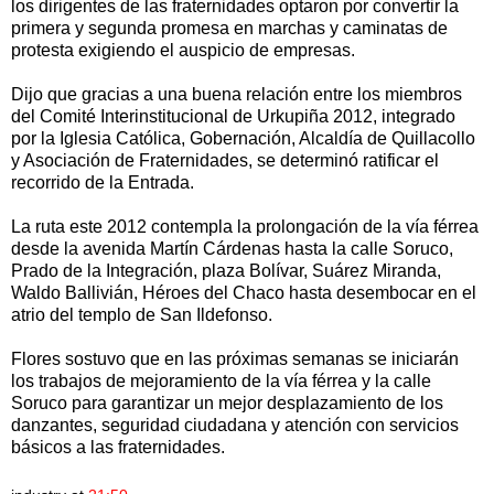
los dirigentes de las fraternidades optaron por convertir la
primera y segunda promesa en marchas y caminatas de
protesta exigiendo el auspicio de empresas.
Dijo que gracias a una buena relación entre los miembros
del Comité Interinstitucional de Urkupiña 2012, integrado
por la Iglesia Católica, Gobernación, Alcaldía de Quillacollo
y Asociación de Fraternidades, se determinó ratificar el
recorrido de la Entrada.
La ruta este 2012 contempla la prolongación de la vía férrea
desde la avenida Martín Cárdenas hasta la calle Soruco,
Prado de la Integración, plaza Bolívar, Suárez Miranda,
Waldo Ballivián, Héroes del Chaco hasta desembocar en el
atrio del templo de San Ildefonso.
Flores sostuvo que en las próximas semanas se iniciarán
los trabajos de mejoramiento de la vía férrea y la calle
Soruco para garantizar un mejor desplazamiento de los
danzantes, seguridad ciudadana y atención con servicios
básicos a las fraternidades.