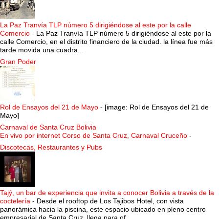
La Paz Tranvía TLP número 5 dirigiéndose al este por la calle
Comercio
-
La Paz Tranvía TLP número 5 dirigiéndose al este por la
calle Comercio, en el distrito financiero de la ciudad. la línea fue más
tarde movida una cuadra...
Gran Poder
Rol de Ensayos del 21 de Mayo
-
[image: Rol de Ensayos del 21 de
Mayo]
Carnaval de Santa Cruz Bolivia
En vivo por internet Corso de Santa Cruz, Carnaval Cruceño
-
Discotecas, Restaurantes y Pubs
Tajý, un bar de experiencia que invita a conocer Bolivia a través de la
coctelería
-
Desde el rooftop de Los Tajibos Hotel, con vista
panorámica hacia la piscina, este espacio ubicado en pleno centro
empresarial de Santa Cruz, llega para of...