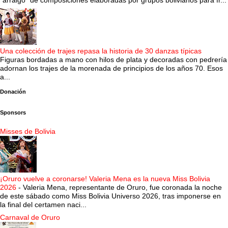
“arraigo” de composiciones elaboradas por grupos bolivianos para fr...
Una colección de trajes repasa la historia de 30 danzas típicas
Figuras bordadas a mano con hilos de plata y decoradas con pedrería
adornan los trajes de la morenada de principios de los años 70. Esos
a...
Donación
Sponsors
Misses de Bolivia
¡Oruro vuelve a coronarse! Valeria Mena es la nueva Miss Bolivia
2026
-
Valeria Mena, representante de Oruro, fue coronada la noche
de este sábado como Miss Bolivia Universo 2026, tras imponerse en
la final del certamen naci...
Carnaval de Oruro