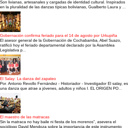
Son livianas, artesanales y cargadas de identidad cultural. Inspirados
en la pluralidad de las danzas típicas bolivianas, Gualberto Laura y ...
Gobernación confirma feriado para el 14 de agosto por Urkupiña
El asesor general de la Gobernación de Cochabamba, Abel Suazo,
ratificó hoy el feriado departamental declarado por la Asamblea
Legislativa p...
El Salay: La danza del zapateo
Por. Antonio Revollo Fernández - Historiador - Investigador El salay, es
una danza que atrae a jóvenes, adultos y niños I. EL ORIGEN PO...
El maestro de las matracas
Sin la matraca no hay baile ni fiesta de los morenos”, asevera el
sociólogo David Mendoza sobre la importancia de este instrumento