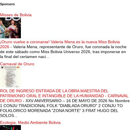
Sponsors
Misses de Bolivia
¡Oruro vuelve a coronarse! Valeria Mena es la nueva Miss Bolivia
2026
-
Valeria Mena, representante de Oruro, fue coronada la noche
de este sábado como Miss Bolivia Universo 2026, tras imponerse en
la final del certamen naci...
Carnaval de Oruro
ROL DE INGRESO ENTRADA DE LA OBRA MAESTRA DEL
PATRIMONIO ORAL E INTANGIBLE DE LA HUMANIDAD - CARNAVAL
DE ORURO
-
XXV ANIVERSARIO – 16 DE MAYO DE 2026 No Nombre
1 CONJU TRADICIONAL FOLK "DIABLADA ORURO" 2 CONJU TO
FOLKLORICO MORENADA "ZONA NORTE" 3 FRAT HUGO DEL
SOLOS...
Ecologia, Medio Ambiente Bolivia