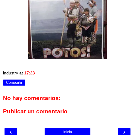
industry
at
17:33
Compartir
No hay comentarios:
Publicar un comentario
‹
›
Inicio