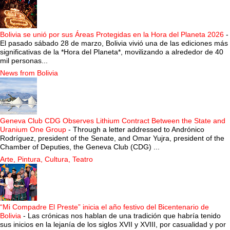
Bolivia se unió por sus Áreas Protegidas en la Hora del Planeta 2026
-
El pasado sábado 28 de marzo, Bolivia vivió una de las ediciones más
significativas de la *Hora del Planeta*, movilizando a alrededor de 40
mil personas...
News from Bolivia
Geneva Club CDG Observes Lithium Contract Between the State and
Uranium One Group
-
Through a letter addressed to Andrónico
Rodríguez, president of the Senate, and Omar Yujra, president of the
Chamber of Deputies, the Geneva Club (CDG) ...
Arte, Pintura, Cultura, Teatro
“Mi Compadre El Preste” inicia el año festivo del Bicentenario de
Bolivia
-
Las crónicas nos hablan de una tradición que habría tenido
sus inicios en la lejanía de los siglos XVII y XVIII, por casualidad y por