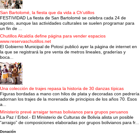
San Bartolomé, la fiesta que da vida a Ch'utillos
FESTIVIDAD La fiesta de San Bartolomé se celebra cada 24 de
agosto, aunque las actividades culturales se suelen programar para
un fin de ...
Chutillos Alcaldía define página para vender espacios
www.reservaschutillos.net
El Gobierno Municipal de Potosí publicó ayer la página de internet en
la que se registrará la pre venta de metros lineales, graderías y
boca...
Una colección de trajes repasa la historia de 30 danzas típicas
Figuras bordadas a mano con hilos de plata y decoradas con pedrería
adornan los trajes de la morenada de principios de los años 70. Esos
a...
Ministerio prevé arraigar temas bolivianos para grupos peruanos
La Paz / Erbol.- El Ministerio de Culturas de Bolivia alista un posible
“arraigo” de composiciones elaboradas por grupos bolivianos para fr...
Donación