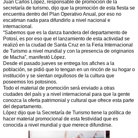
Juan Carlos López, responsable de promoción de la
secretaría de turismo, dijo que la promoción de esta fiesta se
encuentra dentro del Plan Operativo Anual, por eso no
escatiman nada para difundirlo a nivel nacional e
internacional.
“Sabemos que es la danza bandera del departamento de
Potosí, es por eso que el lanzamiento de esta actividad se
realizó en la ciudad de Santa Cruz en la Feria Internacional
de Turismo a nivel mundial y con la presencia de originarios
de Macha”, manifestó López.
Desde el pasado jueves se entrega los afiches a la
población, se pidió que lo tengan en un rincón de su hogar o
institución y se sientan orgullosos de la cultura que
poseemos los potosinos.
Todo el material de promoción será enviado a otras
ciudades del país y a nivel internacional para que la gente
conozca la oferta patrimonial y cultural que ofrece esta parte
del departamento.
López dijo que la Secretaría de Turismo tiene la política de
hacer material promocional de esta festividad que es
conocida a nivel mundial y que merece difundirse.