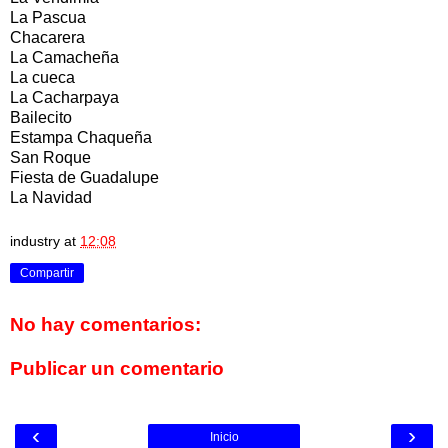
La Pascua
Chacarera
La Camacheña
La cueca
La Cacharpaya
Bailecito
Estampa Chaqueña
San Roque
Fiesta de Guadalupe
La Navidad
industry
at
12:08
Compartir
No hay comentarios:
Publicar un comentario
‹
›
Inicio