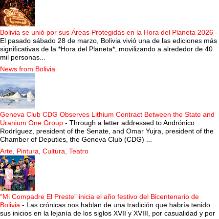
Bolivia se unió por sus Áreas Protegidas en la Hora del Planeta 2026
-
El pasado sábado 28 de marzo, Bolivia vivió una de las ediciones más
significativas de la *Hora del Planeta*, movilizando a alrededor de 40
mil personas...
News from Bolivia
Geneva Club CDG Observes Lithium Contract Between the State and
Uranium One Group
-
Through a letter addressed to Andrónico
Rodríguez, president of the Senate, and Omar Yujra, president of the
Chamber of Deputies, the Geneva Club (CDG) ...
Arte, Pintura, Cultura, Teatro
“Mi Compadre El Preste” inicia el año festivo del Bicentenario de
Bolivia
-
Las crónicas nos hablan de una tradición que habría tenido
sus inicios en la lejanía de los siglos XVII y XVIII, por casualidad y por