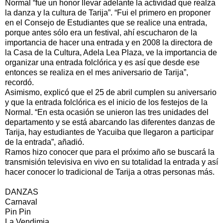
Normal “fue un honor llevar adelante la actividad que realza
la danza y la cultura de Tarija”. “Fui el primero en proponer
en el Consejo de Estudiantes que se realice una entrada,
porque antes sólo era un festival, ahí escucharon de la
importancia de hacer una entrada y en 2008 la directora de
la Casa de la Cultura, Adela Lea Plaza, ve la importancia de
organizar una entrada folclórica y es así que desde ese
entonces se realiza en el mes aniversario de Tarija”,
recordó.
Asimismo, explicó que el 25 de abril cumplen su aniversario
y que la entrada folclórica es el inicio de los festejos de la
Normal. “En esta ocasión se unieron las tres unidades del
departamento y se está abarcando las diferentes danzas de
Tarija, hay estudiantes de Yacuiba que llegaron a participar
de la entrada”, añadió.
Ramos hizo conocer que para el próximo año se buscará la
transmisión televisiva en vivo en su totalidad la entrada y así
hacer conocer lo tradicional de Tarija a otras personas más.
DANZAS
Carnaval
Pin Pin
La Vendimia