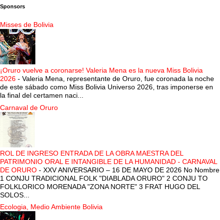
Sponsors
Misses de Bolivia
¡Oruro vuelve a coronarse! Valeria Mena es la nueva Miss Bolivia
2026
-
Valeria Mena, representante de Oruro, fue coronada la noche
de este sábado como Miss Bolivia Universo 2026, tras imponerse en
la final del certamen naci...
Carnaval de Oruro
ROL DE INGRESO ENTRADA DE LA OBRA MAESTRA DEL
PATRIMONIO ORAL E INTANGIBLE DE LA HUMANIDAD - CARNAVAL
DE ORURO
-
XXV ANIVERSARIO – 16 DE MAYO DE 2026 No Nombre
1 CONJU TRADICIONAL FOLK "DIABLADA ORURO" 2 CONJU TO
FOLKLORICO MORENADA "ZONA NORTE" 3 FRAT HUGO DEL
SOLOS...
Ecologia, Medio Ambiente Bolivia