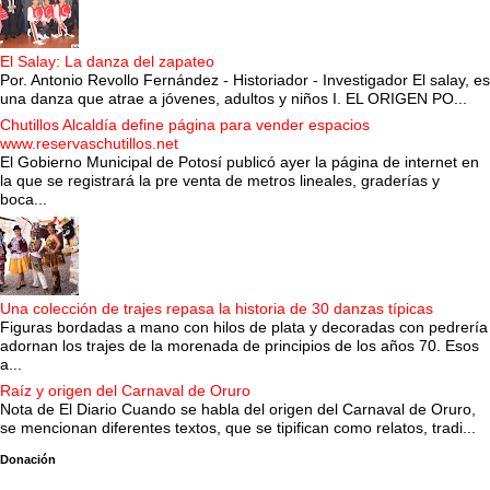
El Salay: La danza del zapateo
Por. Antonio Revollo Fernández - Historiador - Investigador El salay, es
una danza que atrae a jóvenes, adultos y niños I. EL ORIGEN PO...
Chutillos Alcaldía define página para vender espacios
www.reservaschutillos.net
El Gobierno Municipal de Potosí publicó ayer la página de internet en
la que se registrará la pre venta de metros lineales, graderías y
boca...
Una colección de trajes repasa la historia de 30 danzas típicas
Figuras bordadas a mano con hilos de plata y decoradas con pedrería
adornan los trajes de la morenada de principios de los años 70. Esos
a...
Raíz y origen del Carnaval de Oruro
Nota de El Diario Cuando se habla del origen del Carnaval de Oruro,
se mencionan diferentes textos, que se tipifican como relatos, tradi...
Donación