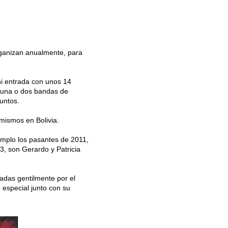
ganizan anualmente, para
ni entrada con unos 14
n una o dos bandas de
untos.
 mismos en Bolivia.
emplo los pasantes de 2011,
3, son Gerardo y Patricia
adas gentilmente por el
 especial junto con su