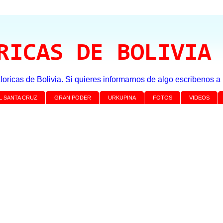
RICAS DE BOLIVIA
loricas de Bolivia. Si quieres informarnos de algo escribenos 
L SANTA CRUZ
GRAN PODER
URKUPINA
FOTOS
VIDEOS