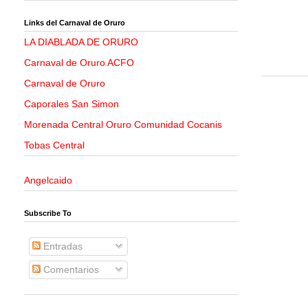
Links del Carnaval de Oruro
LA DIABLADA DE ORURO
Carnaval de Oruro ACFO
Carnaval de Oruro
Caporales San Simon
Morenada Central Oruro Comunidad Cocanis
Tobas Central
Angelcaido
Subscribe To
Entradas
Comentarios