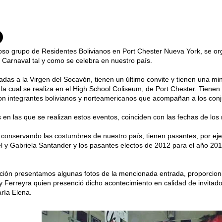
so grupo de Residentes Bolivianos en Port Chester Nueva York, se or
l Carnaval tal y como se celebra en nuestro país.
adas a la Virgen del Socavón, tienen un último convite y tienen una mi
 la cual se realiza en el High School Coliseum, de Port Chester. Tiene
n integrantes bolivianos y norteamericanos que acompañan a los conj
 en las que se realizan estos eventos, coinciden con las fechas de los
conservando las costumbres de nuestro país, tienen pasantes, por ej
el y Gabriela Santander y los pasantes electos de 2012 para el año 201
ción presentamos algunas fotos de la mencionada entrada, proporcion
 Ferreyra quien presenció dicho acontecimiento en calidad de invitado
ría Elena.