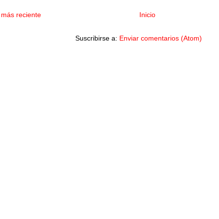
 más reciente
Inicio
Suscribirse a:
Enviar comentarios (Atom)