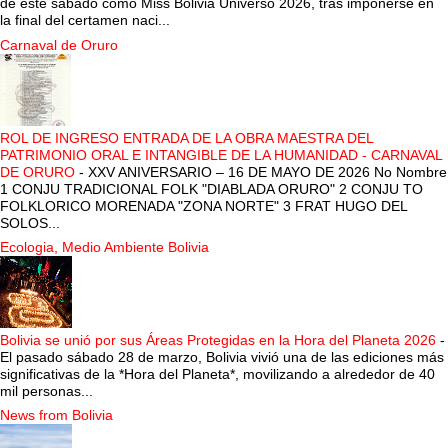
de este sábado como Miss Bolivia Universo 2026, tras imponerse en
la final del certamen naci...
Carnaval de Oruro
ROL DE INGRESO ENTRADA DE LA OBRA MAESTRA DEL
PATRIMONIO ORAL E INTANGIBLE DE LA HUMANIDAD - CARNAVAL
DE ORURO
-
XXV ANIVERSARIO – 16 DE MAYO DE 2026 No Nombre
1 CONJU TRADICIONAL FOLK "DIABLADA ORURO" 2 CONJU TO
FOLKLORICO MORENADA "ZONA NORTE" 3 FRAT HUGO DEL
SOLOS...
Ecologia, Medio Ambiente Bolivia
Bolivia se unió por sus Áreas Protegidas en la Hora del Planeta 2026
-
El pasado sábado 28 de marzo, Bolivia vivió una de las ediciones más
significativas de la *Hora del Planeta*, movilizando a alrededor de 40
mil personas...
News from Bolivia