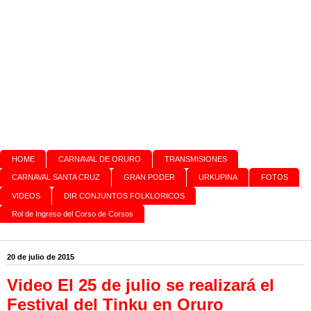
HOME
CARNAVAL DE ORURO
TRANSMISIONES
CARNAVAL SANTA CRUZ
GRAN PODER
URKUPINA
FOTOS
VIDEOS
DIR CONJUNTOS FOLKLORICOS
Rol de Ingreso del Corso de Corsos
20 de julio de 2015
Video El 25 de julio se realizará el
Festival del Tinku en Oruro