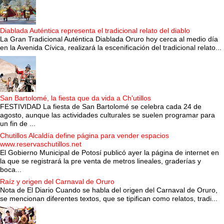
Diablada Auténtica representa el tradicional relato del diablo
La Gran Tradicional Auténtica Diablada Oruro hoy cerca al medio día
en la Avenida Cívica, realizará la escenificación del tradicional relato...
San Bartolomé, la fiesta que da vida a Ch'utillos
FESTIVIDAD La fiesta de San Bartolomé se celebra cada 24 de
agosto, aunque las actividades culturales se suelen programar para
un fin de ...
Chutillos Alcaldía define página para vender espacios
www.reservaschutillos.net
El Gobierno Municipal de Potosí publicó ayer la página de internet en
la que se registrará la pre venta de metros lineales, graderías y
boca...
Raíz y origen del Carnaval de Oruro
Nota de El Diario Cuando se habla del origen del Carnaval de Oruro,
se mencionan diferentes textos, que se tipifican como relatos, tradi...