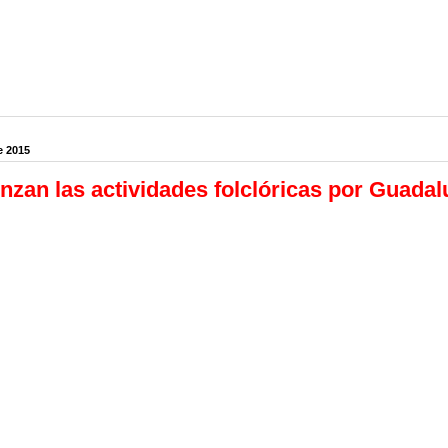
e 2015
zan las actividades folclóricas por Guadal