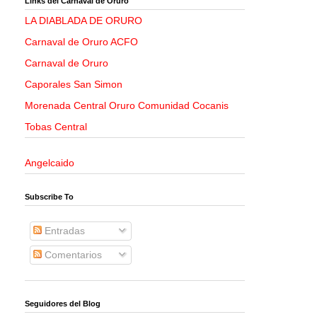
Links del Carnaval de Oruro
LA DIABLADA DE ORURO
Carnaval de Oruro ACFO
Carnaval de Oruro
Caporales San Simon
Morenada Central Oruro Comunidad Cocanis
Tobas Central
Angelcaido
Subscribe To
Entradas
Comentarios
Seguidores del Blog