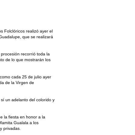
 Folclóricos realizó ayer el
 Guadalupe, que se realizará
 procesión recorrió toda la
to de lo que mostrarán los
e como cada 25 de julio ayer
ada de la Virgen de
sí un adelanto del colorido y
e la fiesta en honor a la
Mamita Gualala a los
y privadas.