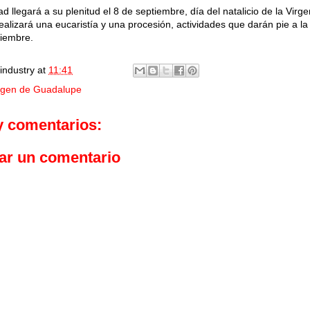
dad llegará a su plenitud el 8 de septiembre, día del natalicio de la Vi
ealizará una eucaristía y una procesión, actividades que darán pie a la 
tiembre.
industry
at
11:41
rgen de Guadalupe
y comentarios:
ar un comentario