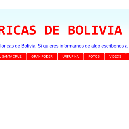
RICAS DE BOLIVIA
loricas de Bolivia. Si quieres informarnos de algo escribenos 
L SANTA CRUZ
GRAN PODER
URKUPINA
FOTOS
VIDEOS