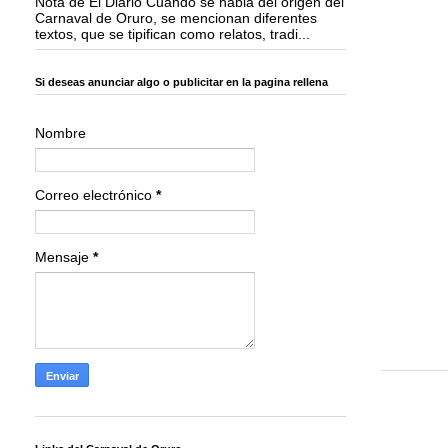
Nota de El Diario Cuando se habla del origen del
Carnaval de Oruro, se mencionan diferentes
textos, que se tipifican como relatos, tradi...
Si deseas anunciar algo o publicitar en la pagina rellena
Nombre
Correo electrónico
*
Mensaje
*