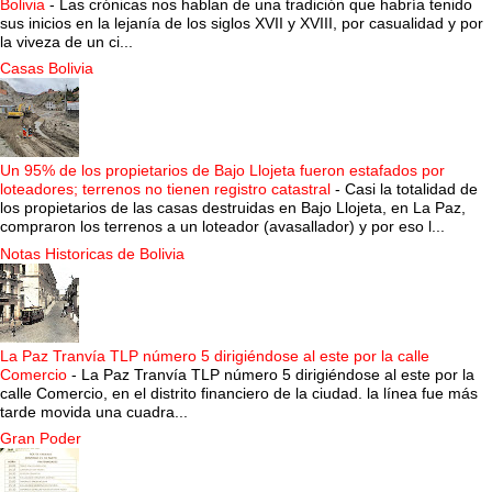
Bolivia
-
Las crónicas nos hablan de una tradición que habría tenido
sus inicios en la lejanía de los siglos XVII y XVIII, por casualidad y por
la viveza de un ci...
Casas Bolivia
Un 95% de los propietarios de Bajo Llojeta fueron estafados por
loteadores; terrenos no tienen registro catastral
-
Casi la totalidad de
los propietarios de las casas destruidas en Bajo Llojeta, en La Paz,
compraron los terrenos a un loteador (avasallador) y por eso l...
Notas Historicas de Bolivia
La Paz Tranvía TLP número 5 dirigiéndose al este por la calle
Comercio
-
La Paz Tranvía TLP número 5 dirigiéndose al este por la
calle Comercio, en el distrito financiero de la ciudad. la línea fue más
tarde movida una cuadra...
Gran Poder