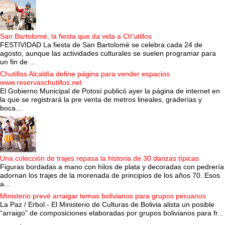
San Bartolomé, la fiesta que da vida a Ch'utillos
FESTIVIDAD La fiesta de San Bartolomé se celebra cada 24 de
agosto, aunque las actividades culturales se suelen programar para
un fin de ...
Chutillos Alcaldía define página para vender espacios
www.reservaschutillos.net
El Gobierno Municipal de Potosí publicó ayer la página de internet en
la que se registrará la pre venta de metros lineales, graderías y
boca...
Una colección de trajes repasa la historia de 30 danzas típicas
Figuras bordadas a mano con hilos de plata y decoradas con pedrería
adornan los trajes de la morenada de principios de los años 70. Esos
a...
Ministerio prevé arraigar temas bolivianos para grupos peruanos
La Paz / Erbol.- El Ministerio de Culturas de Bolivia alista un posible
“arraigo” de composiciones elaboradas por grupos bolivianos para fr...