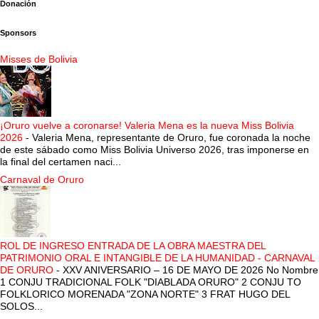
Donación
Sponsors
Misses de Bolivia
¡Oruro vuelve a coronarse! Valeria Mena es la nueva Miss Bolivia
2026
-
Valeria Mena, representante de Oruro, fue coronada la noche
de este sábado como Miss Bolivia Universo 2026, tras imponerse en
la final del certamen naci...
Carnaval de Oruro
ROL DE INGRESO ENTRADA DE LA OBRA MAESTRA DEL
PATRIMONIO ORAL E INTANGIBLE DE LA HUMANIDAD - CARNAVAL
DE ORURO
-
XXV ANIVERSARIO – 16 DE MAYO DE 2026 No Nombre
1 CONJU TRADICIONAL FOLK "DIABLADA ORURO" 2 CONJU TO
FOLKLORICO MORENADA "ZONA NORTE" 3 FRAT HUGO DEL
SOLOS...