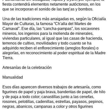
fiesta contendrá elementos netamente autóctonos, en los
que se incorporan el sonido de las tarq’as y bombos.
Una de las tradiciones más arraigadas es, según la Oficialía
Mayor de Culturas, la famosa “Ch'alla del Martes de
Carnaval”. Ese día, las “cancha-pampas”, los socavones
mineros, los ingenios para la molienda de minerales,
viviendas particulares, al igual que las casas de hacienda,
terrenos de cultivo, movilidades y todo cuanto se ha
adquirido reciben el enflorecimiento (arreglos florales) o
alegorías, en reconocimiento al poder espiritual de la Madre
Tierra.
Artesanías de la celebración
Manualidad
Esos días aparecen diversos trabajos de artesanía, como
figurines de papel y paja brava, banderitas de papel, de hilo
y de paja a todo color; canastillas junto a las cenefas,
rosones, pelotillas, cadenillas, estrellas, payasos, pepinos,
negras, abanicos, campanas a color y otros figurines