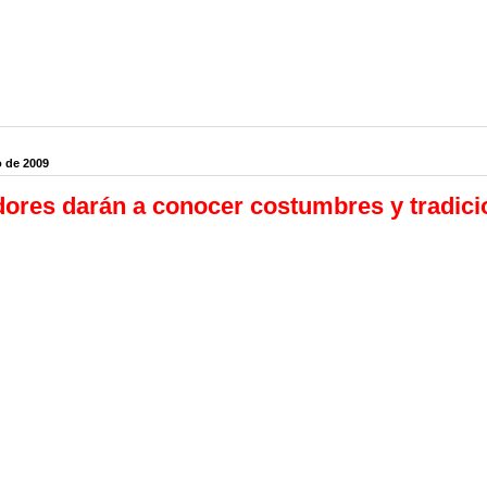
o de 2009
ores darán a conocer costumbres y tradici