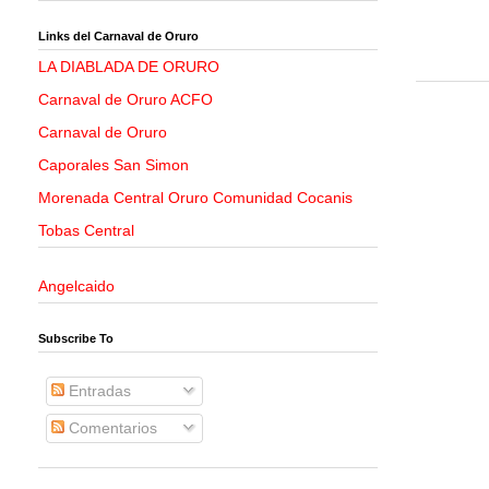
Links del Carnaval de Oruro
LA DIABLADA DE ORURO
Carnaval de Oruro ACFO
Carnaval de Oruro
Caporales San Simon
Morenada Central Oruro Comunidad Cocanis
Tobas Central
Angelcaido
Subscribe To
Entradas
Comentarios