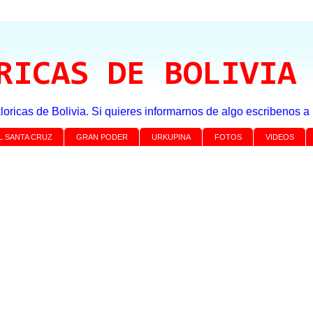
RICAS DE BOLIVIA
loricas de Bolivia. Si quieres informarnos de algo escribenos 
L SANTA CRUZ
GRAN PODER
URKUPINA
FOTOS
VIDEOS