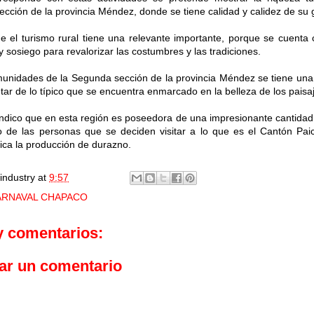
cción de la provincia Méndez, donde se tiene calidad y calidez de su 
 el turismo rural tiene una relevante importante, porque se cuenta 
 sosiego para revalorizar las costumbres y las tradiciones.
unidades de la Segunda sección de la provincia Méndez se tiene una 
utar de lo típico que se encuentra enmarcado en la belleza de los paisa
ndico que en esta región es poseedora de una impresionante cantidad 
o de las personas que se deciden visitar a lo que es el Cantón Pai
tica la producción de durazno.
industry
at
9:57
ARNAVAL CHAPACO
y comentarios:
ar un comentario