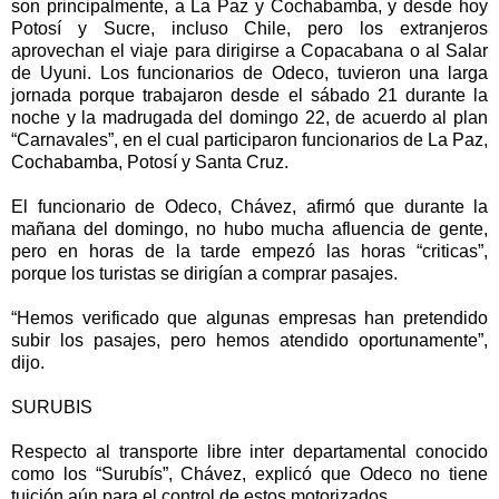
son principalmente, a La Paz y Cochabamba, y desde hoy
Potosí y Sucre, incluso Chile, pero los extranjeros
aprovechan el viaje para dirigirse a Copacabana o al Salar
de Uyuni. Los funcionarios de Odeco, tuvieron una larga
jornada porque trabajaron desde el sábado 21 durante la
noche y la madrugada del domingo 22, de acuerdo al plan
“Carnavales”, en el cual participaron funcionarios de La Paz,
Cochabamba, Potosí y Santa Cruz.
El funcionario de Odeco, Chávez, afirmó que durante la
mañana del domingo, no hubo mucha afluencia de gente,
pero en horas de la tarde empezó las horas “criticas”,
porque los turistas se dirigían a comprar pasajes.
“Hemos verificado que algunas empresas han pretendido
subir los pasajes, pero hemos atendido oportunamente”,
dijo.
SURUBIS
Respecto al transporte libre inter departamental conocido
como los “Surubís”, Chávez, explicó que Odeco no tiene
tuición aún para el control de estos motorizados.