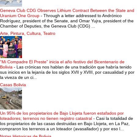
Geneva Club CDG Observes Lithium Contract Between the State and
Uranium One Group
-
Through a letter addressed to Andrónico
Rodríguez, president of the Senate, and Omar Yujra, president of the
Chamber of Deputies, the Geneva Club (CDG) ...
Arte, Pintura, Cultura, Teatro
“Mi Compadre El Preste” inicia el año festivo del Bicentenario de
Bolivia
-
Las crónicas nos hablan de una tradición que habría tenido
sus inicios en la lejanía de los siglos XVII y XVIII, por casualidad y por
la viveza de un ci...
Casas Bolivia
Un 95% de los propietarios de Bajo Llojeta fueron estafados por
loteadores; terrenos no tienen registro catastral
-
Casi la totalidad de
los propietarios de las casas destruidas en Bajo Llojeta, en La Paz,
compraron los terrenos a un loteador (avasallador) y por eso l...
Notas Historicas de Bolivia