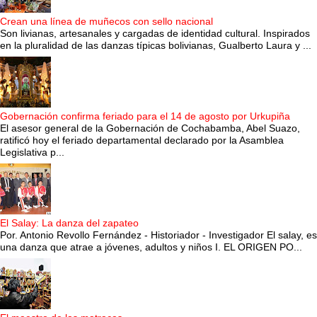
Crean una línea de muñecos con sello nacional
Son livianas, artesanales y cargadas de identidad cultural. Inspirados
en la pluralidad de las danzas típicas bolivianas, Gualberto Laura y ...
Gobernación confirma feriado para el 14 de agosto por Urkupiña
El asesor general de la Gobernación de Cochabamba, Abel Suazo,
ratificó hoy el feriado departamental declarado por la Asamblea
Legislativa p...
El Salay: La danza del zapateo
Por. Antonio Revollo Fernández - Historiador - Investigador El salay, es
una danza que atrae a jóvenes, adultos y niños I. EL ORIGEN PO...