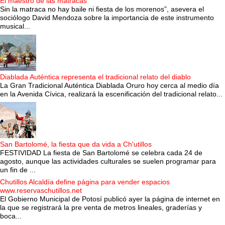
El maestro de las matracas
Sin la matraca no hay baile ni fiesta de los morenos”, asevera el
sociólogo David Mendoza sobre la importancia de este instrumento
musical...
Diablada Auténtica representa el tradicional relato del diablo
La Gran Tradicional Auténtica Diablada Oruro hoy cerca al medio día
en la Avenida Cívica, realizará la escenificación del tradicional relato...
San Bartolomé, la fiesta que da vida a Ch'utillos
FESTIVIDAD La fiesta de San Bartolomé se celebra cada 24 de
agosto, aunque las actividades culturales se suelen programar para
un fin de ...
Chutillos Alcaldía define página para vender espacios
www.reservaschutillos.net
El Gobierno Municipal de Potosí publicó ayer la página de internet en
la que se registrará la pre venta de metros lineales, graderías y
boca...