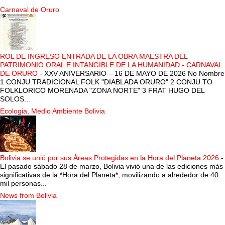
Carnaval de Oruro
ROL DE INGRESO ENTRADA DE LA OBRA MAESTRA DEL
PATRIMONIO ORAL E INTANGIBLE DE LA HUMANIDAD - CARNAVAL
DE ORURO
-
XXV ANIVERSARIO – 16 DE MAYO DE 2026 No Nombre
1 CONJU TRADICIONAL FOLK "DIABLADA ORURO" 2 CONJU TO
FOLKLORICO MORENADA "ZONA NORTE" 3 FRAT HUGO DEL
SOLOS...
Ecologia, Medio Ambiente Bolivia
Bolivia se unió por sus Áreas Protegidas en la Hora del Planeta 2026
-
El pasado sábado 28 de marzo, Bolivia vivió una de las ediciones más
significativas de la *Hora del Planeta*, movilizando a alrededor de 40
mil personas...
News from Bolivia