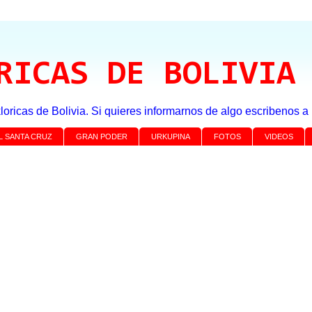
RICAS DE BOLIVIA
loricas de Bolivia. Si quieres informarnos de algo escribenos 
L SANTA CRUZ
GRAN PODER
URKUPINA
FOTOS
VIDEOS