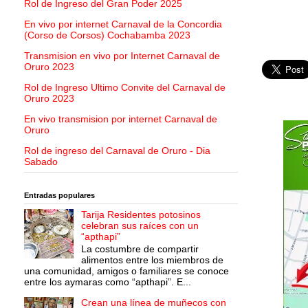
Rol de Ingreso del Gran Poder 2025
En vivo por internet Carnaval de la Concordia
(Corso de Corsos) Cochabamba 2023
Transmision en vivo por Internet Carnaval de
Oruro 2023
Rol de Ingreso Ultimo Convite del Carnaval de
Oruro 2023
En vivo transmision por internet Carnaval de
Oruro
Rol de ingreso del Carnaval de Oruro - Dia
Sabado
Entradas populares
Tarija Residentes potosinos
celebran sus raíces con un
“apthapi”
La costumbre de compartir
alimentos entre los miembros de
una comunidad, amigos o familiares se conoce
entre los aymaras como “apthapi”. E...
Crean una línea de muñecos con