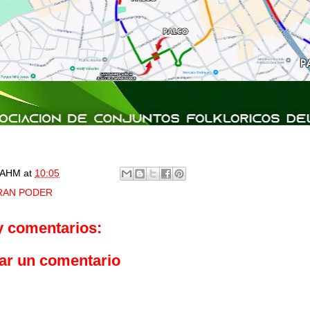
AHM
at
10:05
RAN PODER
y comentarios:
ar un comentario