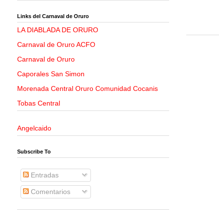
Links del Carnaval de Oruro
LA DIABLADA DE ORURO
Carnaval de Oruro ACFO
Carnaval de Oruro
Caporales San Simon
Morenada Central Oruro Comunidad Cocanis
Tobas Central
Angelcaido
Subscribe To
Entradas
Comentarios