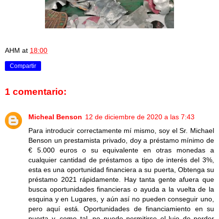
AHM
at
18:00
Compartir
1 comentario:
Micheal Benson
12 de diciembre de 2020 a las 7:43
Para introducir correctamente mí mismo, soy el Sr. Michael
Benson un prestamista privado, doy a préstamo mínimo de
€ 5.000 euros o su equivalente en otras monedas a
cualquier cantidad de préstamos a tipo de interés del 3%,
esta es una oportunidad financiera a su puerta, Obtenga su
préstamo 2021 rápidamente. Hay tanta gente afuera que
busca oportunidades financieras o ayuda a la vuelta de la
esquina y en Lugares, y aún así no pueden conseguir uno,
pero aquí está. Oportunidades de financiamiento en su
puerta y, como tal, no puede permitirse el lujo de perder