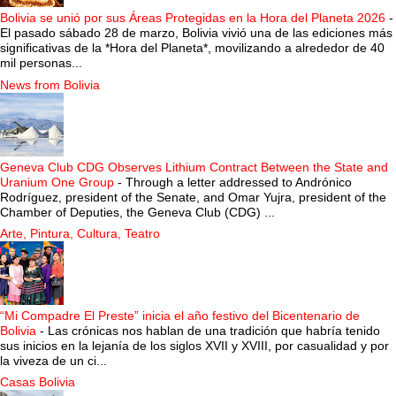
Bolivia se unió por sus Áreas Protegidas en la Hora del Planeta 2026
-
El pasado sábado 28 de marzo, Bolivia vivió una de las ediciones más
significativas de la *Hora del Planeta*, movilizando a alrededor de 40
mil personas...
News from Bolivia
Geneva Club CDG Observes Lithium Contract Between the State and
Uranium One Group
-
Through a letter addressed to Andrónico
Rodríguez, president of the Senate, and Omar Yujra, president of the
Chamber of Deputies, the Geneva Club (CDG) ...
Arte, Pintura, Cultura, Teatro
“Mi Compadre El Preste” inicia el año festivo del Bicentenario de
Bolivia
-
Las crónicas nos hablan de una tradición que habría tenido
sus inicios en la lejanía de los siglos XVII y XVIII, por casualidad y por
la viveza de un ci...
Casas Bolivia