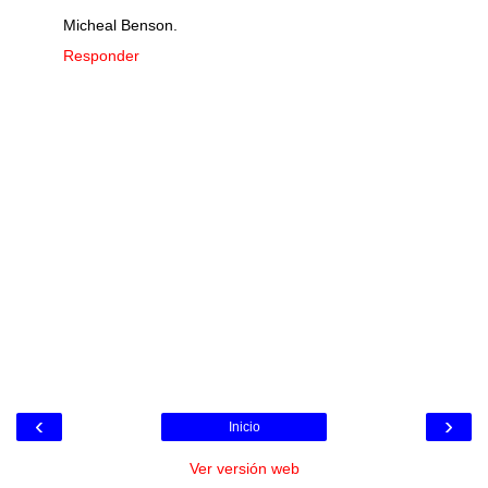
Micheal Benson.
Responder
‹
›
Inicio
Ver versión web