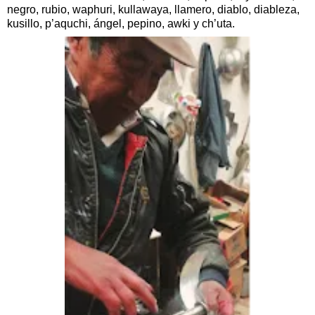
negro, rubio, waphuri, kullawaya, llamero, diablo, diableza,
kusillo, p’aquchi, ángel, pepino, awki y ch’uta.