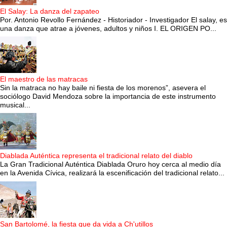
El Salay: La danza del zapateo
Por. Antonio Revollo Fernández - Historiador - Investigador El salay, es
una danza que atrae a jóvenes, adultos y niños I. EL ORIGEN PO...
El maestro de las matracas
Sin la matraca no hay baile ni fiesta de los morenos”, asevera el
sociólogo David Mendoza sobre la importancia de este instrumento
musical...
Diablada Auténtica representa el tradicional relato del diablo
La Gran Tradicional Auténtica Diablada Oruro hoy cerca al medio día
en la Avenida Cívica, realizará la escenificación del tradicional relato...
San Bartolomé, la fiesta que da vida a Ch'utillos