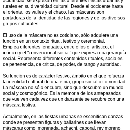
actualidad, se expresan en las diferentes fiestas urbanas y
rurales en su diversidad cultural. Desde el occidente hasta
el oriente, los valles y el chaco, las máscaras son
portadoras de la identidad de las regiones y de los diversos
grupos culturales.
El uso de la máscara no es cotidiano, sólo adquiere una
función en un contexto ritual, festivo y ceremonial.
Emplea diferentes lenguajes, entre ellos el artístico, el
icónico y el “convencional social” que expresa una jerarquía
social. Representa diferentes contenidos rituales, sociales,
de pertenencia, de crítica, de poder, de rango y autoridad.
Su función es de carácter festivo, ámbito en el que refuerza
la identidad cultural de una etnia, grupo social o comunidad.
La máscara no sólo encubre, sino que descubre un mundo
social y cosmogónico. Es la memoria de los antepasados
que vuelven cada vez que un danzante se recubre con una
máscara festiva.
Actualmente, en las fiestas urbanas se escenifican danzas
donde se presentan figuras y bailarines que llevan
máscaras como: morenada, achachi, caporal, rey moreno,