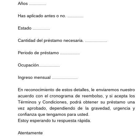
Años ..............
Has aplicado antes o no. .............
Estado ..............
Cantidad del préstamo necesaria. ..................
Periodo de préstamo ................
Ocupación.................
Ingreso mensual .....................
En reconocimiento de estos detalles, le enviaremos nuestro
acuerdo con el cronograma de reembolso, y si acepta los
Términos y Condiciones, podrá obtener su préstamo una
vez aprobado, dependiendo de la gravedad, urgencia y
confianza que tengamos para usted.
Estoy esperando tu respuesta rápida.
Atentamente