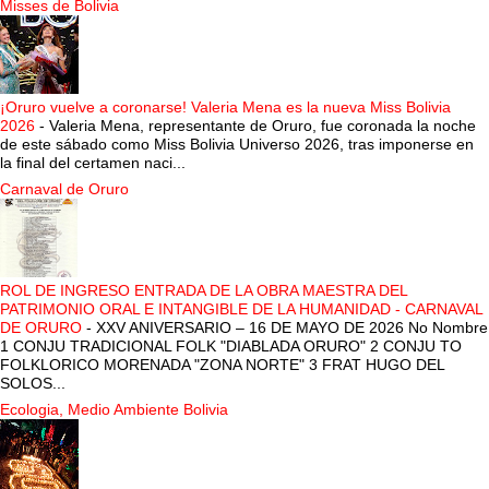
Misses de Bolivia
¡Oruro vuelve a coronarse! Valeria Mena es la nueva Miss Bolivia
2026
-
Valeria Mena, representante de Oruro, fue coronada la noche
de este sábado como Miss Bolivia Universo 2026, tras imponerse en
la final del certamen naci...
Carnaval de Oruro
ROL DE INGRESO ENTRADA DE LA OBRA MAESTRA DEL
PATRIMONIO ORAL E INTANGIBLE DE LA HUMANIDAD - CARNAVAL
DE ORURO
-
XXV ANIVERSARIO – 16 DE MAYO DE 2026 No Nombre
1 CONJU TRADICIONAL FOLK "DIABLADA ORURO" 2 CONJU TO
FOLKLORICO MORENADA "ZONA NORTE" 3 FRAT HUGO DEL
SOLOS...
Ecologia, Medio Ambiente Bolivia