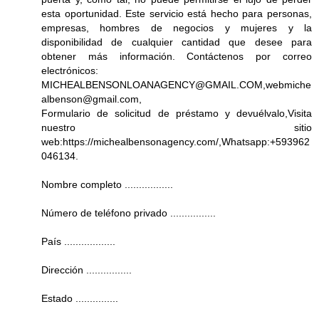
esta oportunidad. Este servicio está hecho para personas,
empresas, hombres de negocios y mujeres y la
disponibilidad de cualquier cantidad que desee para
obtener más información. Contáctenos por correo
electrónicos:
MICHEALBENSONLOANAGENCY@GMAIL.COM,webmiche
albenson@gmail.com,
Formulario de solicitud de préstamo y devuélvalo,Visita
nuestro sitio
web:https://michealbensonagency.com/,Whatsapp:+593962
046134.
Nombre completo .................
Número de teléfono privado ................
País ..................
Dirección ................
Estado ...............