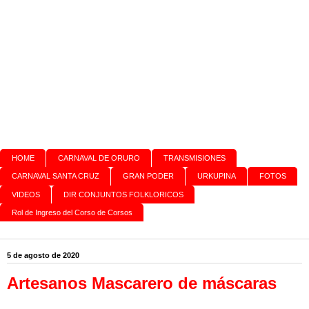
HOME
CARNAVAL DE ORURO
TRANSMISIONES
CARNAVAL SANTA CRUZ
GRAN PODER
URKUPINA
FOTOS
VIDEOS
DIR CONJUNTOS FOLKLORICOS
Rol de Ingreso del Corso de Corsos
5 de agosto de 2020
Artesanos Mascarero de máscaras