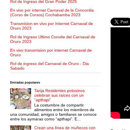
Rol de Ingreso del Gran Poder 2025
En vivo por internet Carnaval de la Concordia
(Corso de Corsos) Cochabamba 2023
Transmision en vivo por Internet Carnaval de
Oruro 2023
Rol de Ingreso Ultimo Convite del Carnaval de
Oruro 2023
En vivo transmision por internet Carnaval de
Oruro
Rol de ingreso del Carnaval de Oruro - Dia
Sabado
Entradas populares
Tarija Residentes potosinos
celebran sus raíces con un
“apthapi”
La costumbre de compartir
alimentos entre los miembros de
una comunidad, amigos o familiares se conoce
entre los aymaras como “apthapi”. E...
Crean una línea de muñecos con