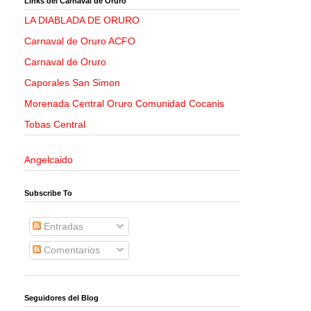
Links del Carnaval de Oruro
LA DIABLADA DE ORURO
Carnaval de Oruro ACFO
Carnaval de Oruro
Caporales San Simon
Morenada Central Oruro Comunidad Cocanis
Tobas Central
Angelcaido
Subscribe To
Entradas
Comentarios
Seguidores del Blog