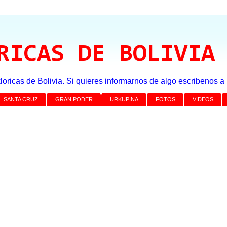
RICAS DE BOLIVIA
loricas de Bolivia. Si quieres informarnos de algo escribenos 
L SANTA CRUZ
GRAN PODER
URKUPINA
FOTOS
VIDEOS