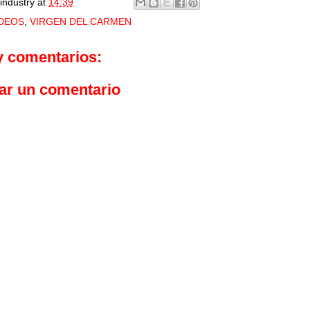
industry
at
14:39
IDEOS
,
VIRGEN DEL CARMEN
y comentarios:
ar un comentario