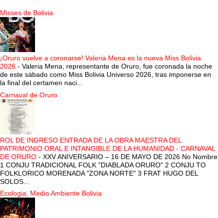
Misses de Bolivia
¡Oruro vuelve a coronarse! Valeria Mena es la nueva Miss Bolivia
2026
-
Valeria Mena, representante de Oruro, fue coronada la noche
de este sábado como Miss Bolivia Universo 2026, tras imponerse en
la final del certamen naci...
Carnaval de Oruro
ROL DE INGRESO ENTRADA DE LA OBRA MAESTRA DEL
PATRIMONIO ORAL E INTANGIBLE DE LA HUMANIDAD - CARNAVAL
DE ORURO
-
XXV ANIVERSARIO – 16 DE MAYO DE 2026 No Nombre
1 CONJU TRADICIONAL FOLK "DIABLADA ORURO" 2 CONJU TO
FOLKLORICO MORENADA "ZONA NORTE" 3 FRAT HUGO DEL
SOLOS...
Ecologia, Medio Ambiente Bolivia