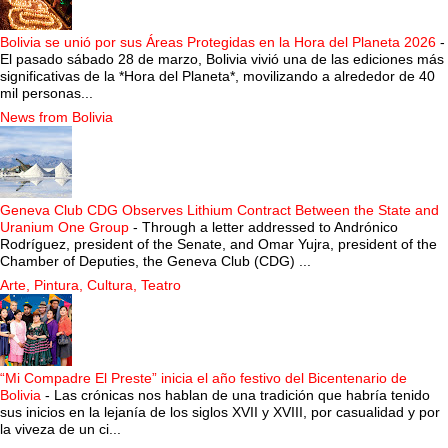
Bolivia se unió por sus Áreas Protegidas en la Hora del Planeta 2026
-
El pasado sábado 28 de marzo, Bolivia vivió una de las ediciones más
significativas de la *Hora del Planeta*, movilizando a alrededor de 40
mil personas...
News from Bolivia
Geneva Club CDG Observes Lithium Contract Between the State and
Uranium One Group
-
Through a letter addressed to Andrónico
Rodríguez, president of the Senate, and Omar Yujra, president of the
Chamber of Deputies, the Geneva Club (CDG) ...
Arte, Pintura, Cultura, Teatro
“Mi Compadre El Preste” inicia el año festivo del Bicentenario de
Bolivia
-
Las crónicas nos hablan de una tradición que habría tenido
sus inicios en la lejanía de los siglos XVII y XVIII, por casualidad y por
la viveza de un ci...