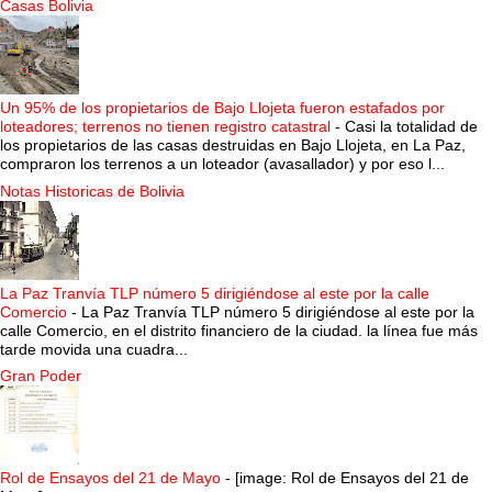
Casas Bolivia
Un 95% de los propietarios de Bajo Llojeta fueron estafados por
loteadores; terrenos no tienen registro catastral
-
Casi la totalidad de
los propietarios de las casas destruidas en Bajo Llojeta, en La Paz,
compraron los terrenos a un loteador (avasallador) y por eso l...
Notas Historicas de Bolivia
La Paz Tranvía TLP número 5 dirigiéndose al este por la calle
Comercio
-
La Paz Tranvía TLP número 5 dirigiéndose al este por la
calle Comercio, en el distrito financiero de la ciudad. la línea fue más
tarde movida una cuadra...
Gran Poder
Rol de Ensayos del 21 de Mayo
-
[image: Rol de Ensayos del 21 de