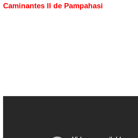
Caminantes II de Pampahasi