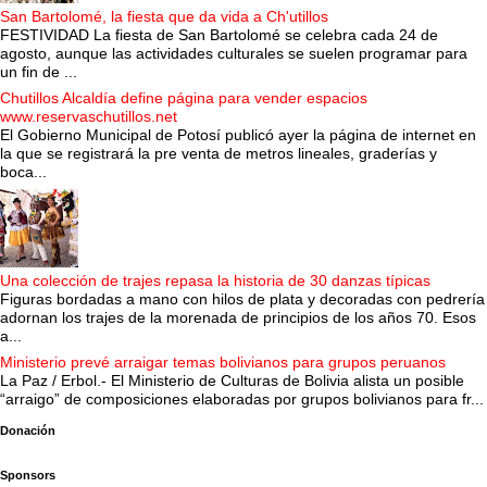
San Bartolomé, la fiesta que da vida a Ch'utillos
FESTIVIDAD La fiesta de San Bartolomé se celebra cada 24 de
agosto, aunque las actividades culturales se suelen programar para
un fin de ...
Chutillos Alcaldía define página para vender espacios
www.reservaschutillos.net
El Gobierno Municipal de Potosí publicó ayer la página de internet en
la que se registrará la pre venta de metros lineales, graderías y
boca...
Una colección de trajes repasa la historia de 30 danzas típicas
Figuras bordadas a mano con hilos de plata y decoradas con pedrería
adornan los trajes de la morenada de principios de los años 70. Esos
a...
Ministerio prevé arraigar temas bolivianos para grupos peruanos
La Paz / Erbol.- El Ministerio de Culturas de Bolivia alista un posible
“arraigo” de composiciones elaboradas por grupos bolivianos para fr...
Donación
Sponsors