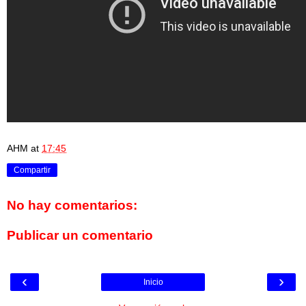
AHM
at
17:45
Compartir
No hay comentarios:
Publicar un comentario
‹
›
Inicio