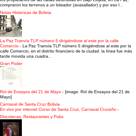
compraron los terrenos a un loteador (avasallador) y por eso l...
Notas Historicas de Bolivia
La Paz Tranvía TLP número 5 dirigiéndose al este por la calle
Comercio
-
La Paz Tranvía TLP número 5 dirigiéndose al este por la
calle Comercio, en el distrito financiero de la ciudad. la línea fue más
tarde movida una cuadra...
Gran Poder
Rol de Ensayos del 21 de Mayo
-
[image: Rol de Ensayos del 21 de
Mayo]
Carnaval de Santa Cruz Bolivia
En vivo por internet Corso de Santa Cruz, Carnaval Cruceño
-
Discotecas, Restaurantes y Pubs