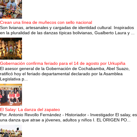
Crean una línea de muñecos con sello nacional
Son livianas, artesanales y cargadas de identidad cultural. Inspirados
en la pluralidad de las danzas típicas bolivianas, Gualberto Laura y ...
Gobernación confirma feriado para el 14 de agosto por Urkupiña
El asesor general de la Gobernación de Cochabamba, Abel Suazo,
ratificó hoy el feriado departamental declarado por la Asamblea
Legislativa p...
El Salay: La danza del zapateo
Por. Antonio Revollo Fernández - Historiador - Investigador El salay, es
una danza que atrae a jóvenes, adultos y niños I. EL ORIGEN PO...