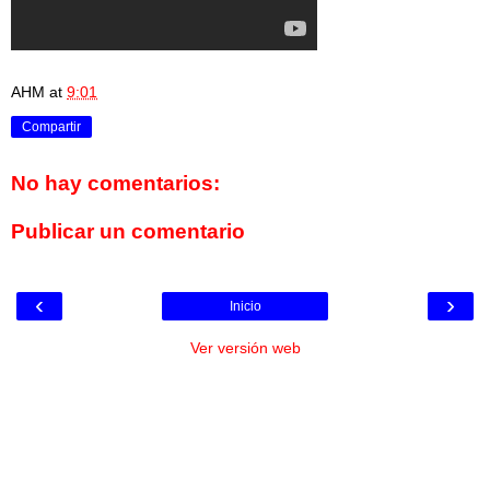
AHM
at
9:01
Compartir
No hay comentarios:
Publicar un comentario
‹
›
Inicio
Ver versión web