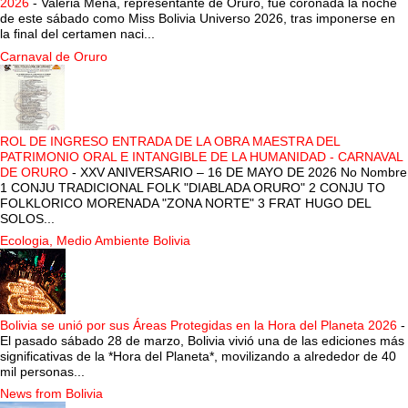
2026
-
Valeria Mena, representante de Oruro, fue coronada la noche
de este sábado como Miss Bolivia Universo 2026, tras imponerse en
la final del certamen naci...
Carnaval de Oruro
ROL DE INGRESO ENTRADA DE LA OBRA MAESTRA DEL
PATRIMONIO ORAL E INTANGIBLE DE LA HUMANIDAD - CARNAVAL
DE ORURO
-
XXV ANIVERSARIO – 16 DE MAYO DE 2026 No Nombre
1 CONJU TRADICIONAL FOLK "DIABLADA ORURO" 2 CONJU TO
FOLKLORICO MORENADA "ZONA NORTE" 3 FRAT HUGO DEL
SOLOS...
Ecologia, Medio Ambiente Bolivia
Bolivia se unió por sus Áreas Protegidas en la Hora del Planeta 2026
-
El pasado sábado 28 de marzo, Bolivia vivió una de las ediciones más
significativas de la *Hora del Planeta*, movilizando a alrededor de 40
mil personas...
News from Bolivia