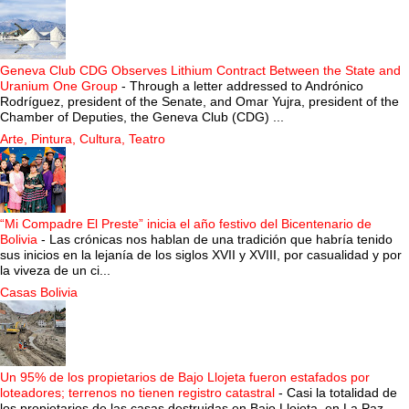
Geneva Club CDG Observes Lithium Contract Between the State and
Uranium One Group
-
Through a letter addressed to Andrónico
Rodríguez, president of the Senate, and Omar Yujra, president of the
Chamber of Deputies, the Geneva Club (CDG) ...
Arte, Pintura, Cultura, Teatro
“Mi Compadre El Preste” inicia el año festivo del Bicentenario de
Bolivia
-
Las crónicas nos hablan de una tradición que habría tenido
sus inicios en la lejanía de los siglos XVII y XVIII, por casualidad y por
la viveza de un ci...
Casas Bolivia
Un 95% de los propietarios de Bajo Llojeta fueron estafados por
loteadores; terrenos no tienen registro catastral
-
Casi la totalidad de
los propietarios de las casas destruidas en Bajo Llojeta, en La Paz,