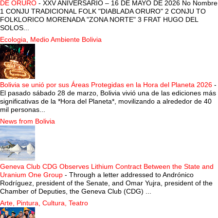
DE ORURO
-
XXV ANIVERSARIO – 16 DE MAYO DE 2026 No Nombre
1 CONJU TRADICIONAL FOLK "DIABLADA ORURO" 2 CONJU TO
FOLKLORICO MORENADA "ZONA NORTE" 3 FRAT HUGO DEL
SOLOS...
Ecologia, Medio Ambiente Bolivia
Bolivia se unió por sus Áreas Protegidas en la Hora del Planeta 2026
-
El pasado sábado 28 de marzo, Bolivia vivió una de las ediciones más
significativas de la *Hora del Planeta*, movilizando a alrededor de 40
mil personas...
News from Bolivia
Geneva Club CDG Observes Lithium Contract Between the State and
Uranium One Group
-
Through a letter addressed to Andrónico
Rodríguez, president of the Senate, and Omar Yujra, president of the
Chamber of Deputies, the Geneva Club (CDG) ...
Arte, Pintura, Cultura, Teatro