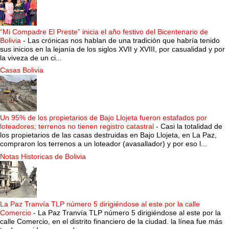
“Mi Compadre El Preste” inicia el año festivo del Bicentenario de
Bolivia
-
Las crónicas nos hablan de una tradición que habría tenido
sus inicios en la lejanía de los siglos XVII y XVIII, por casualidad y por
la viveza de un ci...
Casas Bolivia
Un 95% de los propietarios de Bajo Llojeta fueron estafados por
loteadores; terrenos no tienen registro catastral
-
Casi la totalidad de
los propietarios de las casas destruidas en Bajo Llojeta, en La Paz,
compraron los terrenos a un loteador (avasallador) y por eso l...
Notas Historicas de Bolivia
La Paz Tranvía TLP número 5 dirigiéndose al este por la calle
Comercio
-
La Paz Tranvía TLP número 5 dirigiéndose al este por la
calle Comercio, en el distrito financiero de la ciudad. la línea fue más