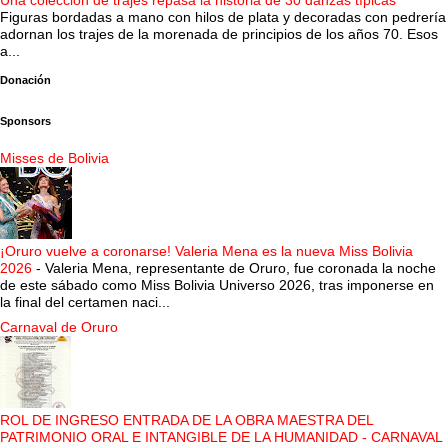
Una colección de trajes repasa la historia de 30 danzas típicas
Figuras bordadas a mano con hilos de plata y decoradas con pedrería
adornan los trajes de la morenada de principios de los años 70. Esos
a...
Donación
Sponsors
Misses de Bolivia
¡Oruro vuelve a coronarse! Valeria Mena es la nueva Miss Bolivia
2026
-
Valeria Mena, representante de Oruro, fue coronada la noche
de este sábado como Miss Bolivia Universo 2026, tras imponerse en
la final del certamen naci...
Carnaval de Oruro
ROL DE INGRESO ENTRADA DE LA OBRA MAESTRA DEL
PATRIMONIO ORAL E INTANGIBLE DE LA HUMANIDAD - CARNAVAL