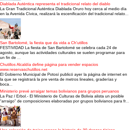
Diablada Auténtica representa el tradicional relato del diablo
La Gran Tradicional Auténtica Diablada Oruro hoy cerca al medio día
en la Avenida Cívica, realizará la escenificación del tradicional relato...
San Bartolomé, la fiesta que da vida a Ch'utillos
FESTIVIDAD La fiesta de San Bartolomé se celebra cada 24 de
agosto, aunque las actividades culturales se suelen programar para
un fin de ...
Chutillos Alcaldía define página para vender espacios
www.reservaschutillos.net
El Gobierno Municipal de Potosí publicó ayer la página de internet en
la que se registrará la pre venta de metros lineales, graderías y
boca...
Ministerio prevé arraigar temas bolivianos para grupos peruanos
La Paz / Erbol.- El Ministerio de Culturas de Bolivia alista un posible
“arraigo” de composiciones elaboradas por grupos bolivianos para fr...