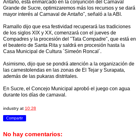
Antaño, está enmarcado en la conjunción del Carnaval
Grande de Sucre, optimizaremos más los recursos y se dará
mayor interés al Carnaval de Antaño", señaló a la ABI.
Ramallo dijo que esa festividad recuperará las tradiciones
de los siglos XIX y XX, comenzará con el jueves de
Compadres y la procesión del "Tata Compadre", que está en
el beaterio de Santa Rita y saldrá en procesión hasta la
Casa Municipal de Cultura ´Simeón Roncal´.
Asimismo, dijo que se pondrá atención a la organización de
las carnestolendas en las zonas de El Tejar y Surapata,
además de las pukaras distritales.
En Sucre, el Concejo Municipal aprobó el juego con agua
durante los días de carnaval.
industry
at
10:28
Compartir
No hay comentarios: