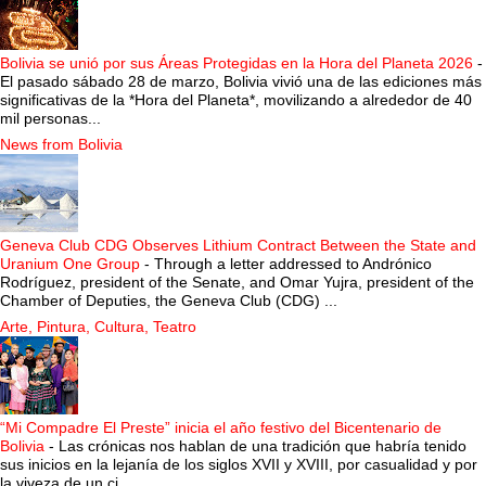
Bolivia se unió por sus Áreas Protegidas en la Hora del Planeta 2026
-
El pasado sábado 28 de marzo, Bolivia vivió una de las ediciones más
significativas de la *Hora del Planeta*, movilizando a alrededor de 40
mil personas...
News from Bolivia
Geneva Club CDG Observes Lithium Contract Between the State and
Uranium One Group
-
Through a letter addressed to Andrónico
Rodríguez, president of the Senate, and Omar Yujra, president of the
Chamber of Deputies, the Geneva Club (CDG) ...
Arte, Pintura, Cultura, Teatro
“Mi Compadre El Preste” inicia el año festivo del Bicentenario de
Bolivia
-
Las crónicas nos hablan de una tradición que habría tenido
sus inicios en la lejanía de los siglos XVII y XVIII, por casualidad y por
la viveza de un ci...