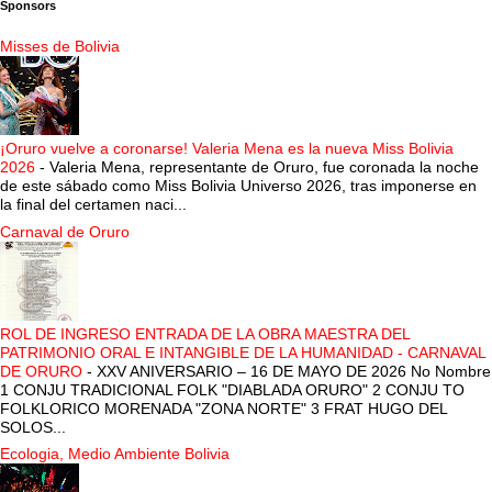
Sponsors
Misses de Bolivia
¡Oruro vuelve a coronarse! Valeria Mena es la nueva Miss Bolivia
2026
-
Valeria Mena, representante de Oruro, fue coronada la noche
de este sábado como Miss Bolivia Universo 2026, tras imponerse en
la final del certamen naci...
Carnaval de Oruro
ROL DE INGRESO ENTRADA DE LA OBRA MAESTRA DEL
PATRIMONIO ORAL E INTANGIBLE DE LA HUMANIDAD - CARNAVAL
DE ORURO
-
XXV ANIVERSARIO – 16 DE MAYO DE 2026 No Nombre
1 CONJU TRADICIONAL FOLK "DIABLADA ORURO" 2 CONJU TO
FOLKLORICO MORENADA "ZONA NORTE" 3 FRAT HUGO DEL
SOLOS...
Ecologia, Medio Ambiente Bolivia