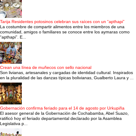
Tarija Residentes potosinos celebran sus raíces con un “apthapi”
La costumbre de compartir alimentos entre los miembros de una
comunidad, amigos o familiares se conoce entre los aymaras como
“apthapi”. E...
Crean una línea de muñecos con sello nacional
Son livianas, artesanales y cargadas de identidad cultural. Inspirados
en la pluralidad de las danzas típicas bolivianas, Gualberto Laura y ...
Gobernación confirma feriado para el 14 de agosto por Urkupiña
El asesor general de la Gobernación de Cochabamba, Abel Suazo,
ratificó hoy el feriado departamental declarado por la Asamblea
Legislativa p...