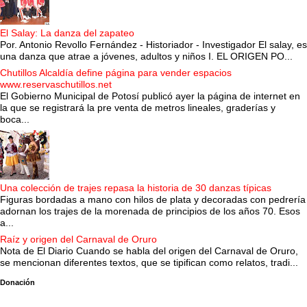
El Salay: La danza del zapateo
Por. Antonio Revollo Fernández - Historiador - Investigador El salay, es
una danza que atrae a jóvenes, adultos y niños I. EL ORIGEN PO...
Chutillos Alcaldía define página para vender espacios
www.reservaschutillos.net
El Gobierno Municipal de Potosí publicó ayer la página de internet en
la que se registrará la pre venta de metros lineales, graderías y
boca...
Una colección de trajes repasa la historia de 30 danzas típicas
Figuras bordadas a mano con hilos de plata y decoradas con pedrería
adornan los trajes de la morenada de principios de los años 70. Esos
a...
Raíz y origen del Carnaval de Oruro
Nota de El Diario Cuando se habla del origen del Carnaval de Oruro,
se mencionan diferentes textos, que se tipifican como relatos, tradi...
Donación