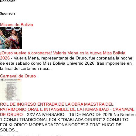
Donación
Sponsors
Misses de Bolivia
¡Oruro vuelve a coronarse! Valeria Mena es la nueva Miss Bolivia
2026
-
Valeria Mena, representante de Oruro, fue coronada la noche
de este sábado como Miss Bolivia Universo 2026, tras imponerse en
la final del certamen naci...
Carnaval de Oruro
ROL DE INGRESO ENTRADA DE LA OBRA MAESTRA DEL
PATRIMONIO ORAL E INTANGIBLE DE LA HUMANIDAD - CARNAVAL
DE ORURO
-
XXV ANIVERSARIO – 16 DE MAYO DE 2026 No Nombre
1 CONJU TRADICIONAL FOLK "DIABLADA ORURO" 2 CONJU TO
FOLKLORICO MORENADA "ZONA NORTE" 3 FRAT HUGO DEL
SOLOS...