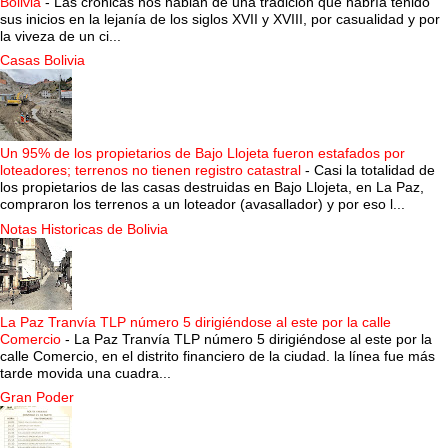
Bolivia
-
Las crónicas nos hablan de una tradición que habría tenido
sus inicios en la lejanía de los siglos XVII y XVIII, por casualidad y por
la viveza de un ci...
Casas Bolivia
Un 95% de los propietarios de Bajo Llojeta fueron estafados por
loteadores; terrenos no tienen registro catastral
-
Casi la totalidad de
los propietarios de las casas destruidas en Bajo Llojeta, en La Paz,
compraron los terrenos a un loteador (avasallador) y por eso l...
Notas Historicas de Bolivia
La Paz Tranvía TLP número 5 dirigiéndose al este por la calle
Comercio
-
La Paz Tranvía TLP número 5 dirigiéndose al este por la
calle Comercio, en el distrito financiero de la ciudad. la línea fue más
tarde movida una cuadra...
Gran Poder