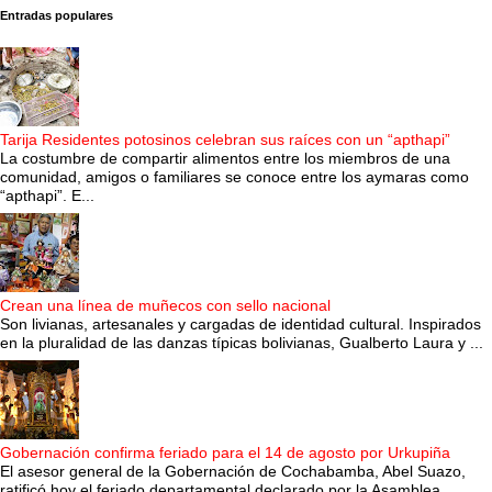
Entradas populares
Tarija Residentes potosinos celebran sus raíces con un “apthapi”
La costumbre de compartir alimentos entre los miembros de una
comunidad, amigos o familiares se conoce entre los aymaras como
“apthapi”. E...
Crean una línea de muñecos con sello nacional
Son livianas, artesanales y cargadas de identidad cultural. Inspirados
en la pluralidad de las danzas típicas bolivianas, Gualberto Laura y ...
Gobernación confirma feriado para el 14 de agosto por Urkupiña
El asesor general de la Gobernación de Cochabamba, Abel Suazo,
ratificó hoy el feriado departamental declarado por la Asamblea