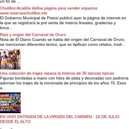
un fin de ...
Chutillos Alcaldía define página para vender espacios
www.reservaschutillos.net
El Gobierno Municipal de Potosí publicó ayer la página de internet en
la que se registrará la pre venta de metros lineales, graderías y
boca...
Raíz y origen del Carnaval de Oruro
Nota de El Diario Cuando se habla del origen del Carnaval de Oruro,
se mencionan diferentes textos, que se tipifican como relatos, tradi...
Una colección de trajes repasa la historia de 30 danzas típicas
Figuras bordadas a mano con hilos de plata y decoradas con pedrería
adornan los trajes de la morenada de principios de los años 70. Esos
a...
EN VIVO ENTRADA DE LA VIRGEN DEL CARMEN - 16 DE JULIO
DESDE EL ALTO