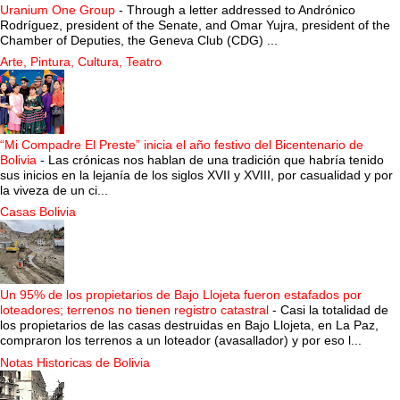
Uranium One Group
-
Through a letter addressed to Andrónico
Rodríguez, president of the Senate, and Omar Yujra, president of the
Chamber of Deputies, the Geneva Club (CDG) ...
Arte, Pintura, Cultura, Teatro
“Mi Compadre El Preste” inicia el año festivo del Bicentenario de
Bolivia
-
Las crónicas nos hablan de una tradición que habría tenido
sus inicios en la lejanía de los siglos XVII y XVIII, por casualidad y por
la viveza de un ci...
Casas Bolivia
Un 95% de los propietarios de Bajo Llojeta fueron estafados por
loteadores; terrenos no tienen registro catastral
-
Casi la totalidad de
los propietarios de las casas destruidas en Bajo Llojeta, en La Paz,
compraron los terrenos a un loteador (avasallador) y por eso l...
Notas Historicas de Bolivia