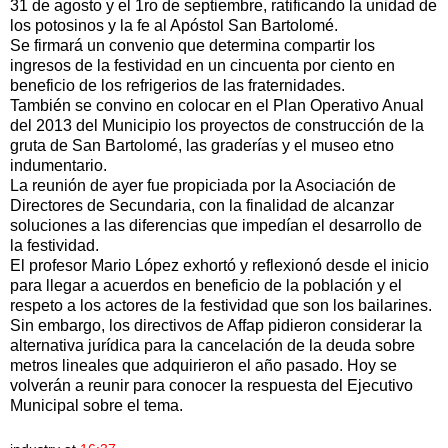
31 de agosto y el 1ro de septiembre, ratificando la unidad de
los potosinos y la fe al Apóstol San Bartolomé.
Se firmará un convenio que determina compartir los
ingresos de la festividad en un cincuenta por ciento en
beneficio de los refrigerios de las fraternidades.
También se convino en colocar en el Plan Operativo Anual
del 2013 del Municipio los proyectos de construcción de la
gruta de San Bartolomé, las graderías y el museo etno
indumentario.
La reunión de ayer fue propiciada por la Asociación de
Directores de Secundaria, con la finalidad de alcanzar
soluciones a las diferencias que impedían el desarrollo de
la festividad.
El profesor Mario López exhortó y reflexionó desde el inicio
para llegar a acuerdos en beneficio de la población y el
respeto a los actores de la festividad que son los bailarines.
Sin embargo, los directivos de Affap pidieron considerar la
alternativa jurídica para la cancelación de la deuda sobre
metros lineales que adquirieron el año pasado. Hoy se
volverán a reunir para conocer la respuesta del Ejecutivo
Municipal sobre el tema.