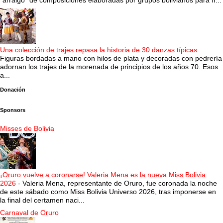
“arraigo” de composiciones elaboradas por grupos bolivianos para fr...
Una colección de trajes repasa la historia de 30 danzas típicas
Figuras bordadas a mano con hilos de plata y decoradas con pedrería
adornan los trajes de la morenada de principios de los años 70. Esos
a...
Donación
Sponsors
Misses de Bolivia
¡Oruro vuelve a coronarse! Valeria Mena es la nueva Miss Bolivia
2026
-
Valeria Mena, representante de Oruro, fue coronada la noche
de este sábado como Miss Bolivia Universo 2026, tras imponerse en
la final del certamen naci...
Carnaval de Oruro