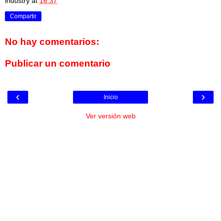
industry
at
16:37
Compartir
No hay comentarios:
Publicar un comentario
‹
›
Inicio
Ver versión web