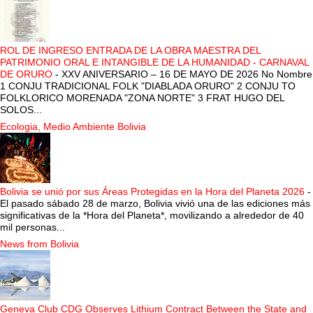
ROL DE INGRESO ENTRADA DE LA OBRA MAESTRA DEL
PATRIMONIO ORAL E INTANGIBLE DE LA HUMANIDAD - CARNAVAL
DE ORURO
-
XXV ANIVERSARIO – 16 DE MAYO DE 2026 No Nombre
1 CONJU TRADICIONAL FOLK "DIABLADA ORURO" 2 CONJU TO
FOLKLORICO MORENADA "ZONA NORTE" 3 FRAT HUGO DEL
SOLOS...
Ecologia, Medio Ambiente Bolivia
Bolivia se unió por sus Áreas Protegidas en la Hora del Planeta 2026
-
El pasado sábado 28 de marzo, Bolivia vivió una de las ediciones más
significativas de la *Hora del Planeta*, movilizando a alrededor de 40
mil personas...
News from Bolivia
Geneva Club CDG Observes Lithium Contract Between the State and