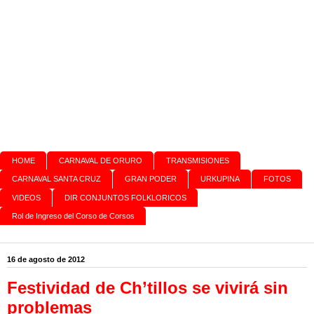
HOME
CARNAVAL DE ORURO
TRANSMISIONES
CARNAVAL SANTA CRUZ
GRAN PODER
URKUPINA
FOTOS
VIDEOS
DIR CONJUNTOS FOLKLORICOS
Rol de Ingreso del Corso de Corsos
16 de agosto de 2012
Festividad de Ch’tillos se vivirá sin
problemas