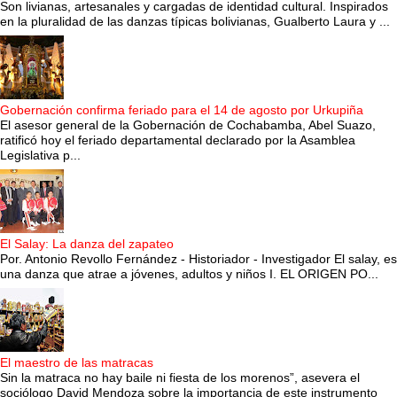
Son livianas, artesanales y cargadas de identidad cultural. Inspirados
en la pluralidad de las danzas típicas bolivianas, Gualberto Laura y ...
Gobernación confirma feriado para el 14 de agosto por Urkupiña
El asesor general de la Gobernación de Cochabamba, Abel Suazo,
ratificó hoy el feriado departamental declarado por la Asamblea
Legislativa p...
El Salay: La danza del zapateo
Por. Antonio Revollo Fernández - Historiador - Investigador El salay, es
una danza que atrae a jóvenes, adultos y niños I. EL ORIGEN PO...
El maestro de las matracas
Sin la matraca no hay baile ni fiesta de los morenos”, asevera el
sociólogo David Mendoza sobre la importancia de este instrumento