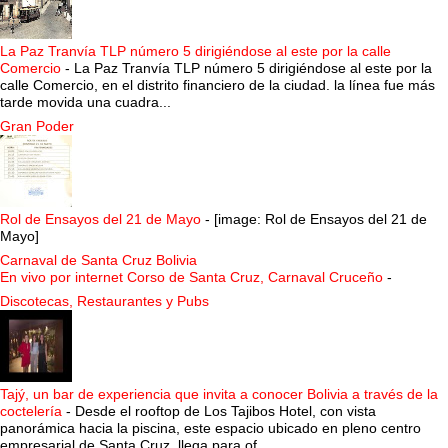
La Paz Tranvía TLP número 5 dirigiéndose al este por la calle
Comercio
-
La Paz Tranvía TLP número 5 dirigiéndose al este por la
calle Comercio, en el distrito financiero de la ciudad. la línea fue más
tarde movida una cuadra...
Gran Poder
Rol de Ensayos del 21 de Mayo
-
[image: Rol de Ensayos del 21 de
Mayo]
Carnaval de Santa Cruz Bolivia
En vivo por internet Corso de Santa Cruz, Carnaval Cruceño
-
Discotecas, Restaurantes y Pubs
Tajý, un bar de experiencia que invita a conocer Bolivia a través de la
coctelería
-
Desde el rooftop de Los Tajibos Hotel, con vista
panorámica hacia la piscina, este espacio ubicado en pleno centro
empresarial de Santa Cruz, llega para of...