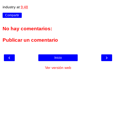
industry
at
9:48
Compartir
No hay comentarios:
Publicar un comentario
‹
›
Inicio
Ver versión web