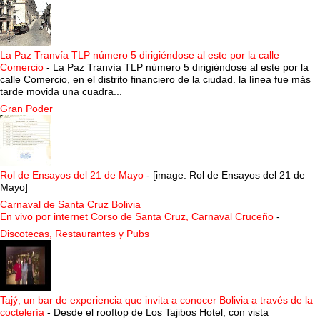
La Paz Tranvía TLP número 5 dirigiéndose al este por la calle
Comercio
-
La Paz Tranvía TLP número 5 dirigiéndose al este por la
calle Comercio, en el distrito financiero de la ciudad. la línea fue más
tarde movida una cuadra...
Gran Poder
Rol de Ensayos del 21 de Mayo
-
[image: Rol de Ensayos del 21 de
Mayo]
Carnaval de Santa Cruz Bolivia
En vivo por internet Corso de Santa Cruz, Carnaval Cruceño
-
Discotecas, Restaurantes y Pubs
Tajý, un bar de experiencia que invita a conocer Bolivia a través de la
coctelería
-
Desde el rooftop de Los Tajibos Hotel, con vista