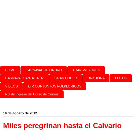
HOME
CARNAVAL DE ORURO
TRANSMISIONES
CARNAVAL SANTA CRUZ
GRAN PODER
URKUPINA
FOTOS
VIDEOS
DIR CONJUNTOS FOLKLORICOS
Rol de Ingreso del Corso de Corsos
16 de agosto de 2012
Miles peregrinan hasta el Calvario