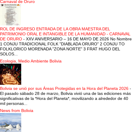
Carnaval de Oruro
ROL DE INGRESO ENTRADA DE LA OBRA MAESTRA DEL
PATRIMONIO ORAL E INTANGIBLE DE LA HUMANIDAD - CARNAVAL
DE ORURO
-
XXV ANIVERSARIO – 16 DE MAYO DE 2026 No Nombre
1 CONJU TRADICIONAL FOLK "DIABLADA ORURO" 2 CONJU TO
FOLKLORICO MORENADA "ZONA NORTE" 3 FRAT HUGO DEL
SOLOS...
Ecologia, Medio Ambiente Bolivia
Bolivia se unió por sus Áreas Protegidas en la Hora del Planeta 2026
-
El pasado sábado 28 de marzo, Bolivia vivió una de las ediciones más
significativas de la *Hora del Planeta*, movilizando a alrededor de 40
mil personas...
News from Bolivia