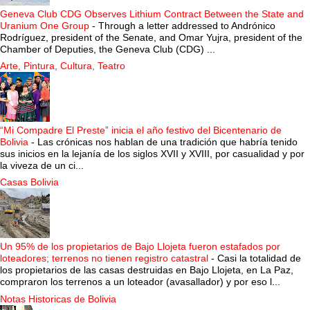
Geneva Club CDG Observes Lithium Contract Between the State and
Uranium One Group
-
Through a letter addressed to Andrónico
Rodríguez, president of the Senate, and Omar Yujra, president of the
Chamber of Deputies, the Geneva Club (CDG) ...
Arte, Pintura, Cultura, Teatro
“Mi Compadre El Preste” inicia el año festivo del Bicentenario de
Bolivia
-
Las crónicas nos hablan de una tradición que habría tenido
sus inicios en la lejanía de los siglos XVII y XVIII, por casualidad y por
la viveza de un ci...
Casas Bolivia
Un 95% de los propietarios de Bajo Llojeta fueron estafados por
loteadores; terrenos no tienen registro catastral
-
Casi la totalidad de
los propietarios de las casas destruidas en Bajo Llojeta, en La Paz,
compraron los terrenos a un loteador (avasallador) y por eso l...
Notas Historicas de Bolivia