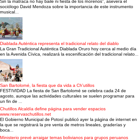
Sin la matraca no hay baile ni fiesta de los morenos”, asevera el
sociólogo David Mendoza sobre la importancia de este instrumento
musical...
Diablada Auténtica representa el tradicional relato del diablo
La Gran Tradicional Auténtica Diablada Oruro hoy cerca al medio día
en la Avenida Cívica, realizará la escenificación del tradicional relato...
San Bartolomé, la fiesta que da vida a Ch'utillos
FESTIVIDAD La fiesta de San Bartolomé se celebra cada 24 de
agosto, aunque las actividades culturales se suelen programar para
un fin de ...
Chutillos Alcaldía define página para vender espacios
www.reservaschutillos.net
El Gobierno Municipal de Potosí publicó ayer la página de internet en
la que se registrará la pre venta de metros lineales, graderías y
boca...
Ministerio prevé arraigar temas bolivianos para grupos peruanos