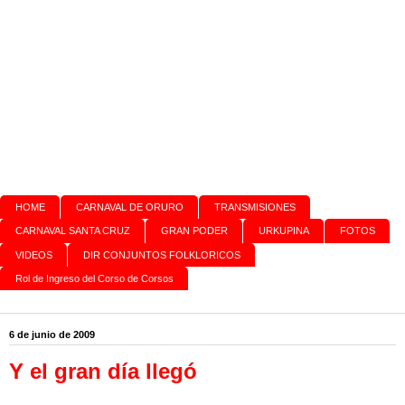
HOME
CARNAVAL DE ORURO
TRANSMISIONES
CARNAVAL SANTA CRUZ
GRAN PODER
URKUPINA
FOTOS
VIDEOS
DIR CONJUNTOS FOLKLORICOS
Rol de Ingreso del Corso de Corsos
6 de junio de 2009
Y el gran día llegó