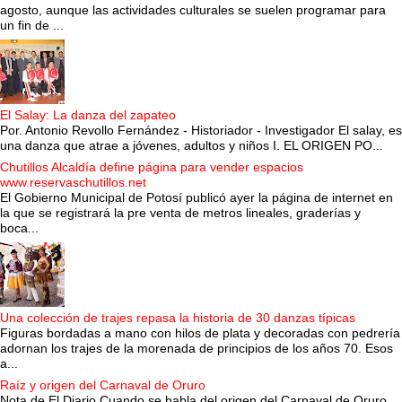
agosto, aunque las actividades culturales se suelen programar para
un fin de ...
El Salay: La danza del zapateo
Por. Antonio Revollo Fernández - Historiador - Investigador El salay, es
una danza que atrae a jóvenes, adultos y niños I. EL ORIGEN PO...
Chutillos Alcaldía define página para vender espacios
www.reservaschutillos.net
El Gobierno Municipal de Potosí publicó ayer la página de internet en
la que se registrará la pre venta de metros lineales, graderías y
boca...
Una colección de trajes repasa la historia de 30 danzas típicas
Figuras bordadas a mano con hilos de plata y decoradas con pedrería
adornan los trajes de la morenada de principios de los años 70. Esos
a...
Raíz y origen del Carnaval de Oruro
Nota de El Diario Cuando se habla del origen del Carnaval de Oruro,