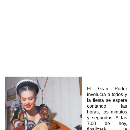
El Gran Poder
involucra a todos y
la fiesta se espera
contando las
horas, los minutos
y segundos. A las
7.00 de hoy,
finalizará la