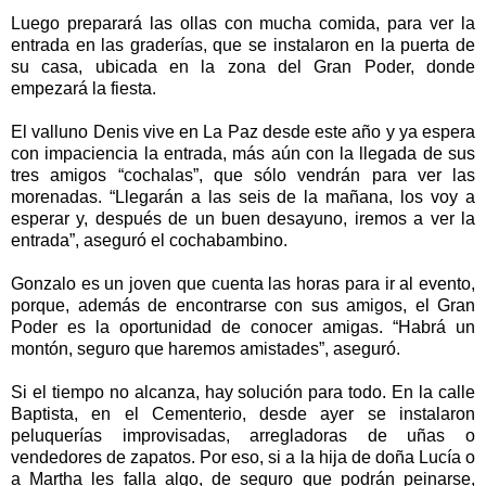
Luego preparará las ollas con mucha comida, para ver la
entrada en las graderías, que se instalaron en la puerta de
su casa, ubicada en la zona del Gran Poder, donde
empezará la fiesta.
El valluno Denis vive en La Paz desde este año y ya espera
con impaciencia la entrada, más aún con la llegada de sus
tres amigos “cochalas”, que sólo vendrán para ver las
morenadas. “Llegarán a las seis de la mañana, los voy a
esperar y, después de un buen desayuno, iremos a ver la
entrada”, aseguró el cochabambino.
Gonzalo es un joven que cuenta las horas para ir al evento,
porque, además de encontrarse con sus amigos, el Gran
Poder es la oportunidad de conocer amigas. “Habrá un
montón, seguro que haremos amistades”, aseguró.
Si el tiempo no alcanza, hay solución para todo. En la calle
Baptista, en el Cementerio, desde ayer se instalaron
peluquerías improvisadas, arregladoras de uñas o
vendedores de zapatos. Por eso, si a la hija de doña Lucía o
a Martha les falla algo, de seguro que podrán peinarse,