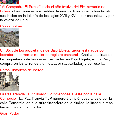
“Mi Compadre El Preste” inicia el año festivo del Bicentenario de
Bolivia
-
Las crónicas nos hablan de una tradición que habría tenido
sus inicios en la lejanía de los siglos XVII y XVIII, por casualidad y por
la viveza de un ci...
Casas Bolivia
Un 95% de los propietarios de Bajo Llojeta fueron estafados por
loteadores; terrenos no tienen registro catastral
-
Casi la totalidad de
los propietarios de las casas destruidas en Bajo Llojeta, en La Paz,
compraron los terrenos a un loteador (avasallador) y por eso l...
Notas Historicas de Bolivia
La Paz Tranvía TLP número 5 dirigiéndose al este por la calle
Comercio
-
La Paz Tranvía TLP número 5 dirigiéndose al este por la
calle Comercio, en el distrito financiero de la ciudad. la línea fue más
tarde movida una cuadra...
Gran Poder