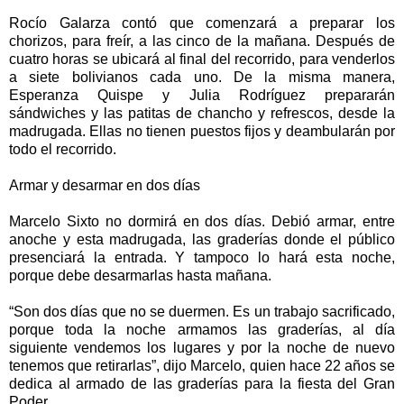
Rocío Galarza contó que comenzará a preparar los
chorizos, para freír, a las cinco de la mañana. Después de
cuatro horas se ubicará al final del recorrido, para venderlos
a siete bolivianos cada uno. De la misma manera,
Esperanza Quispe y Julia Rodríguez prepararán
sándwiches y las patitas de chancho y refrescos, desde la
madrugada. Ellas no tienen puestos fijos y deambularán por
todo el recorrido.
Armar y desarmar en dos días
Marcelo Sixto no dormirá en dos días. Debió armar, entre
anoche y esta madrugada, las graderías donde el público
presenciará la entrada. Y tampoco lo hará esta noche,
porque debe desarmarlas hasta mañana.
“Son dos días que no se duermen. Es un trabajo sacrificado,
porque toda la noche armamos las graderías, al día
siguiente vendemos los lugares y por la noche de nuevo
tenemos que retirarlas”, dijo Marcelo, quien hace 22 años se
dedica al armado de las graderías para la fiesta del Gran
Poder.