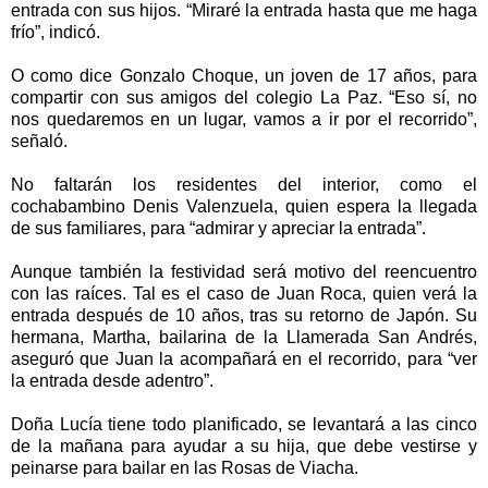
entrada con sus hijos. “Miraré la entrada hasta que me haga
frío”, indicó.
O como dice Gonzalo Choque, un joven de 17 años, para
compartir con sus amigos del colegio La Paz. “Eso sí, no
nos quedaremos en un lugar, vamos a ir por el recorrido”,
señaló.
No faltarán los residentes del interior, como el
cochabambino Denis Valenzuela, quien espera la llegada
de sus familiares, para “admirar y apreciar la entrada”.
Aunque también la festividad será motivo del reencuentro
con las raíces. Tal es el caso de Juan Roca, quien verá la
entrada después de 10 años, tras su retorno de Japón. Su
hermana, Martha, bailarina de la Llamerada San Andrés,
aseguró que Juan la acompañará en el recorrido, para “ver
la entrada desde adentro”.
Doña Lucía tiene todo planificado, se levantará a las cinco
de la mañana para ayudar a su hija, que debe vestirse y
peinarse para bailar en las Rosas de Viacha.