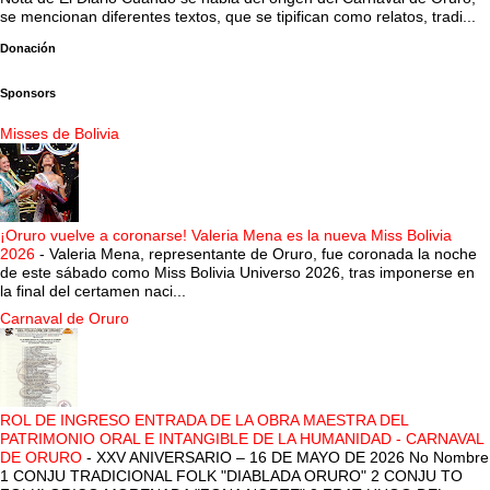
se mencionan diferentes textos, que se tipifican como relatos, tradi...
Donación
Sponsors
Misses de Bolivia
¡Oruro vuelve a coronarse! Valeria Mena es la nueva Miss Bolivia
2026
-
Valeria Mena, representante de Oruro, fue coronada la noche
de este sábado como Miss Bolivia Universo 2026, tras imponerse en
la final del certamen naci...
Carnaval de Oruro
ROL DE INGRESO ENTRADA DE LA OBRA MAESTRA DEL
PATRIMONIO ORAL E INTANGIBLE DE LA HUMANIDAD - CARNAVAL
DE ORURO
-
XXV ANIVERSARIO – 16 DE MAYO DE 2026 No Nombre
1 CONJU TRADICIONAL FOLK "DIABLADA ORURO" 2 CONJU TO