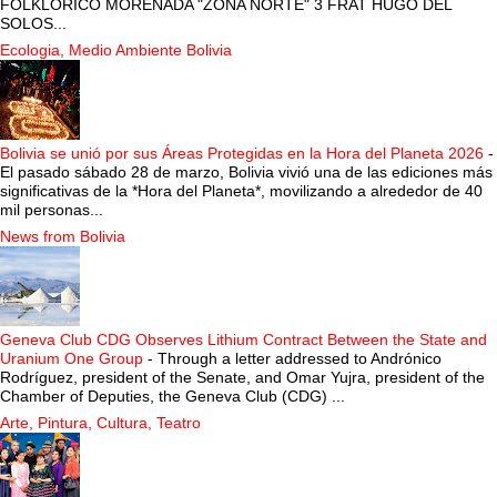
FOLKLORICO MORENADA "ZONA NORTE" 3 FRAT HUGO DEL
SOLOS...
Ecologia, Medio Ambiente Bolivia
Bolivia se unió por sus Áreas Protegidas en la Hora del Planeta 2026
-
El pasado sábado 28 de marzo, Bolivia vivió una de las ediciones más
significativas de la *Hora del Planeta*, movilizando a alrededor de 40
mil personas...
News from Bolivia
Geneva Club CDG Observes Lithium Contract Between the State and
Uranium One Group
-
Through a letter addressed to Andrónico
Rodríguez, president of the Senate, and Omar Yujra, president of the
Chamber of Deputies, the Geneva Club (CDG) ...
Arte, Pintura, Cultura, Teatro