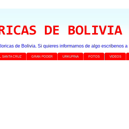
RICAS DE BOLIVIA
loricas de Bolivia. Si quieres informarnos de algo escribenos 
L SANTA CRUZ
GRAN PODER
URKUPINA
FOTOS
VIDEOS