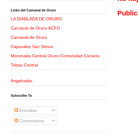
Links del Carnaval de Oruro
Public
LA DIABLADA DE ORURO
Carnaval de Oruro ACFO
Carnaval de Oruro
Caporales San Simon
Morenada Central Oruro Comunidad Cocanis
Tobas Central
Angelcaido
Subscribe To
Entradas
Comentarios