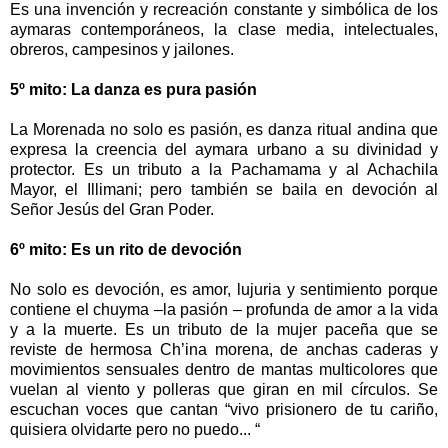
Es una invención y recreación constante y simbólica de los
aymaras contemporáneos, la clase media, intelectuales,
obreros, campesinos y jailones.
5º mito: La danza es pura pasión
La Morenada no solo es pasión, es danza ritual andina que
expresa la creencia del aymara urbano a su divinidad y
protector. Es un tributo a la Pachamama y al Achachila
Mayor, el Illimani; pero también se baila en devoción al
Señor Jesús del Gran Poder.
6º mito: Es un rito de devoción
No solo es devoción, es amor, lujuria y sentimiento porque
contiene el chuyma –la pasión – profunda de amor a la vida
y a la muerte. Es un tributo de la mujer paceña que se
reviste de hermosa Ch’ina morena, de anchas caderas y
movimientos sensuales dentro de mantas multicolores que
vuelan al viento y polleras que giran en mil círculos. Se
escuchan voces que cantan “vivo prisionero de tu cariño,
quisiera olvidarte pero no puedo... “