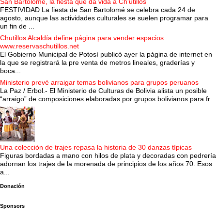
San Bartolomé, la fiesta que da vida a Ch'utillos
FESTIVIDAD La fiesta de San Bartolomé se celebra cada 24 de
agosto, aunque las actividades culturales se suelen programar para
un fin de ...
Chutillos Alcaldía define página para vender espacios
www.reservaschutillos.net
El Gobierno Municipal de Potosí publicó ayer la página de internet en
la que se registrará la pre venta de metros lineales, graderías y
boca...
Ministerio prevé arraigar temas bolivianos para grupos peruanos
La Paz / Erbol.- El Ministerio de Culturas de Bolivia alista un posible
“arraigo” de composiciones elaboradas por grupos bolivianos para fr...
Una colección de trajes repasa la historia de 30 danzas típicas
Figuras bordadas a mano con hilos de plata y decoradas con pedrería
adornan los trajes de la morenada de principios de los años 70. Esos
a...
Donación
Sponsors