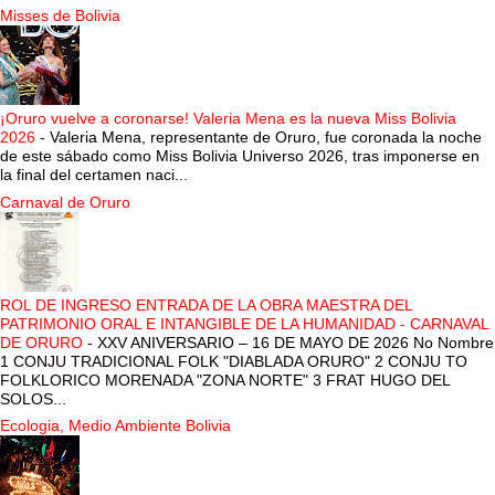
Misses de Bolivia
¡Oruro vuelve a coronarse! Valeria Mena es la nueva Miss Bolivia
2026
-
Valeria Mena, representante de Oruro, fue coronada la noche
de este sábado como Miss Bolivia Universo 2026, tras imponerse en
la final del certamen naci...
Carnaval de Oruro
ROL DE INGRESO ENTRADA DE LA OBRA MAESTRA DEL
PATRIMONIO ORAL E INTANGIBLE DE LA HUMANIDAD - CARNAVAL
DE ORURO
-
XXV ANIVERSARIO – 16 DE MAYO DE 2026 No Nombre
1 CONJU TRADICIONAL FOLK "DIABLADA ORURO" 2 CONJU TO
FOLKLORICO MORENADA "ZONA NORTE" 3 FRAT HUGO DEL
SOLOS...
Ecologia, Medio Ambiente Bolivia