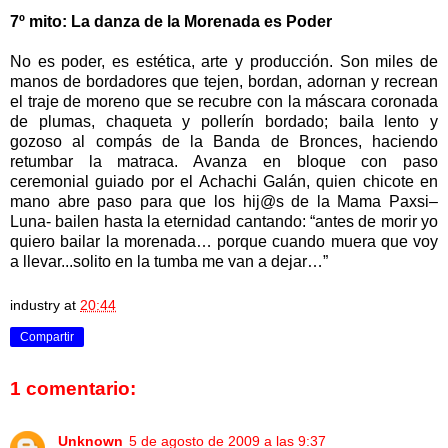
7º mito: La danza de la Morenada es Poder
No es poder, es estética, arte y producción. Son miles de
manos de bordadores que tejen, bordan, adornan y recrean
el traje de moreno que se recubre con la máscara coronada
de plumas, chaqueta y pollerín bordado; baila lento y
gozoso al compás de la Banda de Bronces, haciendo
retumbar la matraca. Avanza en bloque con paso
ceremonial guiado por el Achachi Galán, quien chicote en
mano abre paso para que los hij@s de la Mama Paxsi–
Luna- bailen hasta la eternidad cantando: “antes de morir yo
quiero bailar la morenada… porque cuando muera que voy
a llevar...solito en la tumba me van a dejar…”
industry
at
20:44
Compartir
1 comentario:
Unknown
5 de agosto de 2009 a las 9:37