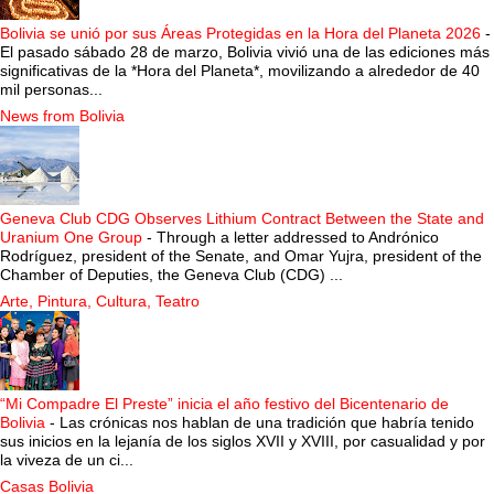
Bolivia se unió por sus Áreas Protegidas en la Hora del Planeta 2026
-
El pasado sábado 28 de marzo, Bolivia vivió una de las ediciones más
significativas de la *Hora del Planeta*, movilizando a alrededor de 40
mil personas...
News from Bolivia
Geneva Club CDG Observes Lithium Contract Between the State and
Uranium One Group
-
Through a letter addressed to Andrónico
Rodríguez, president of the Senate, and Omar Yujra, president of the
Chamber of Deputies, the Geneva Club (CDG) ...
Arte, Pintura, Cultura, Teatro
“Mi Compadre El Preste” inicia el año festivo del Bicentenario de
Bolivia
-
Las crónicas nos hablan de una tradición que habría tenido
sus inicios en la lejanía de los siglos XVII y XVIII, por casualidad y por
la viveza de un ci...
Casas Bolivia