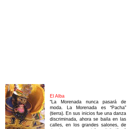
El Alba
“La Morenada nunca pasará de
moda. La Morenada es “Pacha”
(tierra). En sus inicios fue una danza
discriminada, ahora se baila en las
calles, en los grandes salones, de