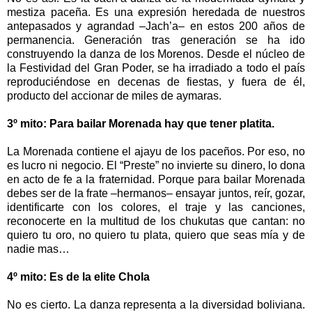
mestiza paceña. Es una expresión heredada de nuestros
antepasados y agrandad –Jach’a– en estos 200 años de
permanencia. Generación tras generación se ha ido
construyendo la danza de los Morenos. Desde el núcleo de
la Festividad del Gran Poder, se ha irradiado a todo el país
reproduciéndose en decenas de fiestas, y fuera de él,
producto del accionar de miles de aymaras.
3º mito: Para bailar Morenada hay que tener platita.
La Morenada contiene el ajayu de los paceños. Por eso, no
es lucro ni negocio. El “Preste” no invierte su dinero, lo dona
en acto de fe a la fraternidad. Porque para bailar Morenada
debes ser de la frate –hermanos– ensayar juntos, reír, gozar,
identificarte con los colores, el traje y las canciones,
reconocerte en la multitud de los chukutas que cantan: no
quiero tu oro, no quiero tu plata, quiero que seas mía y de
nadie mas…
4º mito: Es de la elite Chola
No es cierto. La danza representa a la diversidad boliviana.