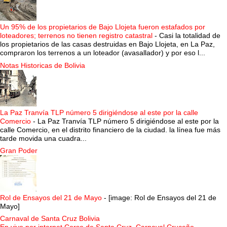
Un 95% de los propietarios de Bajo Llojeta fueron estafados por
loteadores; terrenos no tienen registro catastral
-
Casi la totalidad de
los propietarios de las casas destruidas en Bajo Llojeta, en La Paz,
compraron los terrenos a un loteador (avasallador) y por eso l...
Notas Historicas de Bolivia
La Paz Tranvía TLP número 5 dirigiéndose al este por la calle
Comercio
-
La Paz Tranvía TLP número 5 dirigiéndose al este por la
calle Comercio, en el distrito financiero de la ciudad. la línea fue más
tarde movida una cuadra...
Gran Poder
Rol de Ensayos del 21 de Mayo
-
[image: Rol de Ensayos del 21 de
Mayo]
Carnaval de Santa Cruz Bolivia
En vivo por internet Corso de Santa Cruz, Carnaval Cruceño
-