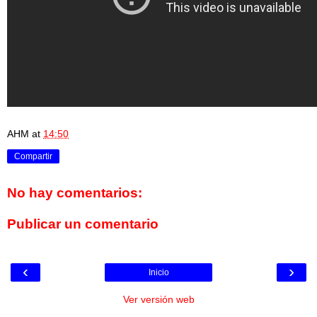
AHM
at
14:50
Compartir
No hay comentarios:
Publicar un comentario
‹
›
Inicio
Ver versión web