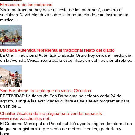
El maestro de las matracas
Sin la matraca no hay baile ni fiesta de los morenos”, asevera el
sociólogo David Mendoza sobre la importancia de este instrumento
musical...
Diablada Auténtica representa el tradicional relato del diablo
La Gran Tradicional Auténtica Diablada Oruro hoy cerca al medio día
en la Avenida Cívica, realizará la escenificación del tradicional relato...
San Bartolomé, la fiesta que da vida a Ch'utillos
FESTIVIDAD La fiesta de San Bartolomé se celebra cada 24 de
agosto, aunque las actividades culturales se suelen programar para
un fin de ...
Chutillos Alcaldía define página para vender espacios
www.reservaschutillos.net
El Gobierno Municipal de Potosí publicó ayer la página de internet en
la que se registrará la pre venta de metros lineales, graderías y
boca...