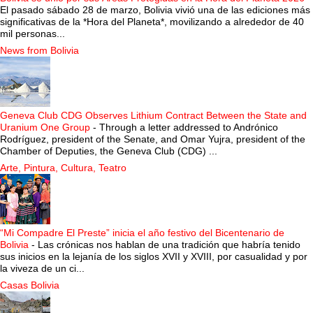
El pasado sábado 28 de marzo, Bolivia vivió una de las ediciones más
significativas de la *Hora del Planeta*, movilizando a alrededor de 40
mil personas...
News from Bolivia
Geneva Club CDG Observes Lithium Contract Between the State and
Uranium One Group
-
Through a letter addressed to Andrónico
Rodríguez, president of the Senate, and Omar Yujra, president of the
Chamber of Deputies, the Geneva Club (CDG) ...
Arte, Pintura, Cultura, Teatro
“Mi Compadre El Preste” inicia el año festivo del Bicentenario de
Bolivia
-
Las crónicas nos hablan de una tradición que habría tenido
sus inicios en la lejanía de los siglos XVII y XVIII, por casualidad y por
la viveza de un ci...
Casas Bolivia