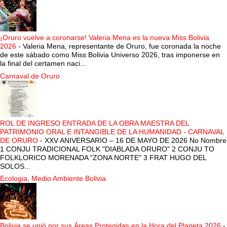
¡Oruro vuelve a coronarse! Valeria Mena es la nueva Miss Bolivia
2026
-
Valeria Mena, representante de Oruro, fue coronada la noche
de este sábado como Miss Bolivia Universo 2026, tras imponerse en
la final del certamen naci...
Carnaval de Oruro
ROL DE INGRESO ENTRADA DE LA OBRA MAESTRA DEL
PATRIMONIO ORAL E INTANGIBLE DE LA HUMANIDAD - CARNAVAL
DE ORURO
-
XXV ANIVERSARIO – 16 DE MAYO DE 2026 No Nombre
1 CONJU TRADICIONAL FOLK "DIABLADA ORURO" 2 CONJU TO
FOLKLORICO MORENADA "ZONA NORTE" 3 FRAT HUGO DEL
SOLOS...
Ecologia, Medio Ambiente Bolivia
Bolivia se unió por sus Áreas Protegidas en la Hora del Planeta 2026
-