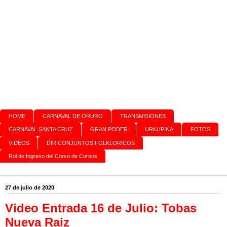
HOME
CARNAVAL DE ORURO
TRANSMISIONES
CARNAVAL SANTA CRUZ
GRAN PODER
URKUPINA
FOTOS
VIDEOS
DIR CONJUNTOS FOLKLORICOS
Rol de Ingreso del Corso de Corsos
27 de julio de 2020
Video Entrada 16 de Julio: Tobas
Nueva Raiz