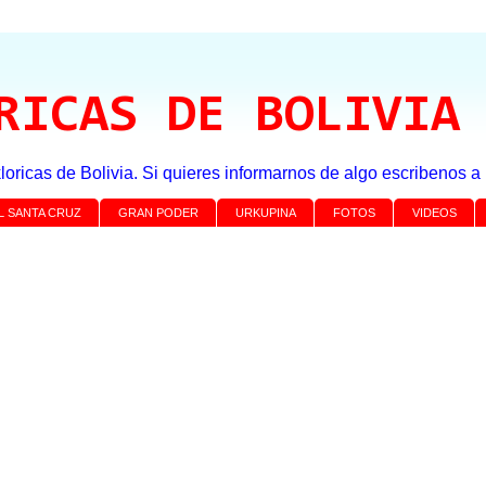
RICAS DE BOLIVIA
loricas de Bolivia. Si quieres informarnos de algo escribenos 
L SANTA CRUZ
GRAN PODER
URKUPINA
FOTOS
VIDEOS