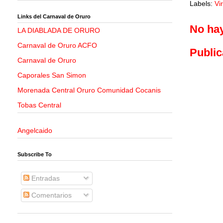
Labels:
Vi
Links del Carnaval de Oruro
No ha
LA DIABLADA DE ORURO
Carnaval de Oruro ACFO
Public
Carnaval de Oruro
Caporales San Simon
Morenada Central Oruro Comunidad Cocanis
Tobas Central
Angelcaido
Subscribe To
Entradas
Comentarios