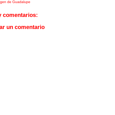
rgen de Guadalupe
y comentarios:
ar un comentario