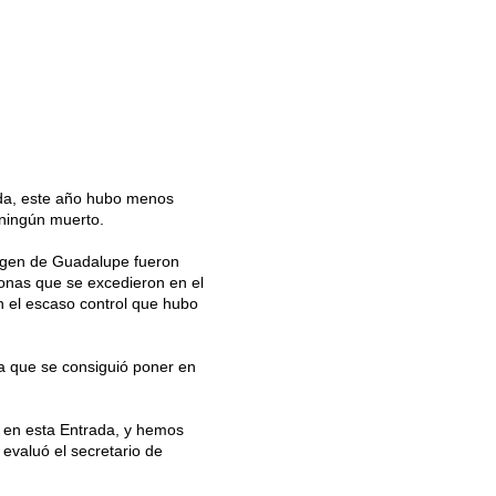
rada, este año hubo menos
 ningún muerto.
Virgen de Guadalupe fueron
onas que se excedieron en el
n el escaso control que hubo
 ya que se consiguió poner en
 en esta Entrada, y hemos
 evaluó el secretario de