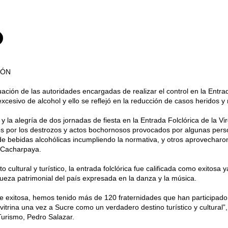
IÓN
uación de las autoridades encargadas de realizar el control en la Ent
cesivo de alcohol y ello se reflejó en la reducción de casos heridos y
o y la alegría de dos jornadas de fiesta en la Entrada Folclórica de la 
 por los destrozos y actos bochornosos provocados por algunas pers
 bebidas alcohólicas incumpliendo la normativa, y otros aprovecharo
a Cacharpaya.
to cultural y turístico, la entrada folclórica fue calificada como exitosa
iqueza patrimonial del país expresada en la danza y la música.
 exitosa, hemos tenido más de 120 fraternidades que han participado
vitrina una vez a Sucre como un verdadero destino turístico y cultural”,
Turismo, Pedro Salazar.