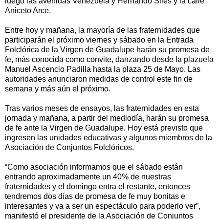
luego las avenidas Venezuela y Hernando Siles y la calle
Aniceto Arce.
Entre hoy y mañana, la mayoría de las fraternidades que
participarán el próximo viernes y sábado en la Entrada
Folclórica de la Virgen de Guadalupe harán su promesa de
fe, más conocida como convite, danzando desde la plazuela
Manuel Ascencio Padilla hasta la plaza 25 de Mayo. Las
autoridades anunciaron medidas de control este fin de
semana y más aún el próximo.
Tras varios meses de ensayos, las fraternidades en esta
jornada y mañana, a partir del mediodía, harán su promesa
de fe ante la Virgen de Guadalupe. Hoy está previsto que
ingresen las unidades educativas y algunos miembros de la
Asociación de Conjuntos Folclóricos.
“Como asociación informamos que el sábado están
entrando aproximadamente un 40% de nuestras
fraternidades y el domingo entra el restante, entonces
tendremos dos días de promesa de fe muy bonitas e
interesantes y va a ser un espectáculo para poderlo ver”,
manifestó el presidente de la Asociación de Conjuntos