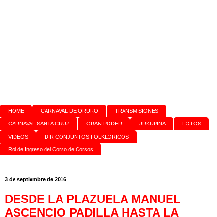
HOME
CARNAVAL DE ORURO
TRANSMISIONES
CARNAVAL SANTA CRUZ
GRAN PODER
URKUPINA
FOTOS
VIDEOS
DIR CONJUNTOS FOLKLORICOS
Rol de Ingreso del Corso de Corsos
3 de septiembre de 2016
DESDE LA PLAZUELA MANUEL
ASCENCIO PADILLA HASTA LA