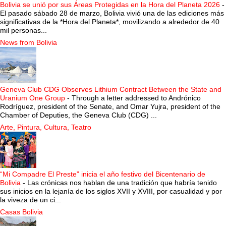
Bolivia se unió por sus Áreas Protegidas en la Hora del Planeta 2026
-
El pasado sábado 28 de marzo, Bolivia vivió una de las ediciones más
significativas de la *Hora del Planeta*, movilizando a alrededor de 40
mil personas...
News from Bolivia
Geneva Club CDG Observes Lithium Contract Between the State and
Uranium One Group
-
Through a letter addressed to Andrónico
Rodríguez, president of the Senate, and Omar Yujra, president of the
Chamber of Deputies, the Geneva Club (CDG) ...
Arte, Pintura, Cultura, Teatro
“Mi Compadre El Preste” inicia el año festivo del Bicentenario de
Bolivia
-
Las crónicas nos hablan de una tradición que habría tenido
sus inicios en la lejanía de los siglos XVII y XVIII, por casualidad y por
la viveza de un ci...
Casas Bolivia