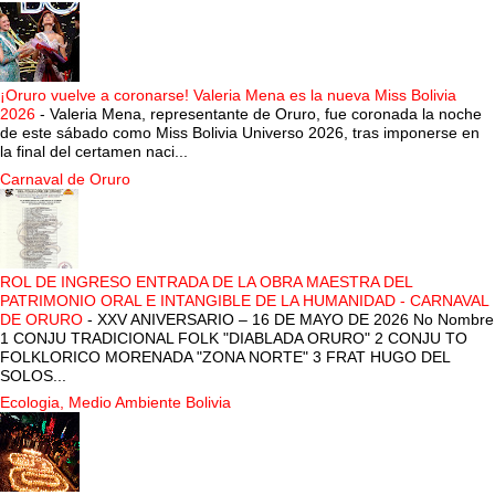
¡Oruro vuelve a coronarse! Valeria Mena es la nueva Miss Bolivia
2026
-
Valeria Mena, representante de Oruro, fue coronada la noche
de este sábado como Miss Bolivia Universo 2026, tras imponerse en
la final del certamen naci...
Carnaval de Oruro
ROL DE INGRESO ENTRADA DE LA OBRA MAESTRA DEL
PATRIMONIO ORAL E INTANGIBLE DE LA HUMANIDAD - CARNAVAL
DE ORURO
-
XXV ANIVERSARIO – 16 DE MAYO DE 2026 No Nombre
1 CONJU TRADICIONAL FOLK "DIABLADA ORURO" 2 CONJU TO
FOLKLORICO MORENADA "ZONA NORTE" 3 FRAT HUGO DEL
SOLOS...
Ecologia, Medio Ambiente Bolivia